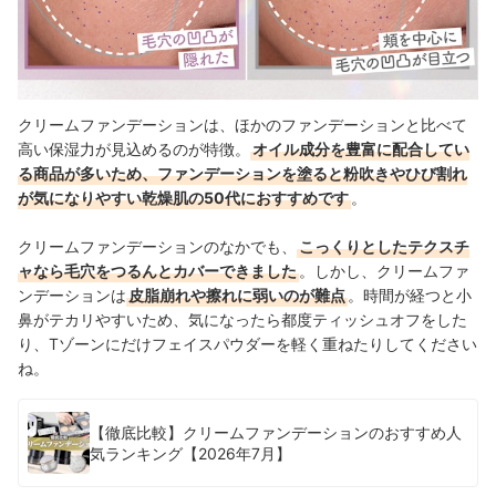
クリームファンデーションは、ほかのファンデーションと比べて
高い保湿力が見込めるのが特徴。
オイル成分を豊富に配合してい
る商品が多いため、ファンデーションを塗ると粉吹きやひび割れ
が気になりやすい乾燥肌の50代におすすめです
。
クリームファンデーションのなかでも、
こっくりとしたテクスチ
ャなら毛穴をつるんとカバーできました
。しかし、クリームファ
ンデーションは
皮脂崩れや擦れに弱いのが難点
。時間が経つと小
鼻がテカリやすいため、気になったら都度ティッシュオフをした
り、Tゾーンにだけフェイスパウダーを軽く重ねたりしてください
ね。
【徹底比較】クリームファンデーションのおすすめ人
気ランキング【2026年7月】