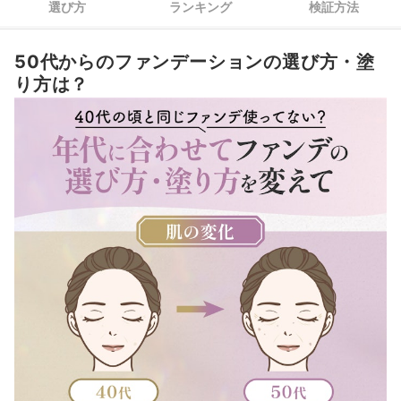
選び方
ランキング
検証方法
年齢とともに増えるシワやシミにアプローチしたいなら、有効成分や
UVカット効果に注目
50代からのファンデーションの選び方・塗
り方は？
濃いシミを隠すにはどうしたらいい？
気になるシワは、ファンデーションだけでなく部分用下地でカバーして
あわせて使いたいスキンケアはこちらをチェック！
50代向けファンデーションの売れ筋ランキングもチェック！