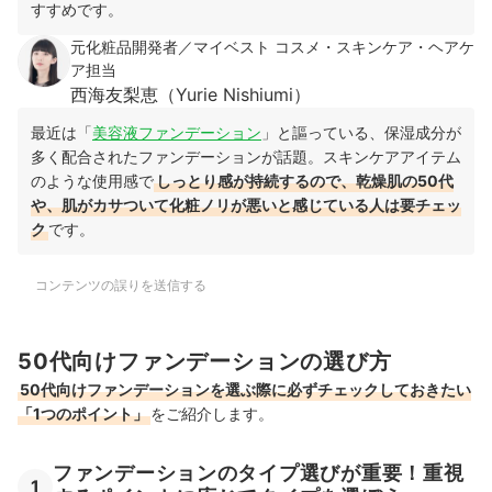
すすめです。
元化粧品開発者／マイベスト コスメ・スキンケア・ヘアケ
ア担当
西海友梨恵（Yurie Nishiumi）
最近は「
美容液ファンデーション
」と謳っている、保湿成分が
多く配合されたファンデーションが話題。スキンケアアイテム
のような使用感で
しっとり感が持続するので、乾燥肌の50代
や、肌がカサついて化粧ノリが悪いと感じている人は要チェッ
ク
です。
コンテンツの誤りを送信する
50代向けファンデーションの選び方
50代向けファンデーションを選ぶ際に必ずチェックしておきたい
「1つのポイント」
をご紹介します。
ファンデーションのタイプ選びが重要！重視
1