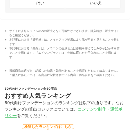
はい
いいえ
サイトによりレフィルのみの販売となる可能性がございます。購入時は、販売サイト
をご確認ください。
本記事における「透明感」は、メイクアップ効果により肌が明るく見えることを指し
ます。
本記事における「美白」は、メラニンの生成または蓄積を抑えてしみやそばかすを防
ぐことを指します。「エイジングケア」は、年齢に応じたお手入れのことを指しま
す。
掲載商品は選び方で記載した効果・効能があることを保証したものではありません。
ご購入にあたっては、各商品に記載されている内容・商品説明をご確認ください。
50代向けファンデーション全50商品
おすすめ人気ランキング
50代向けファンデーションのランキングは以下の通りです。なお
ランキングの算出ロジックについては、
コンテンツ制作・運営ポ
リシー
をご覧ください。
検証したランキングはこちら