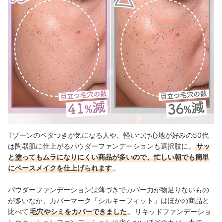
Tゾーンのベタつきが気になる人や、軽いつけ心地が好みの50代
は陶器肌に仕上がるパウダーファンデーションも選択肢に。
サッ
と塗ってもムラになりにくい商品が多いので、忙しい朝でも簡単
にベースメイクを仕上げられます
。
パウダーファンデーションは薄づきでカバー力が物足りないもの
が多いなか、カバーマーク「シルキーフィット」はほかの商品と
比べて
毛穴やシミをカバーできました
。リキッドファンデーショ