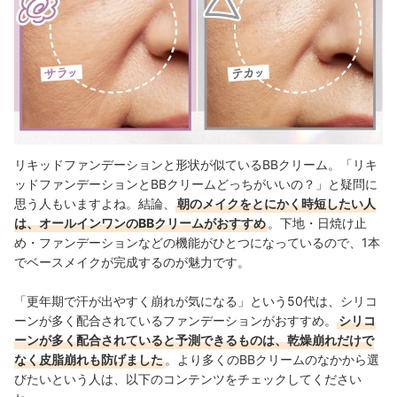
リキッドファンデーションと形状が似ているBBクリーム。「リキ
ッドファンデーションとBBクリームどっちがいいの？」と疑問に
思う人もいますよね。結論、
朝のメイクをとにかく時短したい人
は、オールインワンのBBクリームがおすすめ
。下地・日焼け止
め・ファンデーションなどの機能がひとつになっているので、1本
でベースメイクが完成するのが魅力です。
「更年期で汗が出やすく崩れが気になる」という50代は、シリコ
ーンが多く配合されているファンデーションがおすすめ。
シリコ
ーンが多く配合されていると予測できるものは、乾燥崩れだけで
なく皮脂崩れも防げました
。より多くのBBクリームのなかから選
びたいという人は、以下のコンテンツをチェックしてください