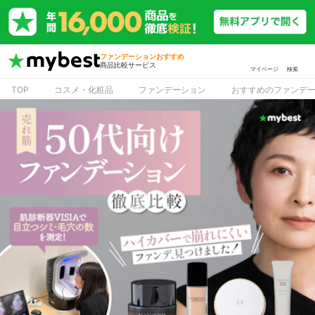
ファンデーションおすすめ
商品比較サービス
マイページ
検索
TOP
コスメ・化粧品
ファンデーション
おすすめのファンデ