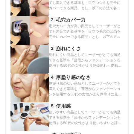
ても満足できる基準を「目立つシミを完全に
カバーできる商品」とし、以下の方法で各商
品の検証を行いました。
毛穴カバー力
2
毛穴カバー力が高い商品としてユーザーがと
ても満足できる基準を「目立つ毛穴の凹凸を
完全にカバーできる商品」とし、以下の方法
で各商品の検証を行いました。
崩れにくさ
3
崩れにくい商品としてユーザーがとても満足
できる基準を「普段からファンデーションを
使用する50代の女性がより乾燥崩れ・皮脂崩
れがしにくいと評価したもの」とし、以下の
方法で各商品の検証を行いました。
厚塗り感のなさ
4
厚塗り感のない商品としてユーザーがとても
満足できる基準を「普段からファンデーショ
ンを使用する50代の女性がより厚塗りに見え
にくいと評価したもの」とし、以下の方法で
各商品の検証を行いました。
使用感
5
使いやすい商品としてユーザーがとても満足
できる基準を「普段からファンデーションを
使用する50代の女性がより使いやすいと評価
したもの」とし、以下の方法で各商品の検証
を行いました。