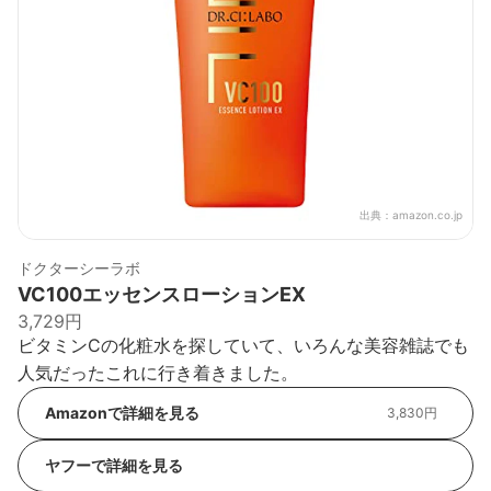
出典：
amazon.co.jp
ドクターシーラボ
VC100エッセンスローションEX
3,729円
ビタミンCの化粧水を探していて、いろんな美容雑誌でも
人気だったこれに行き着きました。
Amazonで詳細を見る
3,830円
ヤフーで詳細を見る