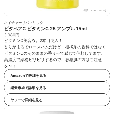
出典：
amazon.co.jp
ネイチャーリパブリック
ビタペアC ビタミンC 25 アンプル 15ml
3,980円
ビタミンC美容液。2本目突入！
香りがまるでロースハムだけど、柑橘系の香料ではなく
ビタミンCのそのままの香りって感じで信頼してます。
高濃度で結構ピリピリするので、敏感肌の方はご注意
を〜！
Amazonで詳細を見る
楽天市場で詳細を見る
ヤフーで詳細を見る