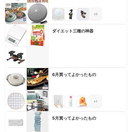
+7
ダイエット三種の神器
6月買ってよかったもの
+1
5月買ってよかったもの