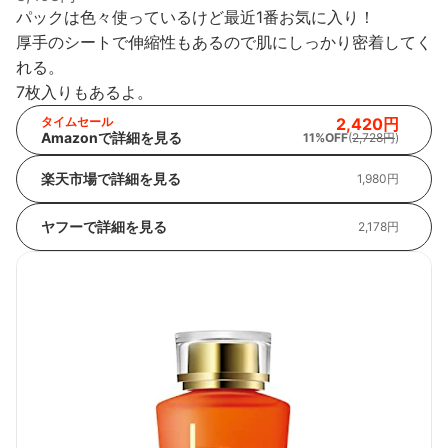
パックは色々使っているけど最近1番お気に入り！
厚手のシートで伸縮性もあるので肌にしっかり密着してく
れる。
7枚入りもあるよ。
タイムセール
2,420円
Amazonで詳細を見る
11%OFF
(
2,728円
)
楽天市場で詳細を見る
1,980円
ヤフーで詳細を見る
2,178円