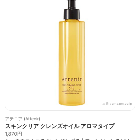
出典：
amazon.co.jp
アテニア (Attenir)
スキンクリア クレンズオイル アロマタイプ
1,870円