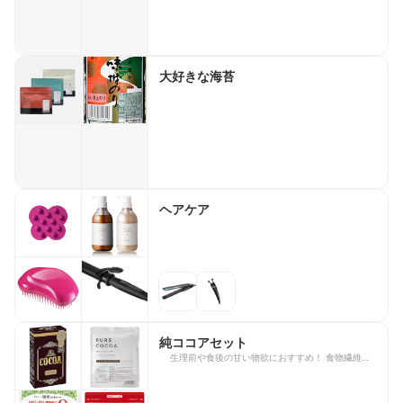
大好きな海苔
ヘアケア
純ココアセット
生理前や食後の甘い物欲におすすめ！ 食物繊維や
カカオポリフェノール、鉄分、カルシウムも補える
✨