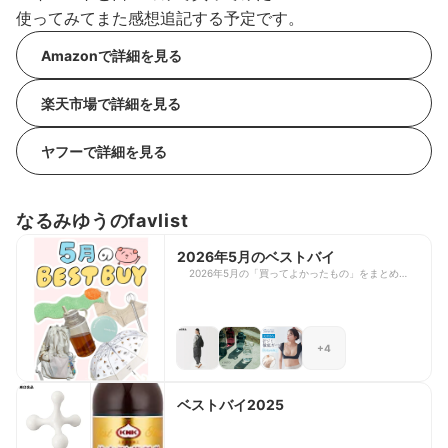
使ってみてまた感想追記する予定です。
Amazonで詳細を見る
楽天市場で詳細を見る
ヤフーで詳細を見る
なるみゆうのfavlist
2026年5月のベストバイ
2026年5月の「買ってよかったもの」をまとめまし
た！ もうすっかり暑くて、夏っぽいラインナップ
になった…！
+4
ベストバイ2025