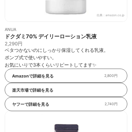
出典：
amazon.co.jp
ANUA
ドクダミ70% デイリーローション乳液
2,290円
ベタつかないのにしっかり保湿してくれる乳液。
ポンプ式で使いやすい。
お気にいりで3本くらいリピートしてます✨
Amazonで詳細を見る
2,800円
楽天市場で詳細を見る
ヤフーで詳細を見る
2,740円