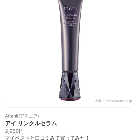
出典：
item.rakuten.co.jp
Attenir(アテニア)
アイ リンクルセラム
2,950円
マイベストと口コミみて買ってみた！