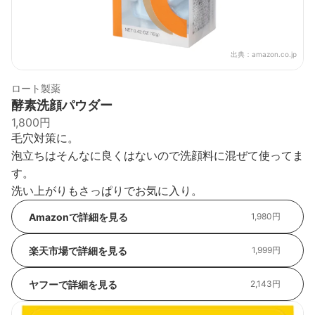
出典：
amazon.co.jp
ロート製薬
酵素洗顔パウダー
1,800円
毛穴対策に。
泡立ちはそんなに良くはないので洗顔料に混ぜて使ってま
す。
洗い上がりもさっぱりでお気に入り。
Amazonで詳細を見る
1,980円
楽天市場で詳細を見る
1,999円
ヤフーで詳細を見る
2,143円