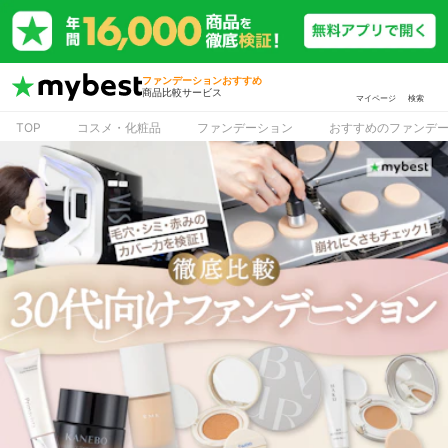
ファンデーションおすすめ
商品比較サービス
マイページ
検索
TOP
コスメ・化粧品
ファンデーション
おすすめのファンデ