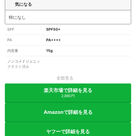
気になる
特になし
SPF
SPF50+
PA
PA++++
内容量
15g
ノンコメドジェニッ
クテスト済み
全部見る
楽天市場で詳細を見る
2,880円
Amazonで詳細を見る
ヤフーで詳細を見る