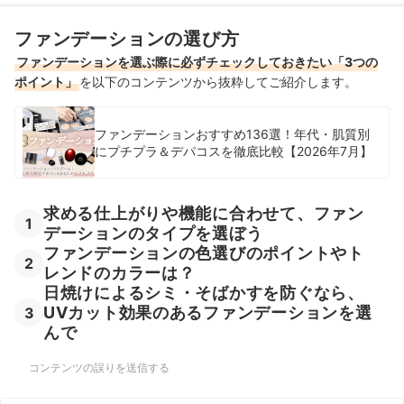
タイプ別でファンデーションを探したい人はこちらをチェック
ファンデーションの選び方
30代向けファンデーションの売れ筋ランキングもチェック！
ファンデーションを選ぶ際に必ずチェックしておきたい「3つの
ポイント」
を以下のコンテンツから抜粋してご紹介します。
ファンデーションおすすめ136選！年代・肌質別
にプチプラ＆デパコスを徹底比較【2026年7月】
求める仕上がりや機能に合わせて、ファン
1
デーションのタイプを選ぼう
ファンデーションの色選びのポイントやト
2
レンドのカラーは？
日焼けによるシミ・そばかすを防ぐなら、
UVカット効果のあるファンデーションを選
3
んで
コンテンツの誤りを送信する