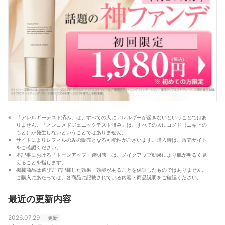
「アレルギーテスト済み」は、すべての人にアレルギーが起きないということではあ
りません。「ノンコメドジェニックテスト済み」は、すべての人にコメド（ニキビの
もと）が発生しないということではありません。
サイトによりレフィルのみの販売となる可能性がございます。購入時は、販売サイト
をご確認ください。
本記事における「トーンアップ・透明感」は、メイクアップ効果により肌が明るく見
えることを指します。
掲載商品は選び方で記載した効果・効能があることを保証したものではありません。
ご購入にあたっては、各商品に記載されている内容・商品説明をご確認ください。
最近の更新内容
2026.07.29
更新