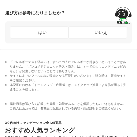
選び方は参考になりましたか？
はい
いいえ
「アレルギーテスト済み」は、すべての人にアレルギーが起きないということではあ
りません。「ノンコメドジェニックテスト済み」は、すべての人にコメド（ニキビの
もと）が発生しないということではありません。
サイトによりレフィルのみの販売となる可能性がございます。購入時は、販売サイト
をご確認ください。
本記事における「トーンアップ・透明感」は、メイクアップ効果により肌が明るく見
えることを指します。
掲載商品は選び方で記載した効果・効能があることを保証したものではありません。
ご購入にあたっては、各商品に記載されている内容・商品説明をご確認ください。
30代向けファンデーション全125商品
おすすめ人気ランキング