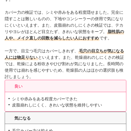
カバー力の検証では、シミや赤みをある程度隠せました。完全に
隠すことは難しいものの、下地やコンシーラーの併用で気になり
にくいといえます。また、皮脂崩れのしにくさの検証では、テカ
リやヨレがほとんど目立たず、きれいな状態をキープ。
脂性肌の
人や、メイク直しの回数を減らしたい人におすすめ
です。
一方で、目立つ毛穴はカバーしきれず、
毛穴の目立ちが気になる
人には物足りない
といえます。また、乾燥崩れのしにくさの検証
では、乾燥による粉吹きやひび割れが気になりました。長時間の
使用では崩れを感じやすいため、乾燥肌の人はほかの選択肢も検
討しましょう。
良い
シミや赤みをある程度カバーできた
皮脂崩れしにくく、きれいな状態を維持しやすい
気になる
毛穴カバー力は控えめ