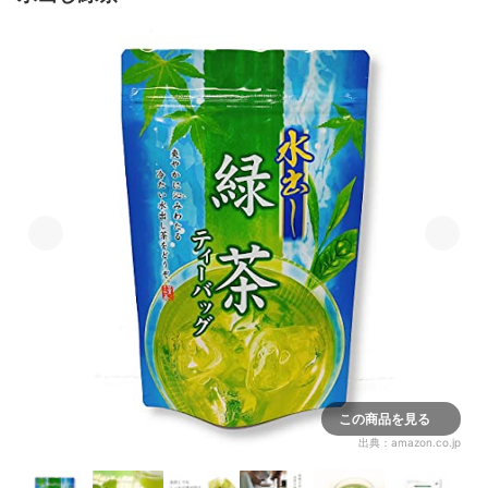
この商品を見る
出典：
amazon.co.jp