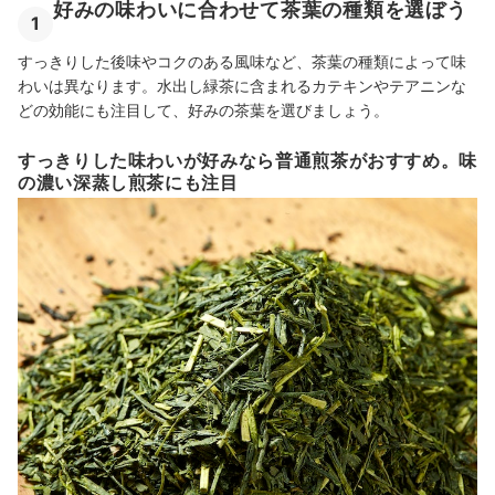
好みの味わいに合わせて茶葉の種類を選ぼう
1
すっきりした後味やコクのある風味など、茶葉の種類によって味
わいは異なります。水出し緑茶に含まれるカテキンやテアニンな
どの効能にも注目して、好みの茶葉を選びましょう。
すっきりした味わいが好みなら普通煎茶がおすすめ。味
の濃い深蒸し煎茶にも注目