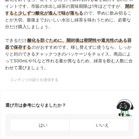
イントです。市販の水出し緑茶の賞味期限は1年ほどですが、
開封
すると少しずつ酸化が進んで味が落ちる
ので、早めに飲み切るこ
とが大切。最後までおいしい水出し緑茶を味わうために、必要な
分だけ購入しましょう。
できるだけ
酸化を防ぐために、開封後は密閉性や遮光性のある容
器で保存する
のがおすすめです。移し替えずに使うなら、しっか
りと封のできるチャックつきのパッケージをチョイス。商品によ
って500mLや1Lなど作れる量が異なるため、緑茶を飲む人数に合
わせて選びましょう。
コンテンツの誤りを送信する
選び方は参考になりましたか？
はい
いいえ