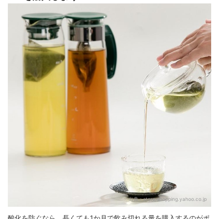
出典：
store.shopping.yahoo.co.jp
酸化を防ぐなら、長くても1か月で飲み切れる量を購入するのがポ