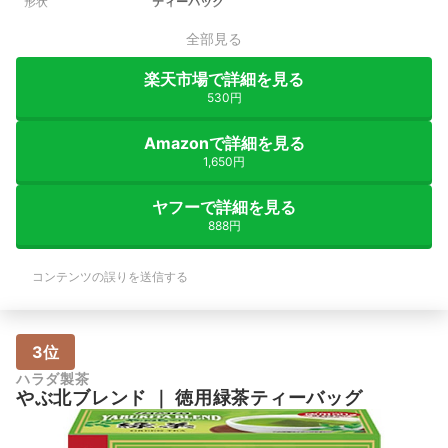
形状
ティーバック
全部見る
楽天市場で詳細を見る
530円
Amazonで詳細を見る
1,650円
ヤフーで詳細を見る
888円
コンテンツの誤りを送信する
3位
ハラダ製茶
やぶ北ブレンド
｜
徳用緑茶ティーバッグ