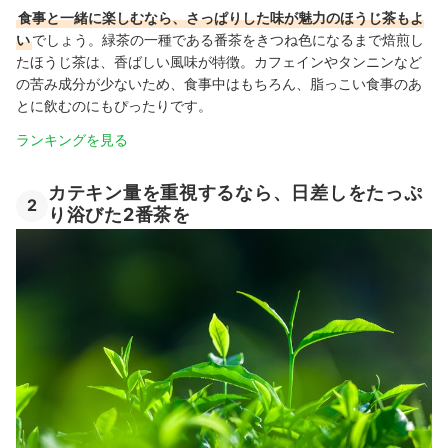
食事と一緒に楽しむなら、さっぱりした味が魅力のほうじ茶もよ
い
でしょう。緑茶の一種である番茶をきつね色になるまで焙煎し
たほうじ茶は、香ばしい風味が特徴。カフェインやタンニンなど
の苦み成分が少ないため、食事中はもちろん、脂っこい食事のあ
とに飲むのにもぴったりです。
ランキングを見る
カテキン量を重視するなら、日差しをたっぷ
2
り浴びた2番茶を