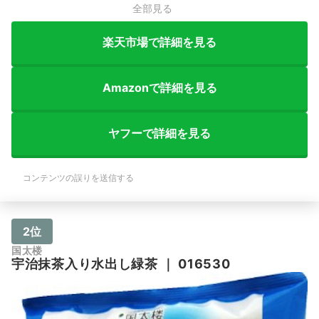
全部見る
楽天市場で詳細を見る
Amazonで詳細を見る
ヤフーで詳細を見る
コンテンツの誤りを送信する
2位
国太楼
宇治抹茶入り水出し緑茶
｜
016530