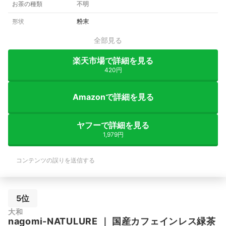
お茶の種類
不明
形状
粉末
全部見る
楽天市場で詳細を見る
420円
Amazonで詳細を見る
ヤフーで詳細を見る
1,979円
コンテンツの誤りを送信する
5位
大和
nagomi-NATULURE
｜
国産カフェインレス緑茶