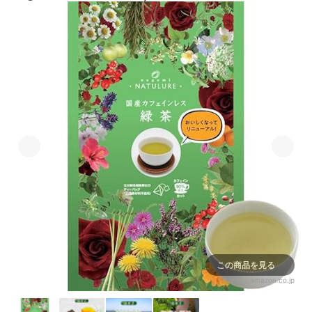
この商品を見る
出典：
amazon.co.jp