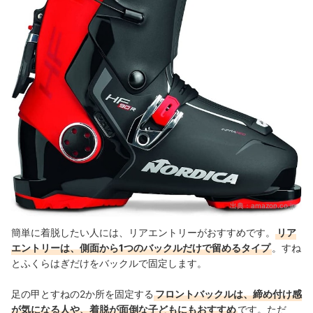
出典：
amazon.co.jp
簡単に着脱したい人には、リアエントリーがおすすめです。
リア
エントリーは、側面から1つのバックルだけで留めるタイプ
。すね
とふくらはぎだけをバックルで固定します。
足の甲とすねの2か所を固定する
フロントバックルは、締め付け感
が気になる人や、着脱が面倒な子どもにもおすすめ
です。ただ