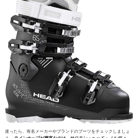
出典：
amazon.co.jp
迷ったら、有名メーカーやブランドのブーツをチェックしましょ
う。
ラインナップが豊富なのは、サロモン・ヘッド・ノルディ