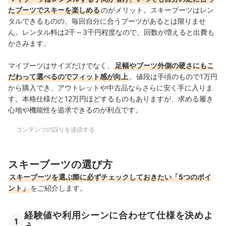
たブーツでスキーを楽しめる
のがメリット。スキーブーツはレン
タルできるものの、毎回自分に合うブーツがあるとは限りませ
ん。レンタル料は2千～3千円程度なので、回数が増えると出費も
かさみます。
マイブーツはサイズだけでなく、
足幅やブーツ外側の硬さにもこ
だわって選べるのでフィット感が向上
。値段は手頃のもので1万円
から購入でき、アウトレットや中古品ならさらに安く手に入りま
す。
本格仕様だと12万円ほどするものもありますが、求める履き
心地や機能性を追求できるのが利点です。
コンテンツの誤りを送信する
スキーブーツの選び方
スキーブーツを選ぶ際に必ずチェックしておきたい「5つのポイ
ント」
をご紹介します。
経験値や利用シーンに合わせて仕様を決めよ
1