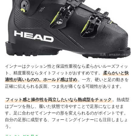
出典：
amazon.co.jp
インナーはクッション性と保温性重視なら柔らかいルーズフィッ
ト、精度重視ならタイトフィットがおすすめです。
柔らかいと快
適性が高いものの、ホールド感は甘め
。一方、硬いと足の動きを
正確に伝えられる反面、つま先が痛くなる可能性があります。
フィット感と操作性を両立したいなら熱成型をチェック
。熱成型
はブーツを熱し、履いた状態で冷やすことで足形になじませま
す。足に合わせてインナーの形を変えられるのがポイントです。
自分の足形に成型する、フォーミングインナーにも注目しましょ
う。