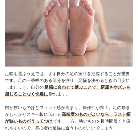
足幅を選ぶうえでは、まず自分の足の実寸を把握することが重要
です。足の一番幅のある部分を測り、足幅を決めるときの目安に
しましょう。自分の
足幅に合わせて選ぶことで、窮屈さやズレを
感じることなく快適に
滑れます。
幅が狭いものほどフィット感が高まり、操作性が向上。足の動き
がしっかりスキー板に伝わる
高精度のものがよいなら、ラスト幅
が狭いものがうってつけ
です。一方、狭いものを長時間履くと疲
れやすいので、初心者は足幅に合うものがよいでしょう。