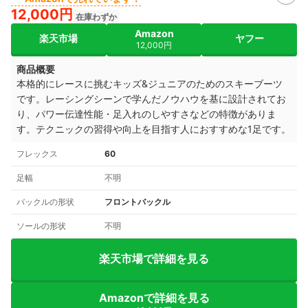
12,000円
在庫わずか
Amazon
楽天市場
ヤフー
12,000円
商品概要
本格的にレースに挑むキッズ&ジュニアのためのスキーブーツ
です。レーシングシーンで学んだノウハウを基に設計されてお
り、パワー伝達性能・足入れのしやすさなどの特徴がありま
す。テクニックの習得や向上を目指す人におすすめな1足です。
フレックス
60
足幅
不明
バックルの形状
フロントバックル
ソールの形状
不明
楽天市場で詳細を見る
Amazonで詳細を見る