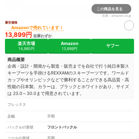
この商品を見る
出典：
amazon.co.jp
最安価格
Amazonで売れています！
13,899円
在庫わずか
楽天市場
Amazon
ヤフー
14,980円
13,899円
商品概要
企画・設計・開発から製造・販売までを自社で行う純日本製ス
キーブーツを手掛けるREXXAMのスキーブーツです。ワールド
カップやオリンピックなどで勝利することができる高品質・高
性能の日本製。カラーは、ブラックとホワイトがあり、サイズ
は 23.0～30.0まで用意されています。
フレックス
足幅
不明
バックルの形状
フロントバックル
ソールの形状
不明