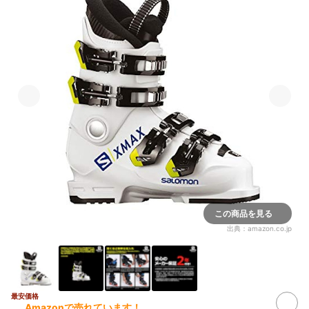
この商品を見る
出典：
amazon.co.jp
最安価格
Amazonで売れています！