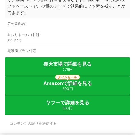
フトペーストで、少量のすすぎで効果的にフッ素を残すことが
できます。
フッ素配合
キシリトール（甘味
料）配合
電動歯ブラシ対応
楽天市場で詳細を見る
276円
タイムセール
Amazonで詳細を見る
500円
ヤフーで詳細を見る
660円
コンテンツの誤りを送信する