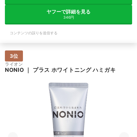
ヤフーで詳細を見る
346円
コンテンツの誤りを送信する
3位
ライオン
NONIO
｜
プラス ホワイトニング ハミガキ