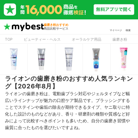
歯磨き粉おすすめ
商品比較サービス
マイページ
検索
TOP
ビューティー・ヘルス
オーラルケア用品
歯磨き粉
ライオンの歯磨き粉のおすすめ人気ランキン
グ【2026年8月】
ライオンの歯磨き粉は、電動歯ブラシ対応やジェルタイプなど幅
広いラインナップが魅力の口腔ケア製品です。ブラッシングする
ことでステインや歯垢の除去が期待できるタイプ、ヤニ取りに特
化した設計のものなどがあり、香り・研磨剤の種類や質感など好
みによって比較すべきポイントも多いため、自分の歯磨き習慣や
歯質に合ったものを選びたいですよね。