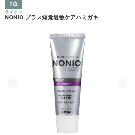
2位
ライオン
NONIO プラス知覚過敏ケアハミガキ