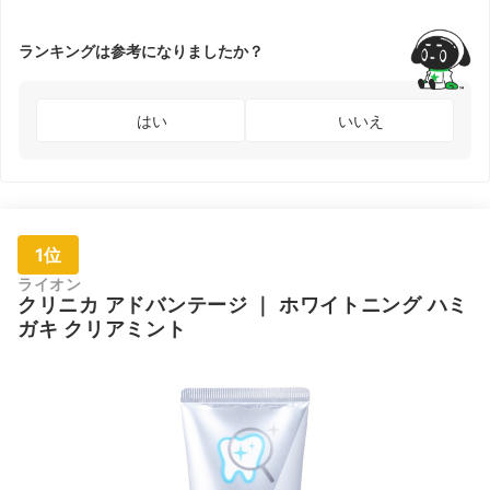
ランキングは参考になりましたか？
はい
いいえ
1位
ライオン
クリニカ
アドバンテージ
｜
ホワイトニング ハミ
ガキ クリアミント