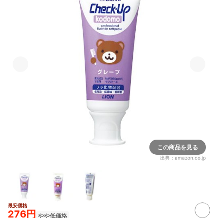
この商品を見る
出典：
amazon.co.jp
最安価格
276円
やや低価格