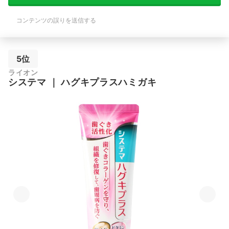
コンテンツの誤りを送信する
5位
ライオン
システマ
｜
ハグキプラスハミガキ