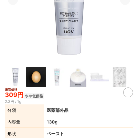
最安価格
309円
やや低価格
2.3円 / 1g
分類
医薬部外品
内容量
130g
形状
ペースト