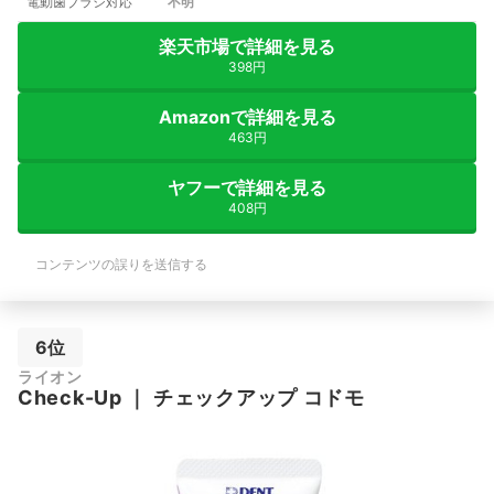
電動歯ブラシ対応
不明
楽天市場で詳細を見る
398円
Amazonで詳細を見る
463円
ヤフーで詳細を見る
408円
コンテンツの誤りを送信する
6位
ライオン
Check-Up
｜
チェックアップ コドモ