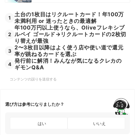
土台の1枚目はリクルートカード！年100万
1
未満利用 or 迷ったときの最適解
年100万円以上使うなら、Oliveフレキシブ
ルペイ ゴールド→リクルートカードの2枚切
2
り替えが最強
2〜3枚目以降はよく使う店や使い道で還元
3
率が跳ねるカードを選ぶ
発行前に解消！みんなが気になるクレカの
4
ギモンQ&A
コンテンツの誤りを送信する
選び方は参考になりましたか？
はい
いいえ