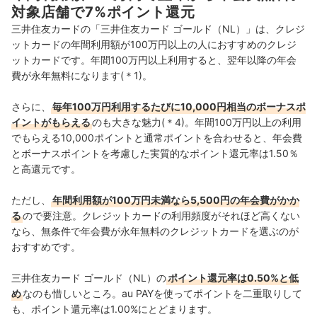
対象店舗で7%ポイント還元
三井住友カードの「三井住友カード ゴールド（NL）」は、クレジ
ットカードの年間利用額が100万円以上の人におすすめのクレジ
ットカードです。年間100万円以上利用すると、翌年以降の年会
費が永年無料になります(＊1)。
さらに、
毎年100万円利用するたびに10,000円相当のボーナスポ
イントがもらえる
のも大きな魅力(＊4)。年間100万円以上の利用
でもらえる10,000ポイントと通常ポイントを合わせると、年会費
とボーナスポイントを考慮した実質的なポイント還元率は1.50％
と高還元です。
ただし、
年間利用額が100万円未満なら5,500円の年会費がかか
る
ので要注意。クレジットカードの利用頻度がそれほど高くない
なら、無条件で年会費が永年無料のクレジットカードを選ぶのが
おすすめです。
三井住友カード ゴールド（NL）の
ポイント還元率は0.50%と低
め
なのも惜しいところ。au PAYを使ってポイントを二重取りして
も、ポイント還元率は1.00%にとどまります。