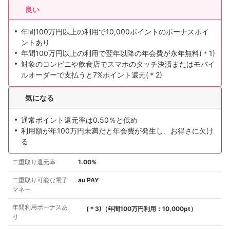
良い
年間100万円以上の利用で10,000ポイントのボーナスポイ
ントあり
年間100万円以上の利用で翌年以降の年会費が永年無料(＊1)
対象のコンビニや飲食店でスマホのタッチ決済またはモバイ
ルオーダーで支払うと7%ポイント還元(＊2)
気になる
通常ポイント還元率は0.50％と低め
利用額が年100万円未満だと年会費が発生し、お得さに欠け
る
二重取り還元率
1.00%
二重取り可能な電子
au PAY
マネー
年間利用ボーナスあ
(＊
3
)
（年間100万円利用：10,000pt）
り