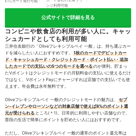
ETCカード発行可能
ンジ利用可能
公式サイトで詳細を見る
コンビニや飲食店の利用が多い人に。キャッ
シュカードとしても利用可能
三井住友銀行の「Oliveフレキシブルペイ 一般」は、持ち運ぶカー
ドを減らしたい人におすすめです。
1枚のカードでデビットカー
ド・キャッシュカード・クレジットカード・ポイント払い・追加
したカードでの支払いの5つのモードを選べる
のが便利。貯まっ
たVポイントはクレジットモードの月額料金の支払いに使えるだけ
ではなく、VポイントPayにチャージすれば店舗での支払いでも使
えます。年会費は永年無料です。
Oliveフレキシブルペイ 一般のクレジットモードの魅力は、
セブ
ン‐イレブンやローソンなどの対象店舗で使えば8%のポイント還
元が受けられる
ところ(＊1)。日常的に利用しやすい店舗なので、
普段の生活で簡単にポイントを貯めたい人にはおすすめです。
ただし、Oliveフレキシブルペイ 一般の通常のポイント還元率は