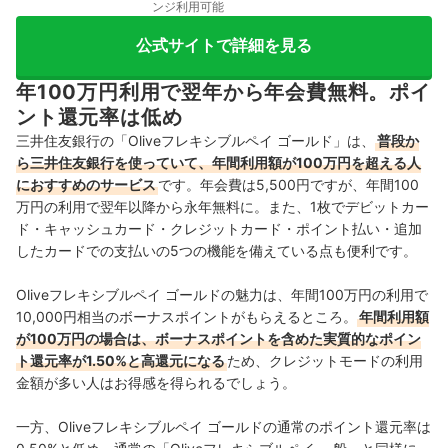
ンジ利用可能
公式サイトで詳細を見る
年100万円利用で翌年から年会費無料。ポイ
ント還元率は低め
三井住友銀行の「Oliveフレキシブルペイ ゴールド」は、
普段か
ら三井住友銀行を使っていて、年間利用額が100万円を超える人
におすすめのサービス
です。年会費は5,500円ですが、年間100
万円の利用で翌年以降から永年無料に。また、1枚でデビットカー
ド・キャッシュカード・クレジットカード・ポイント払い・追加
したカードでの支払いの5つの機能を備えている点も便利です。
Oliveフレキシブルペイ ゴールドの魅力は、年間100万円の利用で
10,000円相当のボーナスポイントがもらえるところ。
年間利用額
が100万円の場合は、ボーナスポイントを含めた実質的なポイン
ト還元率が1.50%と高還元になる
ため、クレジットモードの利用
金額が多い人はお得感を得られるでしょう。
一方、Oliveフレキシブルペイ ゴールドの通常のポイント還元率は