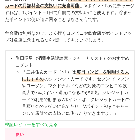
カードの月額料金の支払いに充当可能
。VポイントPayにチャージ
すれば、1ポイント＝1円で店舗での支払いにも使えます。貯まっ
たポイントの使い道に困ることはなさそうです。
年会費は無料なので、よく行くコンビニや飲食店がポイントアッ
プ対象店に含まれるなら検討してもよいでしょう。
岩田昭男（消費生活評論家・ジャーナリスト）のおすすめ
コメント
「三井住友カード（NL）は
毎日コンビニを利用する人
におすすめ
のクレジットカードです。セブン‐イレブン
やローソン、マクドナルドなどの対象のコンビニや飲
食店で7%ポイント還元になるのが特徴。クレジットカ
ードの利用で貯まるVポイントは、クレジットカードの
月額料金の支払いに充てたり、VポイントPayにチャー
ジして店舗での支払いに使ったりできますよ。」
検証レビューをすべて見る
良い