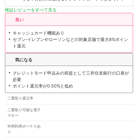
検証レビューをすべて見る
良い
キャッシュカード機能あり
セブン‐イレブンやローソンなどの対象店舗で最大8%ポイン
ト還元
気になる
クレジットモード申込みの前提として三井住友銀行の口座が
必要
ポイント還元率が0.50%と低め
二重取り還元率
二重取り可能な電子
マネー
年間利用ボーナスあ
り