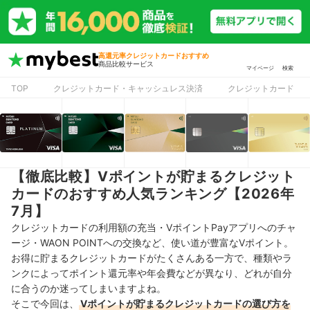
高還元率クレジットカードおすすめ
商品比較サービス
マイページ
検索
TOP
クレジットカード・キャッシュレス決済
クレジットカード
【徹底比較】Vポイントが貯まるクレジット
カードのおすすめ人気ランキング【2026年
7月】
クレジットカードの利用額の充当・VポイントPayアプリへのチャ
ージ・WAON POINTへの交換など、
使い道が豊富なVポイント。
お得に貯まるクレジットカードがたくさんある一方で、
種類やラ
ンクによってポイント還元率や年会費などが異なり、どれが自分
に合うのか迷ってしまいますよね。
そこで今回は、
Vポイントが貯まるクレジットカードの選び方を