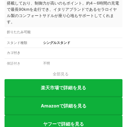
搭載しており、制御力が高いのもポイント。約4～6時間の充電
で最長90kmを走行でき、イタリアブランドであるセラ
ロイヤ
ル製のコンフォートサドルが座り心地もサポートしてくれま
す。
折りたたみ可能
スタンド種類
シングルスタンド
カゴ付き
保証付き
不明
全部見る
楽天市場で詳細を見る
Amazonで詳細を見る
ヤフーで詳細を見る