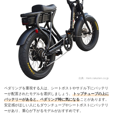
出典：
item.rakuten.co.jp
ペダリングを重視する人は、シートポストやサドル下にバッテリ
ーが配置されたモデルを選択しましょう。
トップチューブの上に
バッテリーがあると、ペダリング時に気になる
ことがあります。
安定感がほしい人にもダウンチューブやシートポストにバッテリ
ーがあり、重心が下がるモデルがおすすめです。