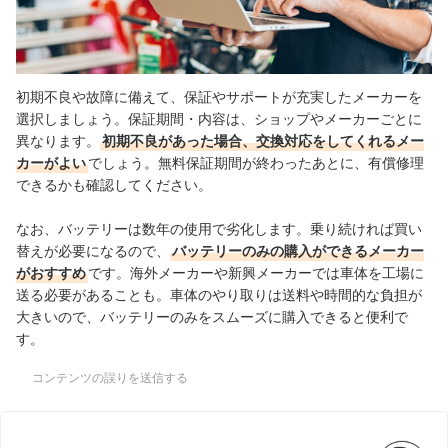
初期不良や故障に備えて、保証やサポートが充実したメーカーを
選択しましょう。保証期間・内容は、ショップやメーカーごとに
異なります。
初期不良があった場合、交換対応をしてくれるメー
カーがよい
でしょう。無料保証期間が終わったあとに、有償修理
できるかも確認してください。
なお、バッテリーは数年の使用で劣化します。乗り続ければ買い
替えが必要になるので、
バッテリーのみの購入ができるメーカー
がおすすめ
です。海外メーカーや新興メーカーでは車体を工場に
送る必要があることも。車体のやり取りは送料や時間的な負担が
大きいので、バッテリーのみをスムーズに購入できると便利で
す。
コンテンツの誤りを送信する