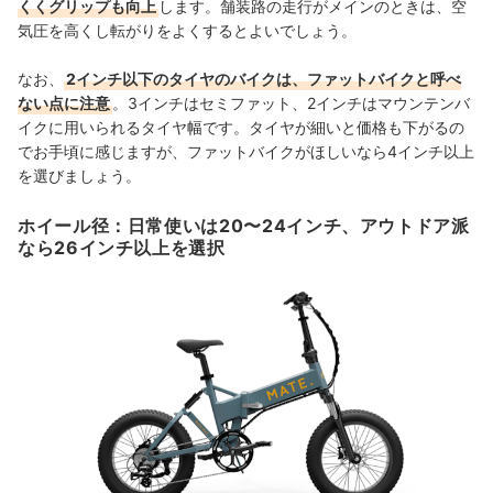
くくグリップも向上
します。舗装路の走行がメインのときは、空
気圧を高くし転がりをよくするとよいでしょう。
なお、
2インチ以下のタイヤのバイクは、ファットバイクと呼べ
ない点に注意
。3インチはセミファット、2インチはマウンテンバ
イクに用いられるタイヤ幅です。タイヤが細いと価格も下がるの
でお手頃に感じますが、ファットバイクがほしいなら4インチ以上
を選びましょう。
ホイール径：日常使いは20〜24インチ、アウトドア派
なら26インチ以上を選択