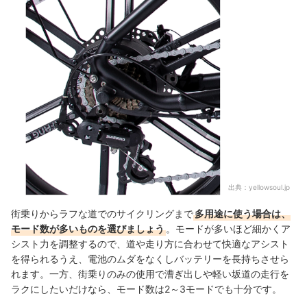
出典：
yellowsoul.jp
街乗りからラフな道でのサイクリングまで
多用途に使う場合は、
モード数が多いものを選びましょう
。モードが多いほど細かくア
シスト力を調整するので、道や走り方に合わせて快適なアシスト
を得られるうえ、電池のムダをなくしバッテリーを長持ちさせら
れます。一方、街乗りのみの使用で漕ぎ出しや軽い坂道の走行を
ラクにしたいだけなら、モード数は2～3モードでも十分です。