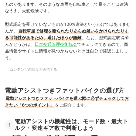
ものがあります。そのような車両を自転車として乗ることは違法
なうえ、大変危険です。
型式認定を受けていないものが100%違法というわけではありませ
んが、
自転車屋で修理を断られたりあらぬ疑いをかけられたりす
る可能性があるため、避けたほうが無難
。なお、型式認定取得済
みかどうかは、
日本交通管理技術協会
でチェックできるので、商
品情報やサイトに情報が見つからないときは自分で確認しましょ
う。
コンテンツの誤りを送信する
電動アシストつきファットバイクの選び方
電動アシストつきファットバイクを選ぶ際に必ずチェックしてお
きたい「6つのポイント」
をご紹介します。
電動アシストの機能性は、モード数・最大ト
1
ルク・変速ギア数で判断しよう