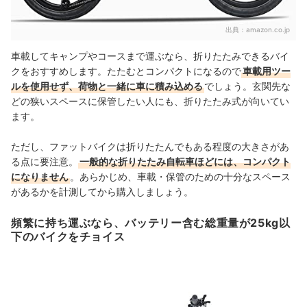
出典：
amazon.co.jp
車載してキャンプやコースまで運ぶなら、折りたたみできるバイ
クをおすすめします。たたむとコンパクトになるので
車載用ツー
ルを使用せず、荷物と一緒に車に積み込める
でしょう。玄関先な
どの狭いスペースに保管したい人にも、折りたたみ式が向いてい
ます。
ただし、ファットバイクは折りたたんでもある程度の大きさがあ
る点に要注意。
一般的な折りたたみ自転車ほどには、コンパクト
になりません
。あらかじめ、車載・保管のための十分なスペース
があるかを計測してから購入しましょう。
頻繁に持ち運ぶなら、バッテリー含む総重量が25kg以
下のバイクをチョイス