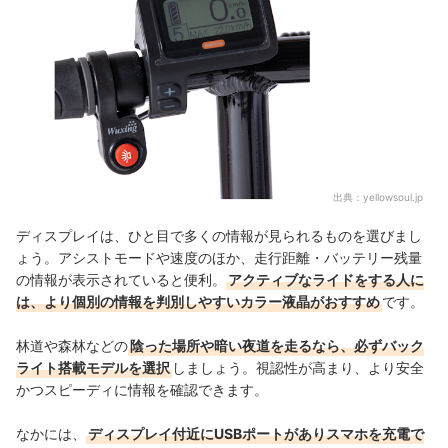
出典：
yellowsoul.jp
ディスプレイは、ひと目で多くの情報が見られるものを選びまし
ょう。アシストモードや速度のほか、走行距離・バッテリー残量
の情報が表示されていると便利。
アクティブなライドをする人に
は、より個別の情報を判別しやすいカラー液晶がおすすめ
です。
林道や森林などの
陰った場所や暗い夜道を走るなら、必ずバック
ライト搭載モデルを選択
しましょう。視認性が高まり、より安全
かつスピーディに情報を確認できます。
なかには、
ディスプレイ付近にUSBポートがありスマホを充電で