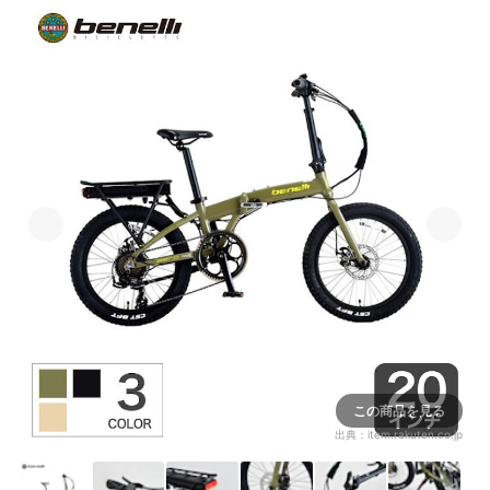
この商品を見る
出典：
item.rakuten.co.jp