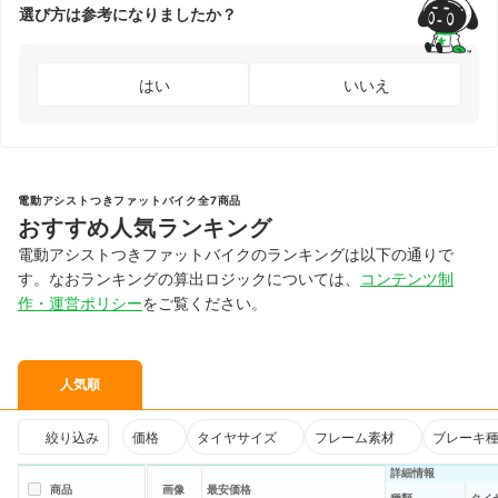
選び方は参考になりましたか？
はい
いいえ
電動アシストつきファットバイク全7商品
おすすめ人気ランキング
電動アシストつきファットバイクのランキングは以下の通りで
す。なおランキングの算出ロジックについては、
コンテンツ制
作・運営ポリシー
をご覧ください。
人気順
絞り込み
価格
タイヤサイズ
フレーム素材
ブレーキ
詳細情報
商品
画像
最安価格