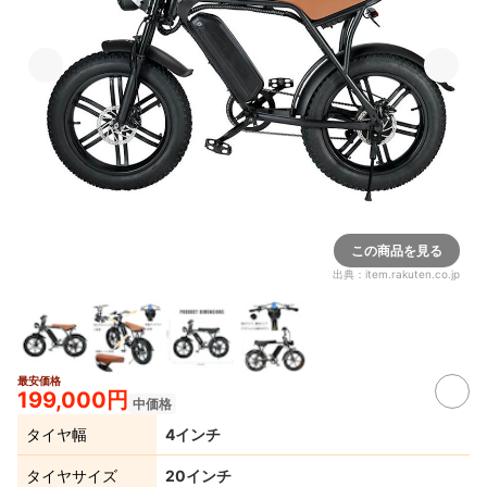
この商品を見る
出典：
item.rakuten.co.jp
最安価格
199,000円
中価格
タイヤ幅
4インチ
タイヤサイズ
20インチ