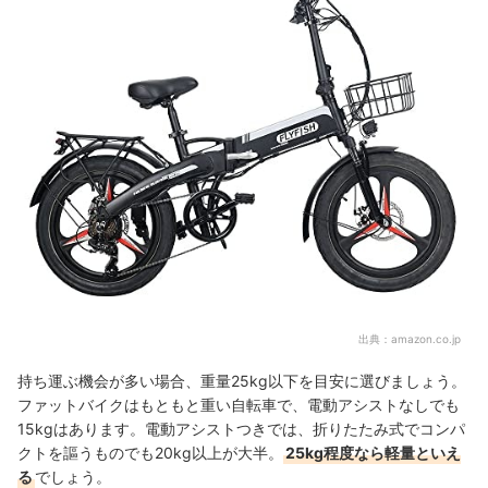
出典：
amazon.co.jp
持ち運ぶ機会が多い場合、重量25kg以下を目安に選びましょう。
ファットバイクはもともと重い自転車で、電動アシストなしでも
15kgはあります。電動アシストつきでは、折りたたみ式でコンパ
クトを謳うものでも20kg以上が大半。
25kg程度なら軽量といえ
る
でしょう。