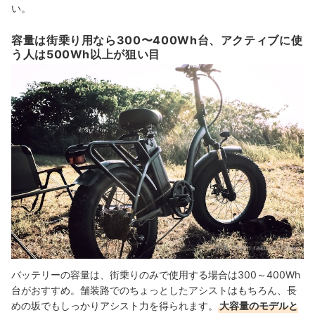
い。
容量は街乗り用なら300〜400Wh台、アクティブに使
う人は500Wh以上が狙い目
出典：
item.rakuten.co.jp
バッテリーの容量は、街乗りのみで使用する場合は300～400Wh
台がおすすめ。舗装路でのちょっとしたアシストはもちろん、長
めの坂でもしっかりアシスト力を得られます。
大容量のモデルと