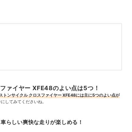
ファイヤー XFE48のよい点は5つ！
ストンサイクル クロスファイヤー XFE48には主に5つのよい点が
考にしてみてくださいね。
ーツ車らしい爽快な走りが楽しめる！