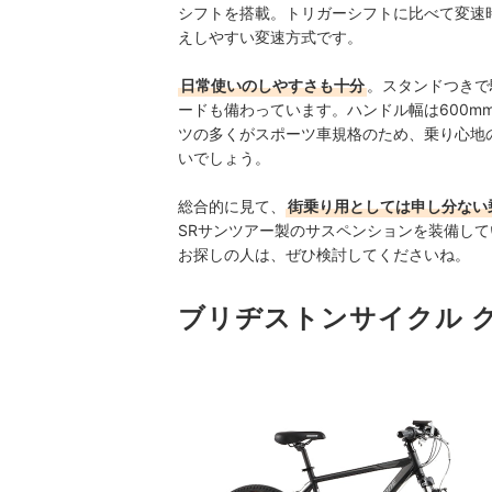
シフトを搭載。トリガーシフトに比べて変速
えしやすい変速方式です。
日常使いのしやすさも十分
。スタンドつきで
ードも備わっています。ハンドル幅は600
ツの多くがスポーツ車規格のため、乗り心地
いでしょう。
総合的に見て、
街乗り用としては申し分ない
SRサンツアー製のサスペンションを装備し
お探しの人は、ぜひ検討してくださいね。
ブリヂストンサイクル ク