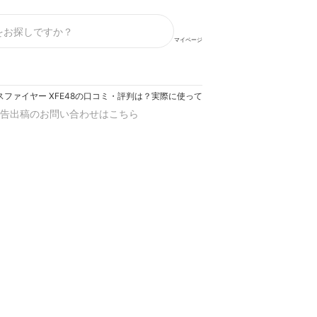
マイページ
スファイヤー XFE48の口コミ・評判は？実際に使ってメリット・デメリットを徹底
告出稿のお問い合わせはこちら