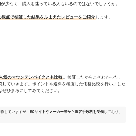
や評判が少なく、購入を迷っている人もいるのではないでしょうか。
の観点で検証した結果をふまえたレビューをご紹介
します。
人気のマウンテンバイクとも比較
。検証したからこそわかった、
説していきます。ポイントや送料を考慮した価格比較を行いました
はぜひ参考にしてみてください。
制作していますが、
ECサイトやメーカー等から送客手数料を受領
しており、
ー