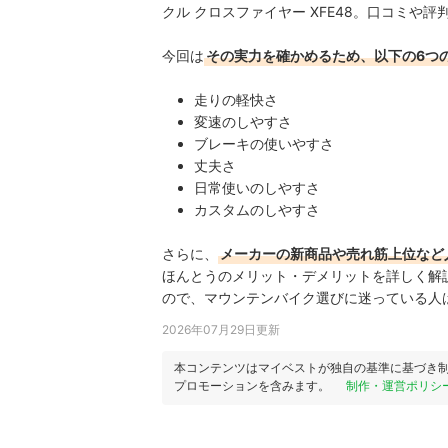
クル クロスファイヤー XFE48。口コミ
今回は
その実力を確かめるため、以下の6つ
走りの軽快さ
変速のしやすさ
ブレーキの使いやすさ
丈夫さ
日常使いのしやすさ
カスタムのしやすさ
さらに、
メーカーの新商品や売れ筋上位など
ほんとうのメリット・デメリットを詳しく解
ので、マウンテンバイク選びに迷っている人
2026年07月29日更新
本コンテンツはマイベストが独自の基準に基づき
プロモーションを含みます。
制作・運営ポリシ