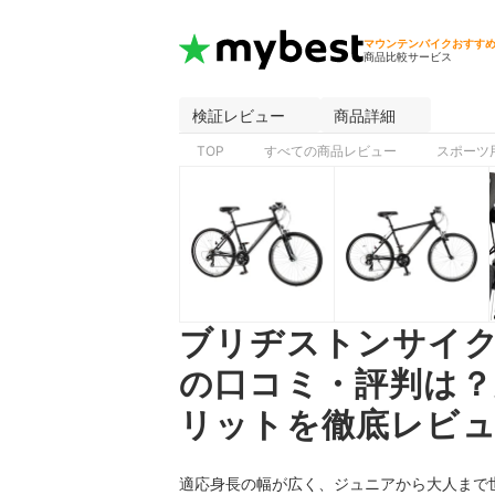
マウンテンバイクおすす
商品比較サービス
検証レビュー
商品詳細
TOP
すべての商品レビュー
スポーツ
ブリヂストンサイクル
の口コミ・評判は
リットを徹底レビ
適応身長の幅が広く、ジュニアから大人まで