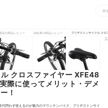
め
ブリヂストンサイクル クロ
用品の商品レビュー
自転車の商品レビュー
広
 クロスファイヤー XFE48
？実際に使ってメリット・デメ
ュー！
世代問わず使えるのが魅力のマウンテンバイク、ブリヂストンサイ