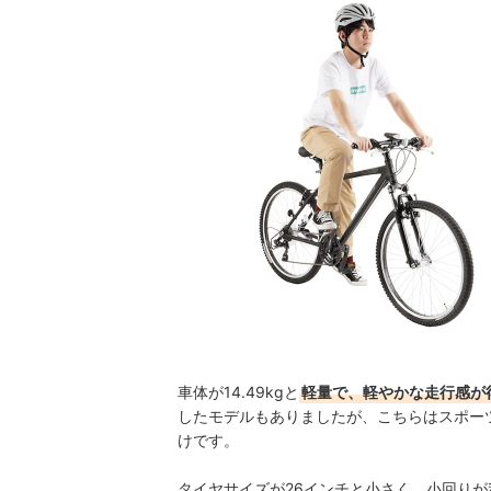
車体が14.49kgと
軽量で、軽やかな走行感が
したモデルもありましたが、こちらはスポー
けです。
タイヤサイズが26インチと小さく、小回り