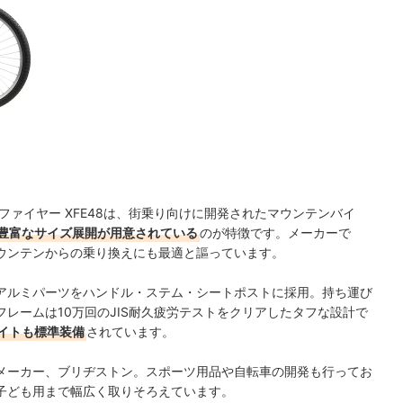
ファイヤー XFE48は、街乗り向けに開発されたマウンテンバイ
豊富なサイズ展開が用意されている
のが特徴です。メーカーで
ウンテンからの乗り換えにも最適と謳っています。
アルミパーツをハンドル・ステム・シートポストに採用。持ち運び
レームは10万回のJIS耐久疲労テストをクリアしたタフな設計で
イトも標準装備
されています。
メーカー、ブリヂストン。スポーツ用品や自転車の開発も行ってお
子ども用まで幅広く取りそろえています。