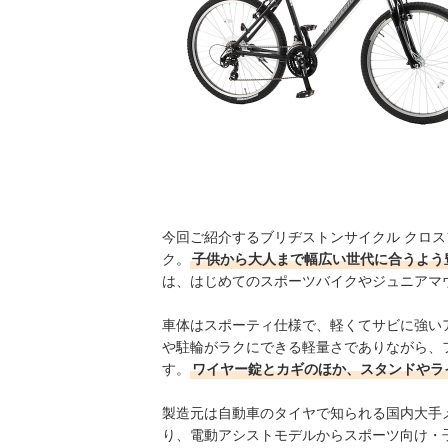
今回ご紹介するブリヂストンサイクル クロス
ク。
子供から大人まで幅広い世代に合うよう
は、はじめてのスポーツバイクやジュニアマ
車体はスポーティ仕様で、軽くてサビに強い
や駐輪がラクにできる軽量さでありながら、フ
す。
ワイヤー錠とカギのほか、スタンドやラ
製造元は自動車のタイヤで知られる国内大手
り、電動アシストモデルからスポーツ向け・