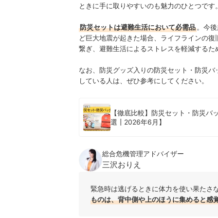
ときに手に取りやすいのも魅力のひとつです
防災セットは避難生活において必需品
。今後
ど巨大地震が起きた場合、ライフラインの復
繋ぎ、避難生活によるストレスを軽減するた
なお、防災グッズ入りの
防災セット・防災バ
している人は、ぜひ参考にしてください。
【徹底比較】防災セット・防災バ
選┃2026年6月】
総合危機管理アドバイザー
三沢おりえ
緊急時は逃げるときに体力を使い果たさ
ものは、背中側や上のほうに集めると感