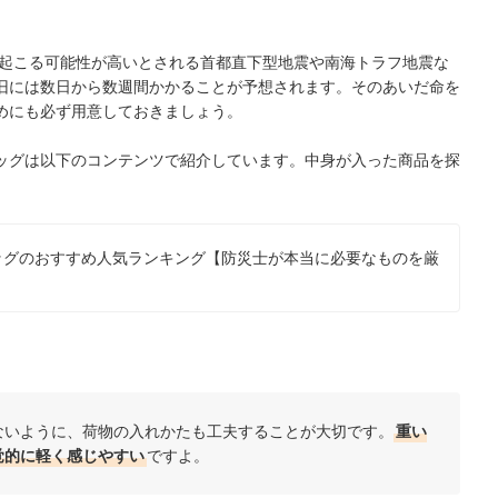
。
起こる可能性が高いとされる首都直下型地震や南海トラフ地震な
旧には数日から数週間かかることが予想されます。そのあいだ命を
めにも必ず用意しておきましょう。
ッグは
以下のコンテンツで
紹介しています。中身が入った商品を探
ッグのおすすめ人気ランキング【防災士が本当に必要なものを厳
ないように、荷物の入れかたも工夫することが大切です。
重い
覚的に軽く感じやすい
ですよ。