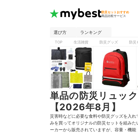
防災セットおすすめ
商品比較サービス
選び方
ランキング
TOP
生活雑貨
防災グッズ
防災
単品の防災リュッ
【2026年8月】
災害時などに必要な食料や防災グッズを入れ
みを買ってオリジナルの防災セットを組みた
ーカーから販売されていますが、容量・機能