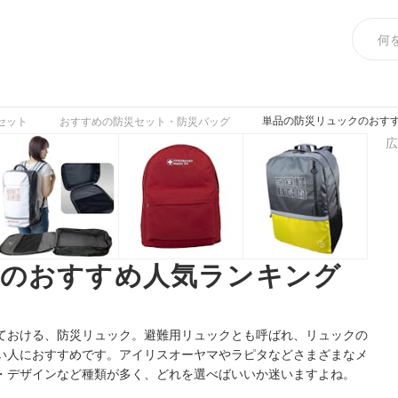
単品の防災リュックのおすす
セット
おすすめの防災セット・防災バッグ
広
クのおすすめ人気ランキング
ておける、防災リュック。避難用リュックとも呼ばれ、リュックの
い人におすすめです。アイリスオーヤマやラピタなどさまざまなメ
・デザインなど種類が多く、どれを選べばいいか迷いますよね。