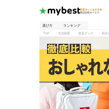
防災セットおすすめ
商品比較サービス
選び方
ランキング
TOP
生活雑貨
防災グッズ
防災