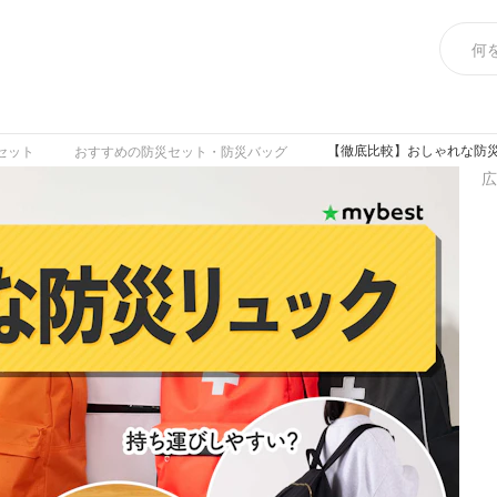
【徹底比較】おしゃれな防災
セット
おすすめの防災セット・防災バッグ
広