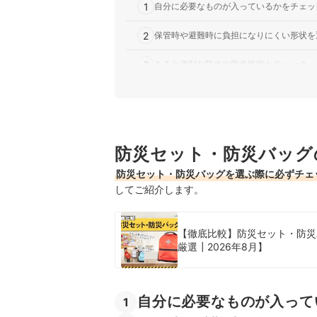
1
自分に必要なものが入っているかをチェッ
2
保管時や避難時に負担になりにくい形状を
3
あると便利な防水や防炎性能もチェック
おしゃれな防災リュック全5商品おすすめ人気ラ
売れ筋の人気おしゃれな防災リュック全5商品を
おしゃれな防災リュックの売れ筋ランキングもチ
防災セット・防災バッグ
防災セット・防災バッグを選ぶ際に必ずチェ
してご紹介します。
【徹底比較】防災セット・防災
厳選┃2026年8月】
自分に必要なものが入って
1