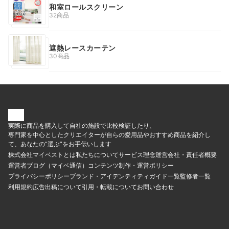
和室ロールスクリーン
32商品
遮熱レースカーテン
30商品
実際に商品を購入して自社の施設で比較検証したり、
専門家を中心としたクリエイターが自らの愛用品やおすすめ商品を紹介し
て、あなたの“選ぶ”をお手伝いします
株式会社マイベストとは
私たちについて
サービス理念
運営会社・責任者概要
運営者ブログ（マイベ通信）
コンテンツ制作・運営ポリシー
プライバシーポリシー
ブランド・アイデンティティ
ガイド一覧
監修者一覧
利用規約
広告出稿について
引用・転載について
お問い合わせ