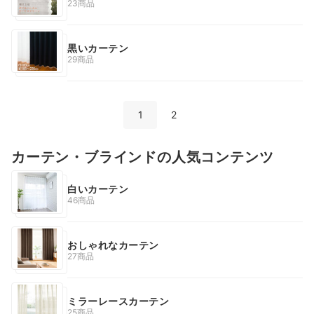
23商品
黒いカーテン
29商品
1
2
カーテン・ブラインドの人気コンテンツ
白いカーテン
46商品
おしゃれなカーテン
27商品
ミラーレースカーテン
25商品