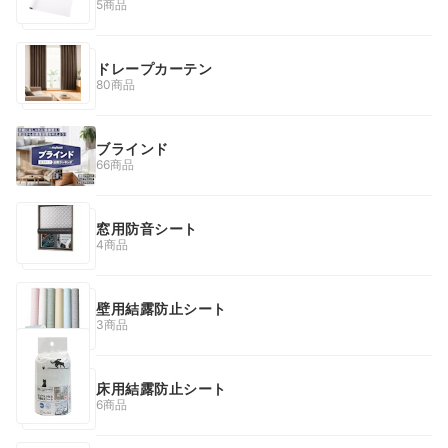
5商品
ドレープカーテン
80商品
ブラインド
66商品
窓用防音シート
4商品
壁用結露防止シート
3商品
床用結露防止シート
6商品