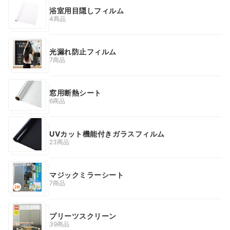
浴室用目隠しフィルム
4商品
光漏れ防止フィルム
7商品
窓用断熱シート
6商品
UVカット機能付きガラスフィルム
23商品
マジックミラーシート
7商品
プリーツスクリーン
39商品