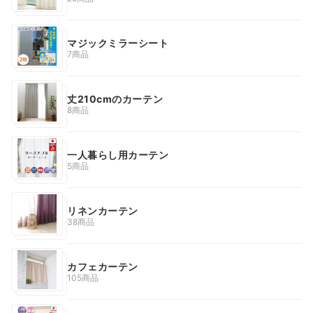
マジックミラーシート
7商品
丈210cmのカーテン
8商品
一人暮らし用カーテン
5商品
リネンカーテン
38商品
カフェカーテン
105商品