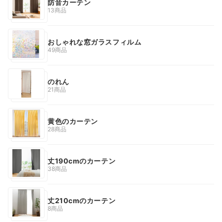
防音カーテン
13商品
おしゃれな窓ガラスフィルム
49商品
のれん
21商品
黄色のカーテン
28商品
丈190cmのカーテン
38商品
丈210cmのカーテン
8商品