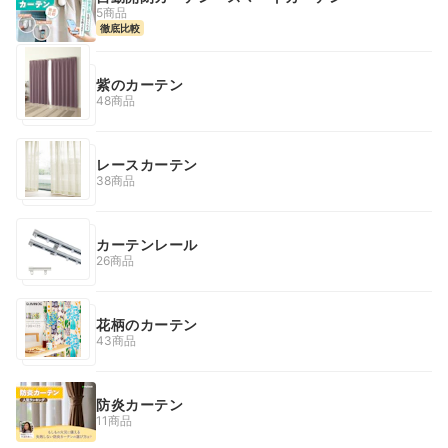
5商品
徹底比較
紫のカーテン
48商品
レースカーテン
38商品
カーテンレール
26商品
花柄のカーテン
43商品
防炎カーテン
11商品