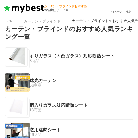
カーテン・ブラインドおすすめ
商品比較サービス
マイページ
検索
カーテン・ブラインドのおすすめ人気
TOP
カーテン・ブラインド
カーテン・ブラインドのおすすめ人気ランキ
ング一覧
すりガラス（凹凸ガラス）対応断熱シート
8商品
遮光カーテン
56商品
網入りガラス対応断熱シート
13商品
窓用遮熱シート
29商品