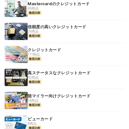
Mastercardのクレジットカード
66商品
徹底比較
信頼度の高いクレジットカード
26商品
徹底比較
クレジットカード
111商品
徹底比較
高ステータスなクレジットカード
62商品
徹底比較
陸マイラー向けクレジットカード
18商品
徹底比較
ビューカード
8商品
徹底比較