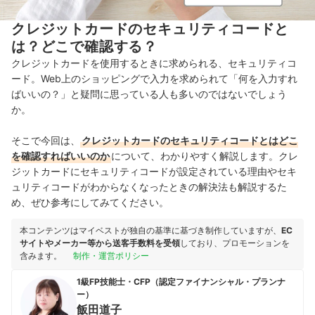
クレジットカードのセキュリティコードと
は？どこで確認する？
クレジットカードを使用するときに求められる、セキュリティコ
ード。Web上のショッピングで入力を求められて「何を入力すれ
ばいいの？」と疑問に思っている人も多いのではないでしょう
か。
そこで今回は、
クレジットカードのセキュリティコードとはどこ
を確認すればいいのか
について、わかりやすく解説します。
クレ
ジットカードにセキュリティコードが設定されている理由やセキ
ュリティコードがわからなくなったときの解決法も解説するた
め、ぜひ参考にしてみてください。
本コンテンツはマイベストが独自の基準に基づき制作していますが、
EC
サイトやメーカー等から送客手数料を受領
しており、プロモーションを
含みます。
制作・運営ポリシー
1級FP技能士・CFP（認定ファイナンシャル・プランナ
ー）
飯田道子