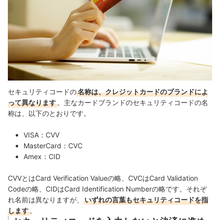
セキュリティコードの
名称は、クレジットカードのブランドによ
って異なります
。主なカードブランドのセキュリティコードの名
称は、以下のとおりです。
VISA：CVV
MasterCard：CVC
Amex：CID
CVVとはCard Verification Valueの略、CVCはCard Validation
Codeの略、CIDはCard Identification Numberの略です。それぞ
れ名前は異なりますが、
いずれの言葉もセキュリティコードを指
します
。