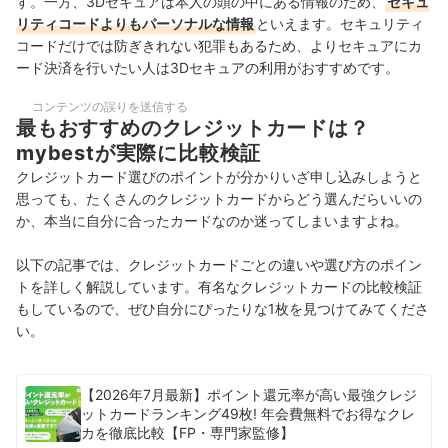
す。一方、3Dセキュアは本人の頭の中にある情報のため、
セキュ
リティコードよりもパーソナルな情報
といえます。セキュリティ
コードだけでは防ぎきれない犯罪もあるため、よりセキュアにカ
ード決済を行いたい人は3Dセキュアの利用がおすすめです。
コンテンツの誤りを送信する
最もおすすめのクレジットカードは？
mybestが実際に比較検証
クレジットカード選びのポイントが分かりいざ申し込みしようと
思っても、たくさんのクレジットカードからどう選んだらいいの
か、本当に自分に合ったカードなのか迷ってしまいますよね。
以下の記事では、クレジットカードごとの違いや選び方のポイン
トを詳しく解説しています。有名なクレジットカードの比較検証
もしているので、ぜひ自分にぴったりな1枚を見つけてみてくださ
い。
【2026年7月最新】ポイント還元率が高い最強クレジ
ットカードランキング49枚! 年会費無料でお得なクレ
カを徹底比較【FP・専門家監修】