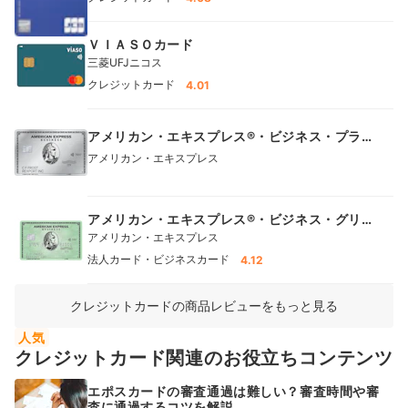
ＶＩＡＳＯカード
三菱UFJニコス
クレジットカード
4.01
アメリカン・エキスプレス®・ビジネス・プラ
チナ・カード
アメリカン・エキスプレス
アメリカン・エキスプレス®・ビジネス・グリ
ーン・カード
アメリカン・エキスプレス
法人カード・ビジネスカード
4.12
クレジットカードの商品レビューをもっと見る
人気
クレジットカード関連のお役立ちコンテンツ
エポスカードの審査通過は難しい？審査時間や審
査に通過するコツを解説