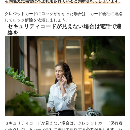
を間違えた場合は不正利用されていると判断されてしまいます
。
クレジットカードにロックがかかった場合は、カード会社に連絡
してロック解除を依頼しましょう。
セキュリティコードが見えない場合は電話で連
絡を
セキュリティコードが見えない場合は、クレジットカード保有者
からクレジットカード会社に電話で連絡する必要があります。
セ