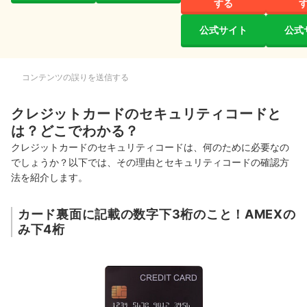
する
公式サイト
公式
コンテンツの誤りを送信する
クレジットカードのセキュリティコードと
は？どこでわかる？
クレジットカードのセキュリティコードは、何のために必要なの
でしょうか？以下では、その理由とセキュリティコードの確認方
法を紹介します。
カード裏面に記載の数字下3桁のこと！AMEXの
み下4桁