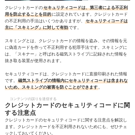
クレジットカードの
セキュリティコードは、第三者による不正利
用を防止することを目的
に設定されています。クレジットカード
の不正利用の手法はいくつかありますが、
セキュリティコードは
主に「スキミング」に対して有効
です。
スキミングとは、クレジットカードの情報を盗み、その情報を元
に偽造カードを作って不正利用する犯罪手法です。スキミングに
は、「スキナー」と呼ばれる磁気ストライプに記録された情報を
抜き取る装置が使用されます。
セキュリティコードは、クレジットカードに直接印刷された情報
です。
磁気ストライプの情報内にセキュリティコードは含まれな
いため、スキミングの被害を防ぐことができます
。
コンテンツの誤りを送信する
クレジットカードのセキュリティコードに関
する注意点
クレジットカードのセキュリティコードに関する注意点を解説し
ます。クレジットカードを不正利用されないためにも、ぜひチェ
ックしておいてください。