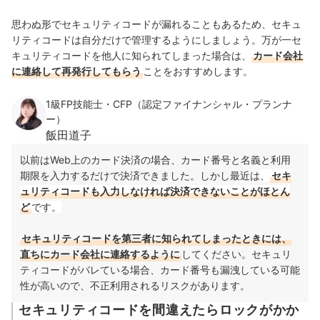
思わぬ形でセキュリティコードが漏れることもあるため、セキュ
リティコードは自分だけで管理するようにしましょう。万が一セ
キュリティコードを他人に知られてしまった場合は、
カード会社
に連絡して再発行してもらう
ことをおすすめします。
1級FP技能士・CFP（認定ファイナンシャル・プランナ
ー）
飯田道子
以前はWeb上のカード決済の場合、カード番号と名義と利用
期限を入力するだけで決済できました。しかし最近は
、
セキ
ュリティコードも入力しなければ決済できないことがほとん
ど
です。
セキュリティコードを第三者に知られてしまったときには、
直ちにカード会社に連絡するように
してください。セキュリ
ティコードがバレている場合、カード番号も漏洩している可能
性が高いので、不正利用されるリスクがあります。
セキュリティコードを間違えたらロックがかか