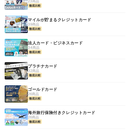
23商品
徹底比較
マイルが貯まるクレジットカード
39商品
徹底比較
法人カード・ビジネスカード
34商品
徹底比較
プラチナカード
32商品
徹底比較
ゴールドカード
26商品
徹底比較
海外旅行保険付きクレジットカード
26商品
徹底比較