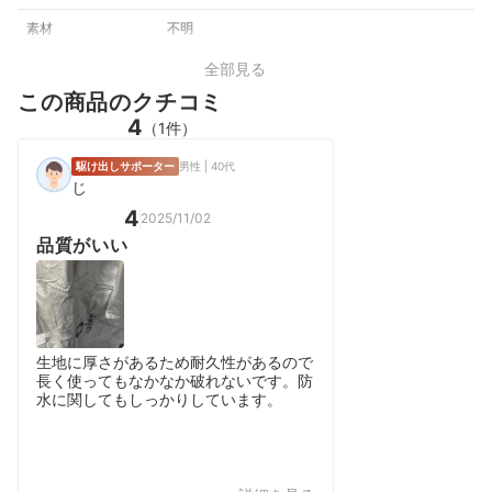
素材
不明
全部見る
この商品のクチコミ
4
（1件）
駆け出しサポーター
男性 | 40代
じ
4
2025/11/02
品質がいい
生地に厚さがあるため耐久性があるので
長く使ってもなかなか破れないです。防
水に関してもしっかりしています。