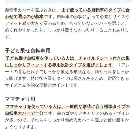
自転車カバーを選ぶときは、
まず使っている自転車のタイプに合
わせて選ぶのが基本
です。自転車の形状によって必要なサイズや
フィット感が大きく変わるため、合っていないカバーを選ぶと、
めくれやすかったり、しっかり覆えなかったりすることもありま
す。
子ども乗せ自転車用
子ども乗せ自転車を使っている人は、チャイルドシート付きの形
にしっかりフィットする専用設計タイプを選びましょう
。リアシ
ートの背もたれまでしっかり覆える形状なら、雨や汚れをしっか
り防げます。特に後ろ乗せタイプは高さがあるため、対応できる
サイズと立体的な形状がポイントです。
ママチャリ用
ママチャリを使っている人は、一般的な形状に合う標準タイプの
自転車カバーで十分
です。前カゴやリアキャリアのあるデザイン
が多いので、それらをしっかり包めるカバーを選ぶと使い勝手が
よくなりますよ。