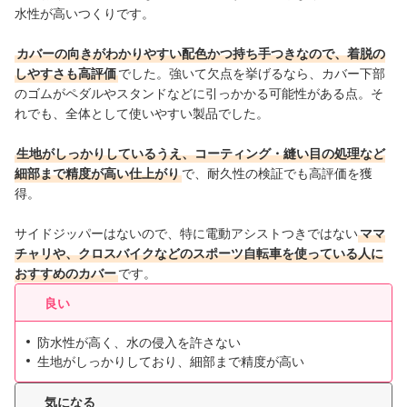
水性が高いつくりです。
カバーの向きがわかりやすい配色かつ持ち手つきなので、着脱の
しやすさも高評価
でした。強いて欠点を挙げるなら、カバー下部
のゴムがペダルやスタンドなどに引っかかる可能性がある点。そ
れでも、全体として使いやすい製品でした。
生地がしっかりしているうえ、コーティング・縫い目の処理など
細部まで精度が高い仕上がり
で、耐久性の検証でも高評価を獲
得。
サイドジッパーはないので、特に電動アシストつきではない
ママ
チャリや、クロスバイクなどのスポーツ自転車を使っている人に
おすすめのカバー
です。
良い
防水性が高く、水の侵入を許さない
生地がしっかりしており、細部まで精度が高い
気になる