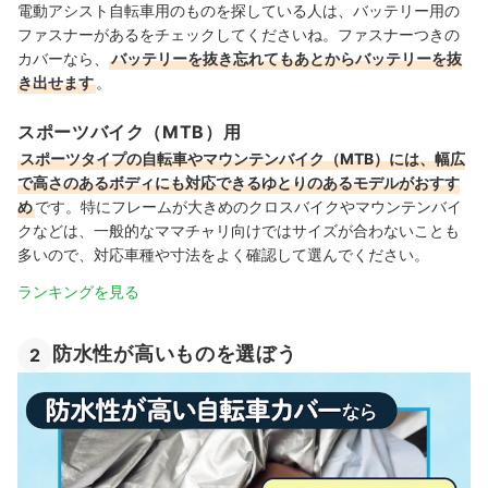
電動アシスト自転車用のものを探している人は、バッテリー用の
ファスナーがあるをチェックしてくださいね。ファスナーつきの
カバーなら、
バッテリーを抜き忘れてもあとからバッテリーを抜
き出せます
。
スポーツバイク（MTB）用
スポーツタイプの自転車やマウンテンバイク（MTB）には、幅広
で高さのあるボディにも対応できるゆとりのあるモデルがおすす
め
です。特にフレームが大きめのクロスバイクやマウンテンバイ
クなどは、一般的なママチャリ向けではサイズが合わないことも
多いので、対応車種や寸法をよく確認して選んでください。
ランキングを見る
防水性が高いものを選ぼう
2