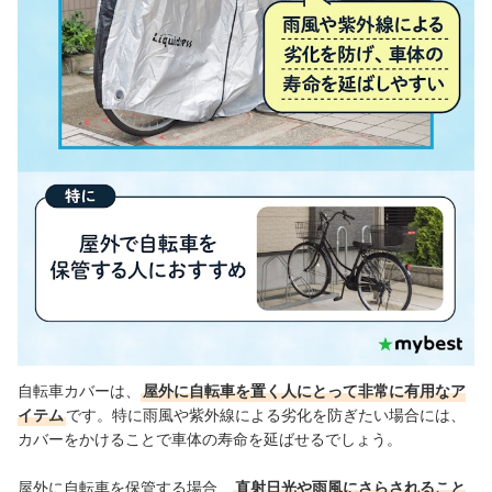
自転車カバーの売れ筋ランキングもチェック！
自転車カバーは、
屋外に自転車を置く人にとって非常に有用なア
イテム
です。特に雨風や紫外線による劣化を防ぎたい場合には、
カバーをかけることで車体の寿命を延ばせるでしょう。
屋外に自転車を保管する場合、
直射日光や雨風にさらされること