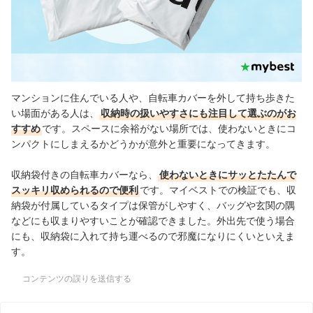
マンションに住んでいる人や、自転車カバーを外して持ち歩きた
い場面がある人は、
収納時の扱いやすさにも注目して選ぶのがお
すすめ
です。スペースに余裕がない場所では、使わないときにコ
ンパクトにしまえるかどうかが意外と重要になってきます。
収納袋付きの自転車カバーなら、
使わないときにサッとたたんで
スッキリ収められるので便利
です。マイベストでの検証でも、収
納袋が付属しているタイプは保管がしやすく、バッグや玄関の隅
などにも収まりやすいことが確認できました。外出先で使う場合
にも、収納袋に入れて持ち運べるので邪魔になりにくいといえま
す。
コンテンツの誤りを送信する