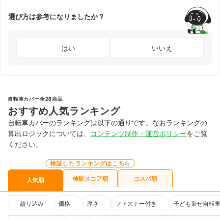
選び方は参考になりましたか？
はい
いいえ
自転車カバー全28商品
おすすめ人気ランキング
自転車カバーのランキングは以下の通りです。なおランキングの
算出ロジックについては、
コンテンツ制作・運営ポリシー
をご覧
ください。
検証したランキングはこちら
検証スコア順
コスパ順
人気順
絞り込み
価格
厚さ
ファスナー付き
子ども乗せ自転