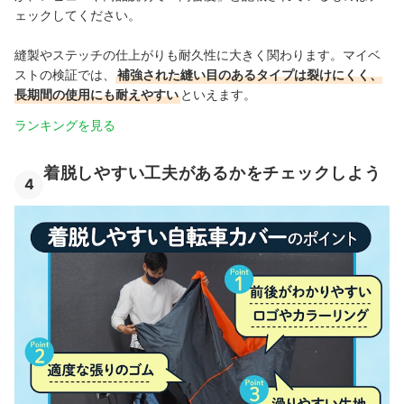
ェックしてください。
縫製やステッチの仕上がりも耐久性に大きく関わります。マイベ
ストの検証では、
補強された縫い目のあるタイプは裂けにくく、
長期間の使用にも耐えやすい
といえます。
ランキングを見る
着脱しやすい工夫があるかをチェックしよう
4