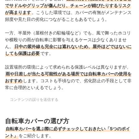
でサドルやグリップが傷んだり、チェーンが錆びたりするリスク
が高まります
。こうした環境では、カバーの有無がメンテナンス
頻度や見た目の劣化につながることもあるでしょう。
一方、半屋外（屋根付きの駐輪場など）でも、風で舞ったホコリ
や横殴りの雨が自転車に影響を与えるケースは少なくありませ
ん。
日中の紫外線も完全には遮れないため、屋外ほどではないに
しても保護は必要
です。
設置場所の環境によって求められる保護レベルは異なりますが、
雨や日差しが当たる可能性がある場所では自転車カバーの使用を
おすすめ
します。コストも手頃なので、劣化防止の手段として非
常に合理的といえるでしょう。
コンテンツの誤りを送信する
自転車カバーの選び方
自転車カバーを選ぶ際に必ずチェックしておきたい「5つのポイ
ント」
をご紹介します。