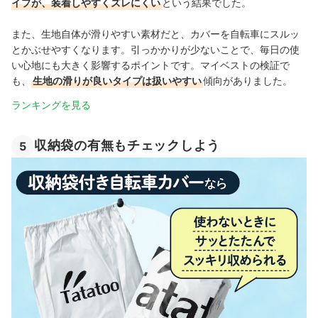
イプが、装着しやすくズレにくい
という結果でした。
また、生地自体が滑りやすい素材だと、カバーを自転車にスルッ
とかぶせやすくなります。引っかかりが少ないことで、毎日の使
い心地にも大きく影響するポイントです。マイベストの検証で
も、
生地の滑りが良いタイプは扱いやすい
傾向がありました。
ランキングを見る
収納袋の有無もチェックしよう
5