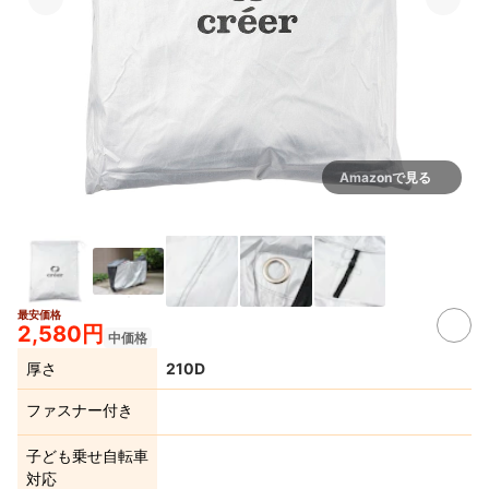
Amazonで見る
最安価格
2,580円
中価格
厚さ
210D
ファスナー付き
子ども乗せ自転車
対応