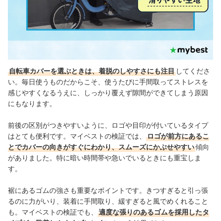
自転車カバーを選ぶときは、着脱のしやすさにも注目
してくださ
い。毎日使うものだからこそ、使うたびに手間取ってストレスを
感じやすくなるうえに、しっかり覆えず隙間ができてしまう原因
にもなります。
前後の区別がつきやすいように、ロゴや目印が付いているタイプ
はとても便利です。マイベストの検証では、
ロゴが前方にあるこ
とでカバーの向きがすぐにわかり、スムーズにかぶせやすい
傾向
がありました。特に暗い時間帯や急いでいるときにも重宝しま
す。
裾にあるゴムの強さも重要なポイントです。きつすぎると引っ張
るのに力がいり、装着に手間取り、緩すぎると風でめくれること
も。マイベストの検証でも、
適度な張りのあるゴムを採用したタ