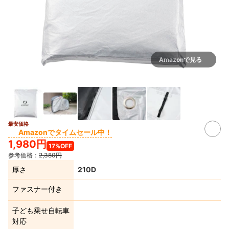
Amazonで見る
最安価格
Amazonでタイムセール中！
1,980円
17%OFF
参考価格：
2,380円
厚さ
210D
ファスナー付き
子ども乗せ自転車
対応