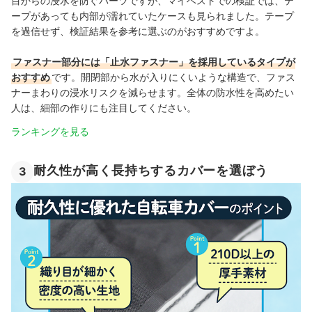
目からの浸水を防ぐパーツですが、マイベストでの検証では、テ
ープがあっても内部が濡れていたケースも見られました。テープ
を過信せず、検証結果を参考に選ぶのがおすすめですよ。
ファスナー部分には「止水ファスナー」を採用しているタイプが
おすすめ
です。開閉部から水が入りにくいような構造で、ファス
ナーまわりの浸水リスクを減らせます。全体の防水性を高めたい
人は、細部の作りにも注目してください。
ランキングを見る
耐久性が高く長持ちするカバーを選ぼう
3