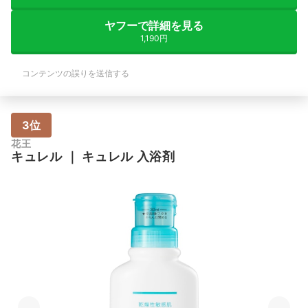
ヤフーで詳細を見る
1,190円
コンテンツの誤りを送信する
3位
花王
キュレル
｜
キュレル 入浴剤