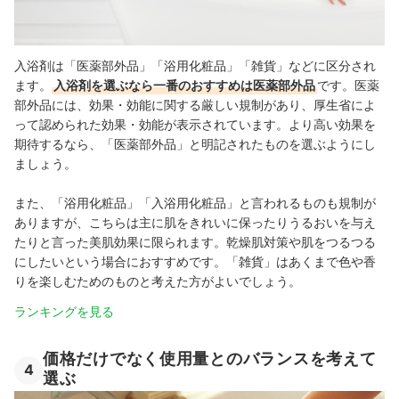
入浴剤は「医薬部外品」「浴用化粧品」「雑貨」などに区分され
ます。
入浴剤を選ぶなら一番のおすすめは医薬部外品
です。医薬
部外品には、効果・効能に関する厳しい規制があり、厚生省によ
って認められた効果・効能が表示されています。より高い効果を
期待するなら、「医薬部外品」と明記されたものを選ぶようにし
ましょう。
また、「浴用化粧品」「入浴用化粧品」と言われるものも規制が
ありますが、こちらは主に肌をきれいに保ったりうるおいを与え
たりと言った美肌効果に限られます。乾燥肌対策や肌をつるつる
にしたいという場合におすすめです。「雑貨」はあくまで色や香
りを楽しむためのものと考えた方がよいでしょう。
ランキングを見る
価格だけでなく使用量とのバランスを考えて
4
選ぶ