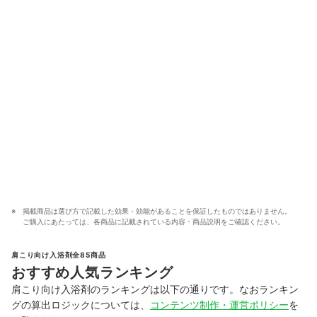
掲載商品は選び方で記載した効果・効能があることを保証したものではありません。
ご購入にあたっては、各商品に記載されている内容・商品説明をご確認ください。
肩こり向け入浴剤全85商品
おすすめ人気ランキング
肩こり向け入浴剤のランキングは以下の通りです。なおランキン
グの算出ロジックについては、
コンテンツ制作・運営ポリシー
を