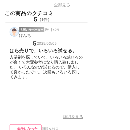
全部見る
この商品のクチコミ
5
（1件）
見習いサポーター
男性 | 40代
けんち
5
2025/03/05
ばら売りで、いろいろ試せる。
入浴剤を探していて、いろいろ試せるの
が良くて大変参考になり購入致しまし
た。 いろんなのが試せるので、購入し
て良かったです。 次回もいろいろ探し
てみます。
詳細を見る
参考になった
問題を報告