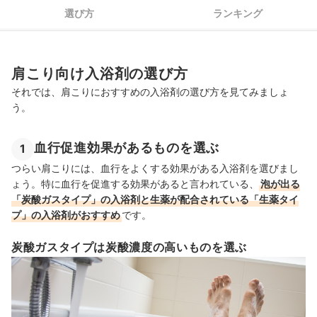
肩こり向け入浴剤全85商品おすすめ人気ランキング
選び方
ランキング
肩こりに効果的な入浴方法
入浴剤を使う時の注意点
肩こり向け入浴剤の選び方
市販の薬を活用して痛みを緩和！
それでは、肩こりにおすすめの入浴剤の選び方を見てみましょ
う。
肩こり向け入浴剤の売れ筋ランキングもチェック！
血行促進効果があるものを選ぶ
1
つらい肩こりには、血行をよくする効果がある入浴剤を選びまし
ょう。特に血行を促進する効果があると言われている、
泡が出る
「炭酸ガスタイプ」の入浴剤と生薬が配合されている「生薬タイ
プ」の入浴剤がおすすめ
です。
炭酸ガスタイプは炭酸濃度の高いものを選ぶ