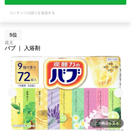
コンテンツの誤りを送信する
5位
花王
バブ
｜
入浴剤
この商品を見る
出典：
amazon.co.jp