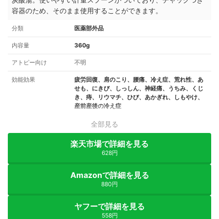
容器のため、そのまま使用することができます。
分類
医薬部外品
内容量
360g
アトピー向け
不明
効能効果
疲労回復、肩のこり、腰痛、冷え症、荒れ性、あ
せも、にきび、しっしん、神経痛、うちみ、くじ
き、痔、リウマチ、ひび、あかぎれ、しもやけ、
産前産後の冷え症
全部見る
楽天市場で詳細を見る
628円
Amazonで詳細を見る
880円
ヤフーで詳細を見る
558円