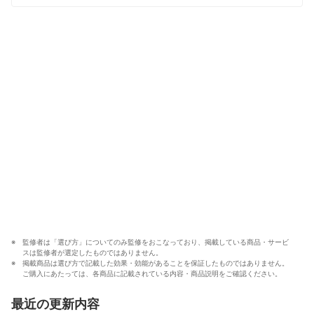
監修者は「選び方」についてのみ監修をおこなっており、掲載している商品・サービ
スは監修者が選定したものではありません。
掲載商品は選び方で記載した効果・効能があることを保証したものではありません。
ご購入にあたっては、各商品に記載されている内容・商品説明をご確認ください。
最近の更新内容