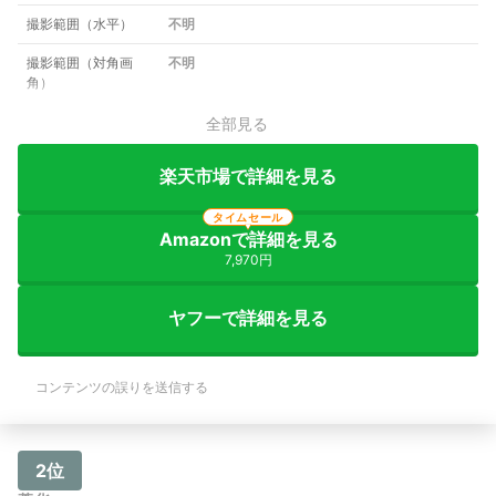
撮影範囲（水平）
不明
撮影範囲（対角画
不明
角）
全部見る
楽天市場で詳細を見る
タイムセール
Amazonで詳細を見る
7,970円
ヤフーで詳細を見る
コンテンツの誤りを送信する
2位