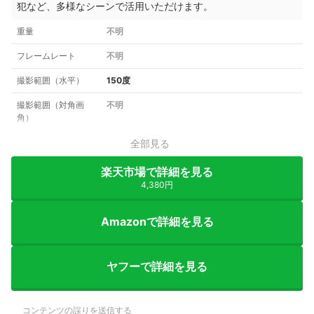
犯など、多様なシーンで活用いただけます。
重量
不明
フレームレート
不明
撮影範囲（水平）
150度
撮影範囲（対角画
不明
角）
全部見る
楽天市場で詳細を見る
4,380円
Amazonで詳細を見る
ヤフーで詳細を見る
コンテンツの誤りを送信する