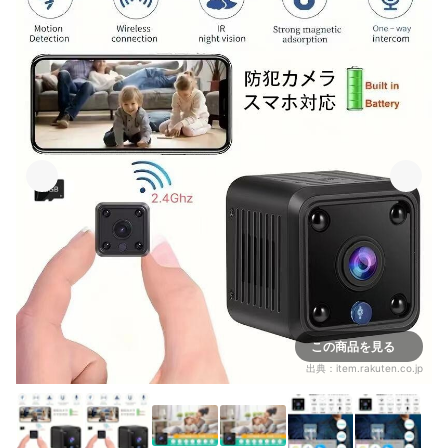
この商品を見る
出典：
item.rakuten.co.jp