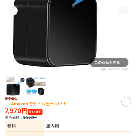
この商品を見る
出典：
amazon.co.jp
最安価格
Amazonでタイムセール中！
7,970円
5%OFF
参考価格：
8,390円
種類
屋内用