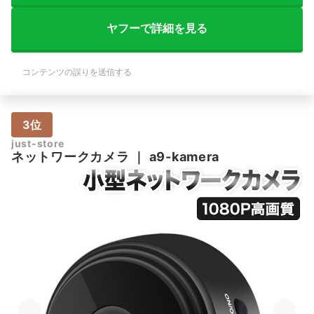
ヤフーで詳細を見る
コンテンツの誤りを送信する
3位
just-store
ネットワークカメラ
｜
a9-kamera