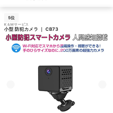
5位
K＆Mサービス
小型 防犯カメラ
｜
CB73