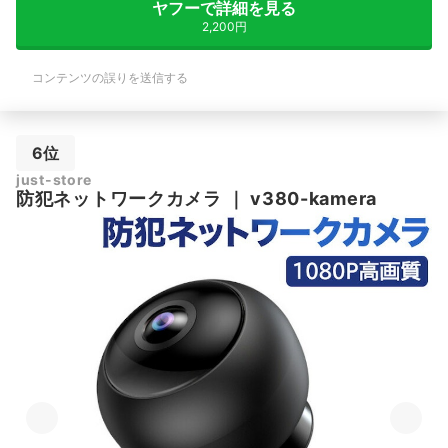
ヤフーで詳細を見る
2,200円
コンテンツの誤りを送信する
6位
just-store
防犯ネットワークカメラ
｜
v380-kamera