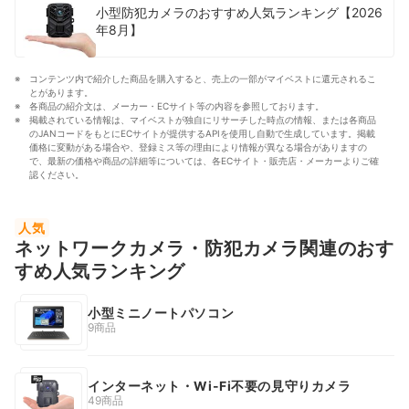
小型防犯カメラのおすすめ人気ランキング【2026
年8月】
コンテンツ内で紹介した商品を購入すると、売上の一部がマイベストに還元されるこ
とがあります。
各商品の紹介文は、メーカー・ECサイト等の内容を参照しております。
掲載されている情報は、マイベストが独自にリサーチした時点の情報、または各商品
のJANコードをもとにECサイトが提供するAPIを使用し自動で生成しています。掲載
価格に変動がある場合や、登録ミス等の理由により情報が異なる場合がありますの
で、最新の価格や商品の詳細等については、各ECサイト・販売店・メーカーよりご確
認ください。
人気
ネットワークカメラ・防犯カメラ関連のおす
すめ人気ランキング
小型ミニノートパソコン
9商品
インターネット・Wi-Fi不要の見守りカメラ
49商品