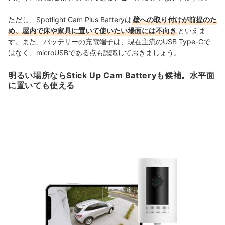
ただし、Spotlight Cam Plus Batteryは
壁への取り付けが前提のた
め、屋内で床や家具に置いて使いたい場面には不向き
といえま
す。また、バッテリーの充電端子は、現在主流のUSB Type-Cで
はなく、microUSBである点も認識しておきましょう。
明るい場所ならStick Up Cam Batteryも候補。水平面
に置いても使える