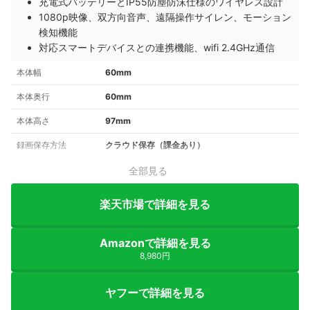
充電式バッテリーとIP55防塵防沫仕様のワイヤレス設計
1080p映像、双方向音声、遠隔操作サイレン、モーション
検知機能
対応スマートデバイスとの連携機能、wifi 2.4GHz通信
本体幅
60mm
本体奥行
60mm
本体高さ
97mm
録画保存方法
クラウド保存（課金あり）
全部見る
楽天市場で詳細を見る
Amazonで詳細を見る
8,980円
ヤフーで詳細を見る