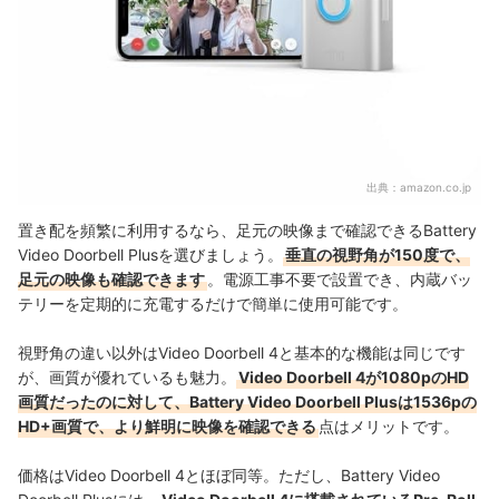
出典：
amazon.co.jp
置き配を頻繁に利用するなら、足元の映像まで確認できるBattery
Video Doorbell Plusを選びましょう。
垂直の視野角が150度で、
足元の映像も確認できます
。電源工事不要で設置でき、内蔵バッ
テリーを定期的に充電するだけで簡単に使用可能です。
視野角の違い以外はVideo Doorbell 4と基本的な機能は同じです
が、画質が優れているも魅力。
Video Doorbell 4が1080pのHD
画質だったのに対して、Battery Video Doorbell Plusは1536pの
HD+画質で、より鮮明に映像を確認できる
点はメリットです。
価格はVideo Doorbell 4とほぼ同等。
ただし、Battery Video