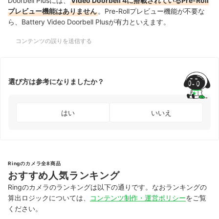
Doorbell Plusには、
Video Doorbell 4に搭載されているPre-Roll
プレビュー機能はありません
。
Pre-Rollプレビュー機能が不要な
ら、Battery Video Doorbell Plusが有力といえます。
コンテンツの誤りを送信する
選び方は参考になりましたか？
はい
いいえ
Ringのカメラ全8商品
おすすめ人気ランキング
Ringのカメラのランキングは以下の通りです。なおランキングの
算出ロジックについては、
コンテンツ制作・運営ポリシー
をご覧
ください。