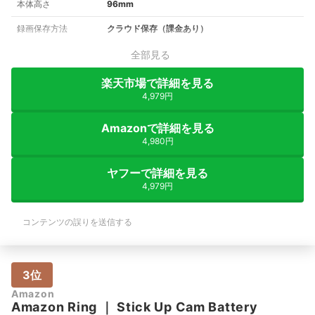
本体高さ
96mm
録画保存方法
クラウド保存（課金あり）
全部見る
楽天市場で詳細を見る
4,979円
Amazonで詳細を見る
4,980円
ヤフーで詳細を見る
4,979円
コンテンツの誤りを送信する
3位
Amazon
Amazon
Ring
｜
Stick Up Cam Battery