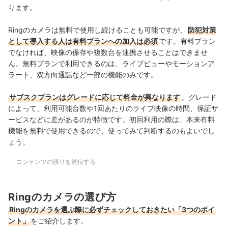
ります。
Ringのカメラは無料で使用し続けることも可能ですが、
防犯対策
として導入する人は有料プランへの加入は必須
です。有料プラン
でなければ、映像の保存や複数台を連携させることはできませ
ん。
無料プランで利用できるのは、
ライブビューやモーションア
ラート、双方向通話など一部の機能のみです。
サブスクプランはグレードに応じて料金が異なります
。グレード
によって、利用可能台数や1回あたりのライブ映像の時間、保証サ
ービスなどに差があるのが特徴です。初回利用の際は、本来有料
機能を無料で使用できるので、使ってみて判断するのもよいでし
ょう。
コンテンツの誤りを送信する
Ringのカメラの選び方
Ringのカメラを選ぶ際に必ずチェックしておきたい「3つのポイ
ント」
をご紹介します。