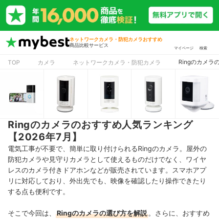
ネットワークカメラ・防犯カメラおすすめ
商品比較サービス
マイページ
検索
Ringのカメ
TOP
カメラ
ネットワークカメラ・防犯カメラ
Ringのカメラのおすすめ人気ランキング
【2026年7月】
電気工事が不要で、簡単に取り付けられるRingのカメラ。屋外の
防犯カメラや見守りカメラとして使えるものだけでなく、ワイヤ
レスのカメラ付きドアホンなどが販売されています。スマホアプ
リに対応しており、外出先でも、映像を確認したり操作できたり
する点も便利です。
そこで今回は、
Ringのカメラの選び方を解説
。さらに、おすすめ