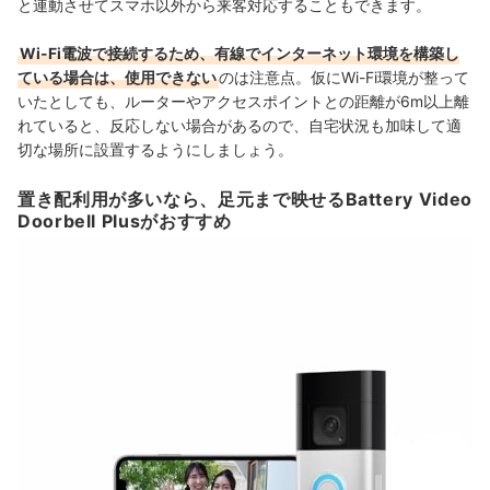
と連動させてスマホ以外から
来客対応することもできます
。
Wi-Fi電波で接続するため、有線でインターネット環境を構築し
ている場合は、使用できない
のは
注意点
。仮にWi-Fi環境が整って
いたとしても、ルーターやアクセスポイントとの距離が6m以上離
れていると、反応しない場合があるので、自宅状況も加味して適
切な場所に設置するようにしましょう。
置き配利用が多いなら、足元まで映せるBattery Video
Doorbell Plusがおすすめ