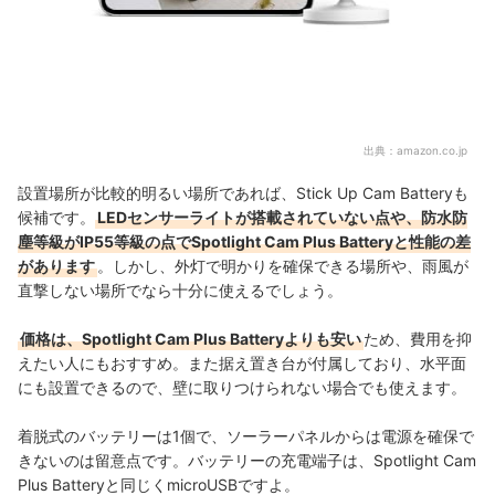
出典：
amazon.co.jp
設置場所が比較的明るい場所であれば、Stick Up Cam Batteryも
候補です。
LEDセンサーライトが搭載されていない点や、防水防
塵等級がIP55等級の点でSpotlight Cam Plus Batteryと性能の差
があります
。しかし、外灯で明かりを確保できる場所や、雨風が
直撃しない場所でなら十分に使えるでしょう。
価格は、Spotlight Cam Plus Batteryよりも安い
ため、費用を抑
えたい人にもおすすめ。また据え置き台が付属しており、水平面
にも設置できるので、壁に取りつけられない場合でも使えます。
着脱式のバッテリーは1個で、ソーラーパネルからは電源を確保で
きないのは留意点です。バッテリーの充電端子は、Spotlight Cam
Plus Batteryと同じくmicroUSBですよ。