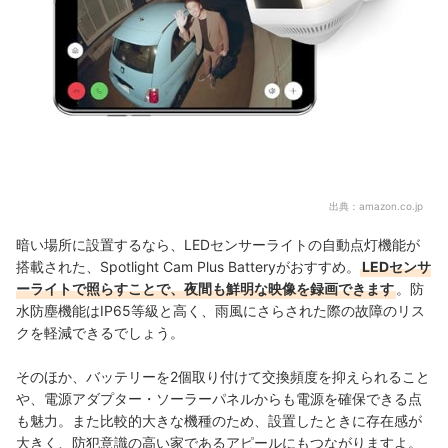
出典：
amazon.co.jp
暗い場所に設置するなら、LEDセンサーライトの自動点灯機能が
搭載された、Spotlight Cam Plus Batteryがおすすめ。
LEDセンサ
ーライトで照らすことで、夜間も鮮明な映像を録画できます
。防
水防塵機能はIP65等級と高く、雨風にさらされた際の故障のリス
クを軽減できるでしょう。
そのほか、バッテリーを2個取り付けて交換頻度を抑えられること
や、電源アダプター・ソーラーパネルからも電源を確保できる点
も魅力。また
比較的大きな機種のため、設置したときに存在感が
大きく、防犯意識の高い家であるアピールにもつながりますよ。