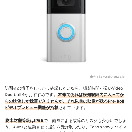
出典：
item.rakuten.co.jp
訪問者の様子をしっかり確認したいなら、撮影時間が長いVideo
Doorbell 4がおすすめです。
本来であれば検知範囲内に入ってか
らの映像しか録画できませんが、それ以前の映像が残る
Pre-Roll
ビデオプレビュー機能が搭載
されています。
防水防塵等級は
IP55
で、雨風による故障のリスクも少ないでしょ
う
。Alexaと連動させて通知を受け取ったり、
Echo showデバイス