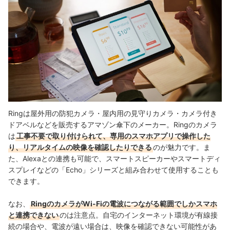
Ringは屋外用の防犯カメラ・屋内用の見守りカメラ・カメラ付き
ドアベルなどを販売するアマゾン傘下のメーカー。Ringのカメラ
は
工事不要で取り付けられて、専用のスマホアプリで操作した
り、リアルタイムの映像を確認したりできる
のが魅力です。
ま
た、Alexaとの連携も可能で、スマートスピーカーやスマートディ
スプレイなどの「Echo」シリーズと組み合わせて使用することも
できます。
なお、
RingのカメラがWi-Fiの電波につながる範囲でしかスマホ
と連携できない
のは注意点
。自宅のインターネット環境が有線接
続の場合や、電波が遠い場合は、映像を確認できない可能性があ