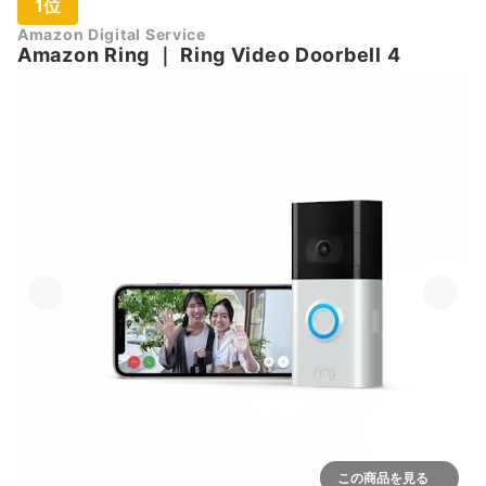
1位
Amazon Digital Service
Amazon
Ring
｜
Ring Video Doorbell 4
この商品を見る