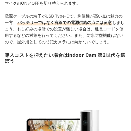
マイクのONとOFFを切り替えられます。
電源ケーブルの端子がUSB Type-Cで、利便性が高い点は魅力の
一方、
バッテリーではなく有線での電源供給の点には留意
しまし
ょう。もし好みの場所での設置が難しい場合は、延長コードを使
用するなどの対策を行ってください。また、
防水防塵機能はない
ので、屋外用としての
防犯
カメラには向かないでしょう。
導入コストを抑えたい場合はIndoor Cam 第2世代を選
ぼう