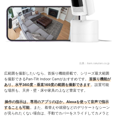
出典：
item.rakuten.co.jp
広範囲を撮影したいなら、首振り機能搭載で、シリーズ最大範囲
を撮影できるPan-Tilt Indoor Camがおすすめです。
首振り機能が
あり、水平360度・垂直169度の範囲を撮影できます
。設置可能
な場所も、天井・壁・床や家具の上など豊富です。
操作の指示は、専用のアプリのほか、Alexaを使って音声で指示
することも可能
。また、着替えや就寝などのデリケートなシーン
が見られたくない場合は、手動でカバーをスライドしてカメラと