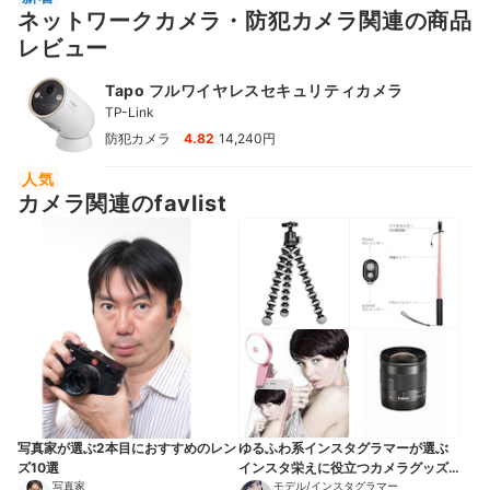
ネットワークカメラ・防犯カメラ関連の商品
レビュー
Tapo フルワイヤレスセキュリティカメラ
TP-Link
|
防犯カメラ
4.82
14,240円
人気
カメラ関連のfavlist
写真家が選ぶ2本目におすすめのレン
ゆるふわ系インスタグラマーが選ぶ
ズ10選
インスタ栄えに役立つカメラグッズ
写真家
と小物10選
モデル/インスタグラマー