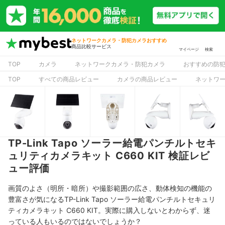
ネットワークカメラ・防犯カメラおすすめ
商品比較サービス
マイページ
検索
TOP
カメラ
ネットワークカメラ・防犯カメラ
おすすめの防
TOP
すべての商品レビュー
カメラの商品レビュー
ネットワ
TP-Link Tapo ソーラー給電パンチルトセキ
ュリティカメラキット C660 KIT 検証レビ
ュー評価
画質のよさ（明所・暗所）や撮影範囲の広さ、動体検知の機能の
豊富さが気になるTP-Link Tapo ソーラー給電パンチルトセキュリ
ティカメラキット C660 KIT。実際に購入しないとわからず、迷
っている人もいるのではないでしょうか？