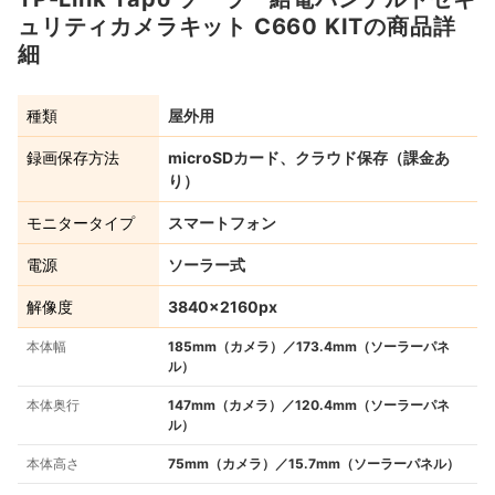
ュリティカメラキット C660 KITの商品詳
細
種類
屋外用
録画保存方法
microSDカード、クラウド保存（課金あ
り）
モニタータイプ
スマートフォン
電源
ソーラー式
解像度
3840×2160px
本体幅
185mm（カメラ）／173.4mm（ソーラーパネ
ル）
本体奥行
147mm（カメラ）／120.4mm（ソーラーパネ
ル）
本体高さ
75mm（カメラ）／15.7mm（ソーラーパネル）