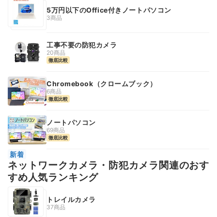
5万円以下のOffice付きノートパソコン
3商品
工事不要の防犯カメラ
20商品
徹底比較
Chromebook（クロームブック）
6商品
徹底比較
ノートパソコン
69商品
徹底比較
新着
ネットワークカメラ・防犯カメラ関連のおす
すめ人気ランキング
トレイルカメラ
37商品