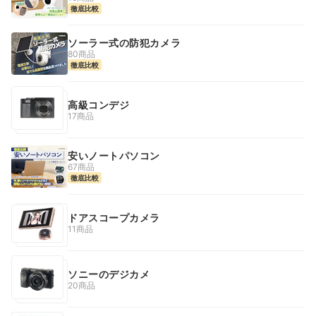
徹底比較
ソーラー式の防犯カメラ
80商品
徹底比較
高級コンデジ
17商品
安いノートパソコン
67商品
徹底比較
ドアスコープカメラ
11商品
ソニーのデジカメ
20商品