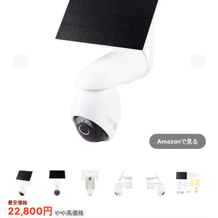
Amazonで見る
最安価格
3+
22,800円
やや高価格