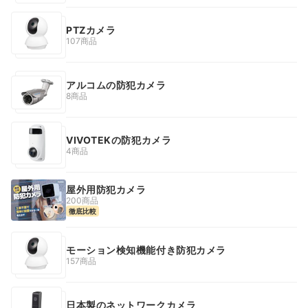
PTZカメラ
107商品
アルコムの防犯カメラ
8商品
VIVOTEKの防犯カメラ
4商品
屋外用防犯カメラ
200商品
徹底比較
モーション検知機能付き防犯カメラ
157商品
日本製のネットワークカメラ