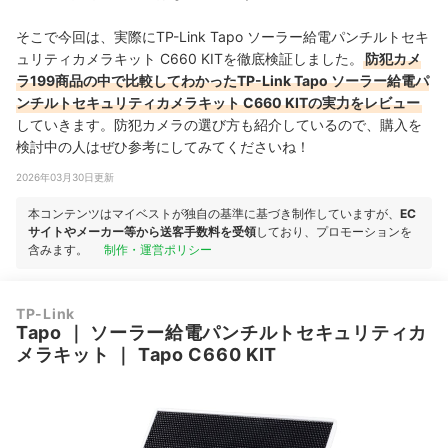
そこで今回は、実際にTP-Link Tapo ソーラー給電パンチルトセキ
ュリティカメラキット C660 KITを徹底検証しました。
防犯カメ
ラ199商品の中で比較してわかったTP-Link Tapo ソーラー給電パ
ンチルトセキュリティカメラキット C660 KITの実力をレビュー
していきます。防犯カメラの選び方も紹介しているので、購入を
検討中の人はぜひ参考にしてみてくださいね！
2026年03月30日更新
本コンテンツはマイベストが独自の基準に基づき制作していますが、
EC
サイトやメーカー等から送客手数料を受領
しており、プロモーションを
含みます。
制作・運営ポリシー
TP-Link
Tapo
｜
ソーラー給電パンチルトセキュリティカ
メラキット
｜
Tapo C660 KIT