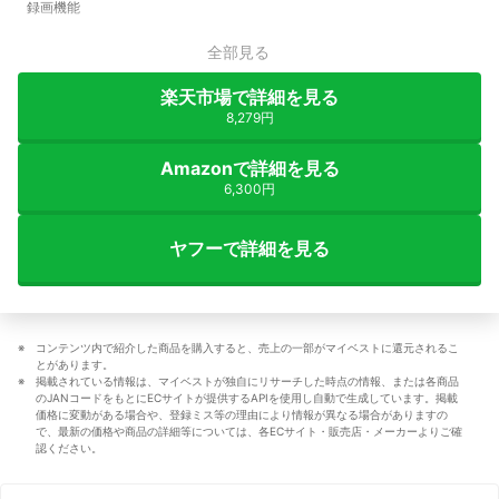
録画機能
全部見る
楽天市場で詳細を見る
8,279円
Amazonで詳細を見る
6,300円
ヤフーで詳細を見る
コンテンツ内で紹介した商品を購入すると、売上の一部がマイベストに還元されるこ
とがあります。
掲載されている情報は、マイベストが独自にリサーチした時点の情報、または各商品
のJANコードをもとにECサイトが提供するAPIを使用し自動で生成しています。掲載
価格に変動がある場合や、登録ミス等の理由により情報が異なる場合がありますの
で、最新の価格や商品の詳細等については、各ECサイト・販売店・メーカーよりご確
認ください。