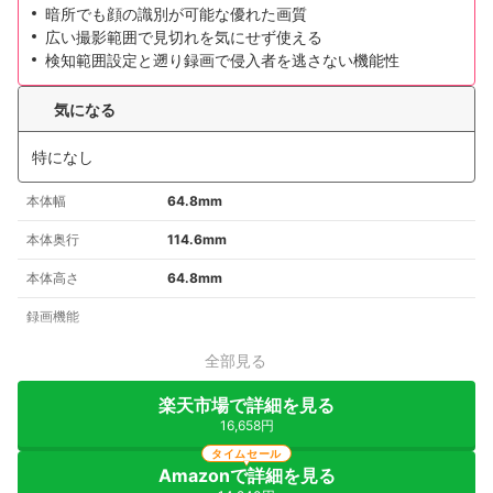
暗所でも顔の識別が可能な優れた画質
広い撮影範囲で見切れを気にせず使える
検知範囲設定と遡り録画で侵入者を逃さない機能性
気になる
特になし
本体幅
64.8mm
本体奥行
114.6mm
本体高さ
64.8mm
録画機能
全部見る
楽天市場で詳細を見る
16,658円
タイムセール
Amazonで詳細を見る