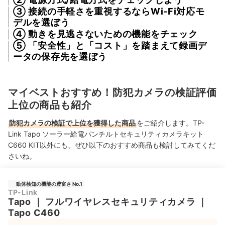
③ 接続の手軽さを重視するならWi-Fi対応モ
デルを選ぼう
④ 動きを見逃さないための機能をチェック
⑤ 「安全性」と「コスト」を踏まえて録画デ
ータの保存先を選ぼう
マイベストおすすめ！防犯カメラの検証評価
上位の商品も紹介
防犯カメラの検証で上位を獲得した商品
をご紹介します。TP-
Link Tapo ソーラー給電パンチルトセキュリティカメラキット
C660 KIT以外にも、ぜひ以下のおすすめ商品も検討してみてくだ
さいね。
動体検知の機能の豊富さ No.1
TP-Link
Tapo
｜
フルワイヤレスセキュリティカメラ
｜
Tapo C460