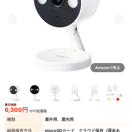
Amazonで見る
最安価格
6+
6,300円
やや低価格
種類
屋外用、屋内用
録画保存方法
microSDカード、クラウド保存（課金あ