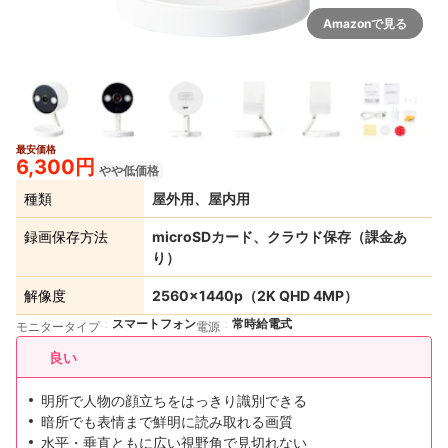
Amazonで見る
最安価格
6+
6,300円
やや低価格
種類
屋外用、屋内用
録画保存方法
microSDカード、クラウド保存（課金あ
り）
解像度
2560×1440p（2K QHD 4MP）
スマートフォン
常時給電式
モニタータイプ
電源
良い
明所で人物の顔立ちをはっきり識別できる
暗所でも表情まで鮮明に読み取れる画質
水平・垂直ともに広い視野角で見切れない