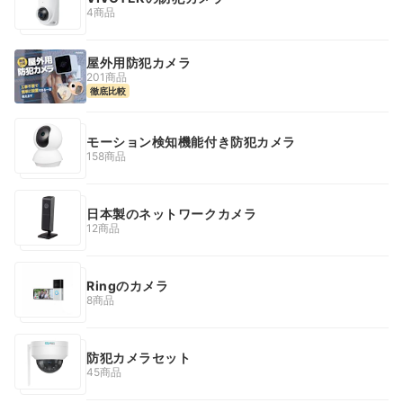
4商品
屋外用防犯カメラ
201商品
徹底比較
モーション検知機能付き防犯カメラ
158商品
日本製のネットワークカメラ
12商品
Ringのカメラ
8商品
防犯カメラセット
45商品