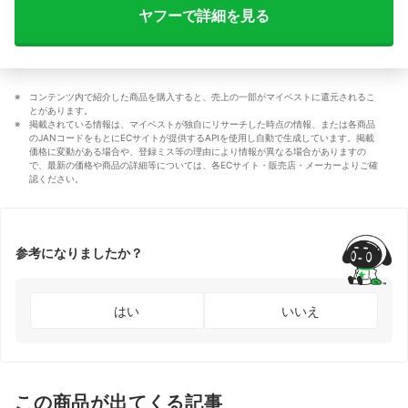
ヤフーで詳細を見る
コンテンツ内で紹介した商品を購入すると、売上の一部がマイベストに還元されるこ
とがあります。
掲載されている情報は、マイベストが独自にリサーチした時点の情報、または各商品
のJANコードをもとにECサイトが提供するAPIを使用し自動で生成しています。掲載
価格に変動がある場合や、登録ミス等の理由により情報が異なる場合がありますの
で、最新の価格や商品の詳細等については、各ECサイト・販売店・メーカーよりご確
認ください。
参考になりましたか？
はい
いいえ
この商品が出てくる記事