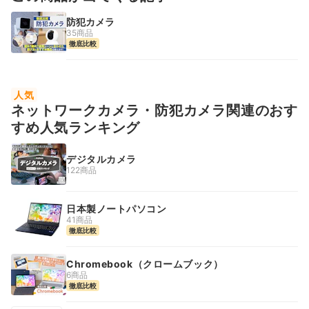
防犯カメラ
35商品
徹底比較
人気
ネットワークカメラ・防犯カメラ関連のおす
すめ人気ランキング
デジタルカメラ
122商品
日本製ノートパソコン
41商品
徹底比較
Chromebook（クロームブック）
6商品
徹底比較