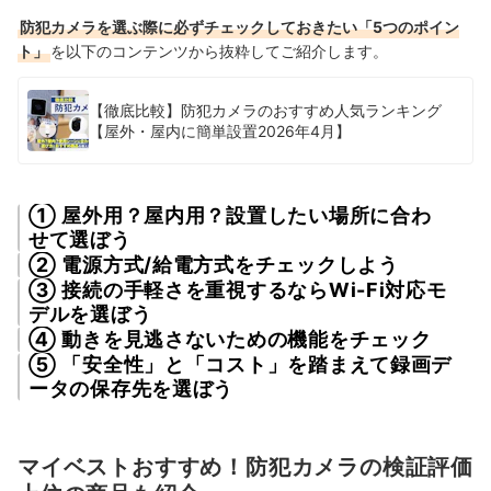
防犯カメラを選ぶ際に必ずチェックしておきたい「5つのポイン
ト」
を以下のコンテンツから抜粋してご紹介します。
【徹底比較】防犯カメラのおすすめ人気ランキング
【屋外・屋内に簡単設置2026年4月】
① 屋外用？屋内用？設置したい場所に合わ
せて選ぼう
② 電源方式/給電方式をチェックしよう
③ 接続の手軽さを重視するならWi-Fi対応モ
デルを選ぼう
④ 動きを見逃さないための機能をチェック
⑤ 「安全性」と「コスト」を踏まえて録画デ
ータの保存先を選ぼう
マイベストおすすめ！防犯カメラの検証評価