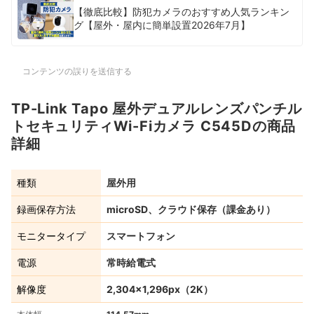
【徹底比較】防犯カメラのおすすめ人気ランキン
グ【屋外・屋内に簡単設置2026年7月】
コンテンツの誤りを送信する
TP-Link Tapo 屋外デュアルレンズパンチル
トセキュリティWi-Fiカメラ C545Dの商品
詳細
種類
屋外用
録画保存方法
microSD、クラウド保存（課金あり）
モニタータイプ
スマートフォン
電源
常時給電式
解像度
2,304×1,296px（2K）