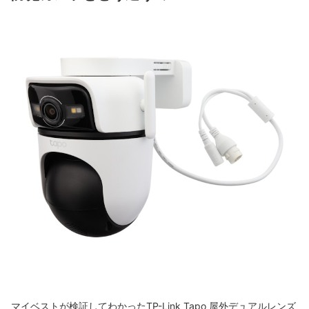
マイベストが検証してわかったTP-Link Tapo 屋外デュアルレンズ