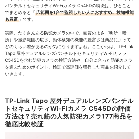
パンチルトセキュリティWi-Fiカメラ C545Dの特徴は、ひとこと
でまとめると「
広範囲を1台で監視したい人におすすめ。検知機能
も豊富
」です。
実際、たくさんある防犯カメラの中で、画質のよさ（明所・暗
所）や撮影範囲の広さ、動体検知の機能の豊富さは商品によって
どのくらい差があるのか気になりますよね。ここからは、TP-Link
Tapo 屋外デュアルレンズパンチルトセキュリティWi-Fiカメラ
C545Dを含む防犯カメラの検証方法や、自分に合った防犯カメラ
を選ぶためのポイント、検証で高評価を獲得した商品を紹介して
いきます。
TP-Link Tapo 屋外デュアルレンズパンチル
トセキュリティWi-Fiカメラ C545Dの評価
方法は？売れ筋の人気防犯カメラ177商品を
徹底比較検証