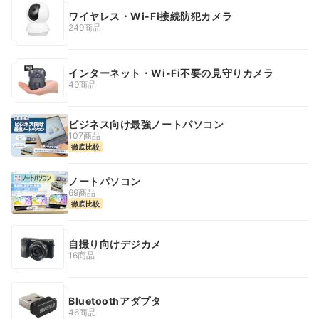
ワイヤレス・Wi-Fi接続防犯カメラ
249商品
インターネット・Wi-Fi不要の見守りカメラ
49商品
ビジネス向け最強ノートパソコン
107商品
徹底比較
ノートパソコン
69商品
徹底比較
自撮り向けデジカメ
16商品
Bluetoothアダプタ
46商品