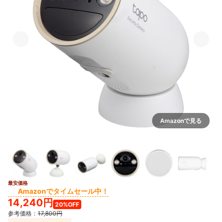
Amazonで見る
最安価格
7+
Amazonでタイムセール中！
14,240円
20%OFF
参考価格：
17,800円