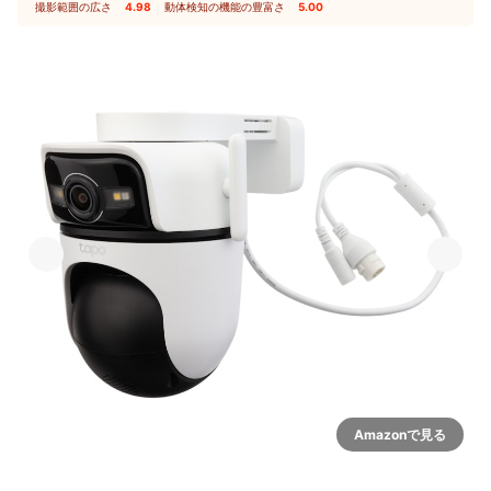
撮影範囲の広さ
4.98
｜
動体検知の機能の豊富さ
5.00
Amazonで見る