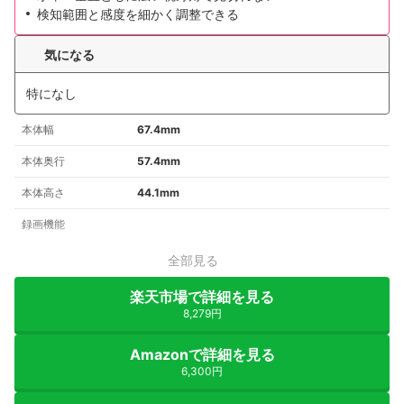
検知範囲と感度を細かく調整できる
気になる
特になし
本体幅
67.4mm
本体奥行
57.4mm
本体高さ
44.1mm
録画機能
全部見る
楽天市場で詳細を見る
8,279円
Amazonで詳細を見る
6,300円