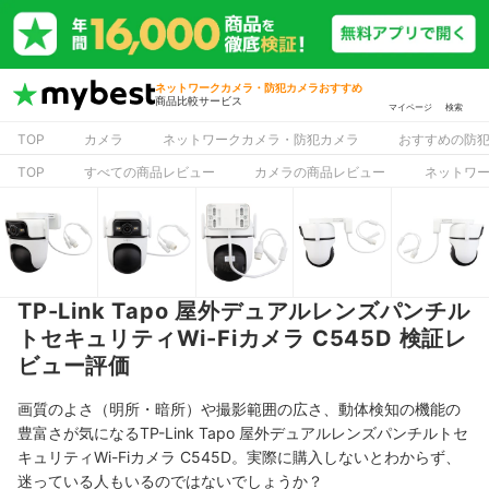
ネットワークカメラ・防犯カメラおすすめ
商品比較サービス
マイページ
検索
TOP
カメラ
ネットワークカメラ・防犯カメラ
おすすめの防
TOP
すべての商品レビュー
カメラの商品レビュー
ネットワ
TP-Link Tapo 屋外デュアルレンズパンチル
トセキュリティWi-Fiカメラ C545D 検証レ
ビュー評価
画質のよさ（明所・暗所）や撮影範囲の広さ、動体検知の機能の
豊富さが気になるTP-Link Tapo 屋外デュアルレンズパンチルトセ
キュリティWi-Fiカメラ C545D。実際に購入しないとわからず、
迷っている人もいるのではないでしょうか？