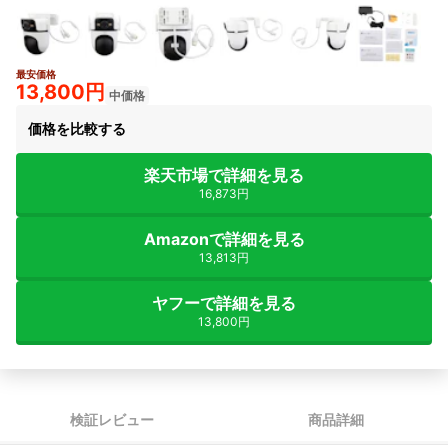
最安価格
5+
13,800円
中価格
価格を比較する
楽天市場で詳細を見る
16,873円
Amazonで詳細を見る
13,813円
ヤフーで詳細を見る
13,800円
検証レビュー
商品詳細