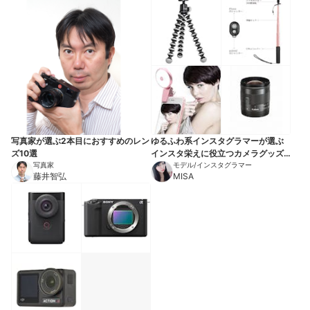
写真家が選ぶ2本目におすすめのレン
ゆるふわ系インスタグラマーが選ぶ
ズ10選
インスタ栄えに役立つカメラグッズ
写真家
と小物10選
モデル/インスタグラマー
藤井智弘
MISA