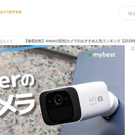
犯カメラおすすめ
【徹底比較】Ankerの防犯カメラのおすすめ人気ランキング【2026
犯カメラ
広