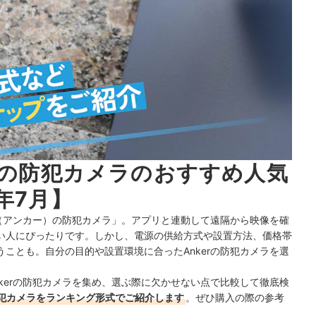
erの防犯カメラのおすすめ人気
年7月】
r（アンカー）の防犯カメラ」。アプリと連動して遠隔から映像を確
い人にぴったりです。しかし、電源の供給方式や設置方法、価格帯
ことも。自分の目的や設置環境に合ったAnkerの防犯カメラを選
kerの防犯カメラを集め、選ぶ際に欠かせない点で比較して徹底検
防犯カメラをランキング形式でご紹介します
。ぜひ購入の際の参考