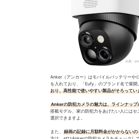
出典：
am
Anker（アンカー）はモバイルバッテリー
を入れており、「Eufy」のブランド名で
展開
おり、高性能で使いやすい製品がそろってい
Ankerの防犯カメラの魅力は、ラインナップ
搭載モデル、家の防犯力をあげたい人にはセ
選択できますよ。
また、
録画の記録に月額料金がかからないの
方は、ぜひAnkerの防犯カメラをチェック