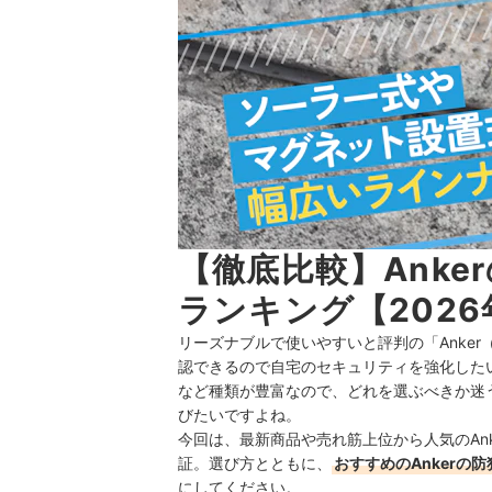
【徹底比較】Ank
ランキング【2026
リーズナブルで使いやすいと評判の「Anke
認できるので自宅のセキュリティを強化した
など種類が豊富なので、どれを選ぶべきか迷う
びたいですよね。
今回は、最新商品や売れ筋上位から人気のAn
証。選び方とともに、
おすすめのAnkerの
にしてください。