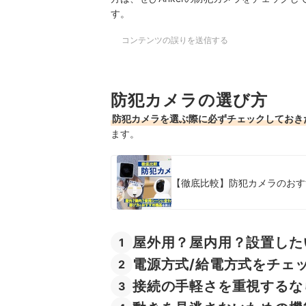
す。
コンテンツの誤りを送信する
防犯カメラの選び方
防犯カメラを選ぶ際に必ずチェックしておき
ます。
【徹底比較】防犯カメラのおす
屋外用？屋内用？設置した
1
電源方式/給電方式をチェ
2
接続の手軽さを重視するなら
3