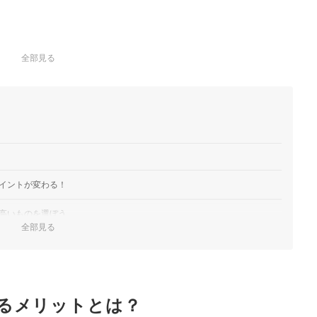
全部見る
イントが変わる！
高いものを選ぼう
全部見る
ものを選ぼう
高い専用品を選ぼう
るメリットとは？