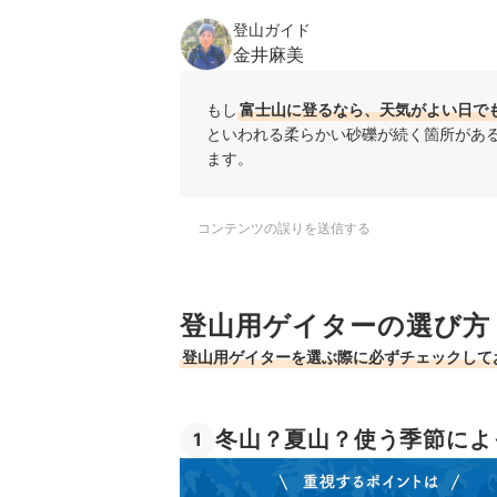
登山ガイド
金井麻美
もし
富士山に登るなら、天気がよい日で
といわれる柔らかい砂礫が続く箇所があ
ます。
コンテンツの誤りを送信する
登山用ゲイターの選び方
登山用ゲイターを選ぶ際に必ずチェックして
冬山？夏山？使う季節によ
1