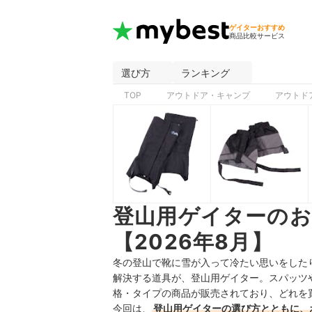
ゲイターおすすめ
商品比較サービス
選び方
ランキング
TOP
アウトドア・キャンプ
アウトド
登山用ゲイターの
【2026年8月】
冬の登山で靴に雪が入って冷たい思いをした
解決する道具が、登山用ゲイター。スパッツ
格・タイプの商品が販売されており、どれを
今回は、
登山用ゲイターの選び方とともに、お