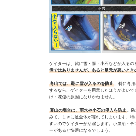
ゲイターは、靴に雪・雨・小石などが入るの
備ではありませんが、あると足元が悪いとき
冬山では、靴に雪が入るのを防止
。特に冬用
するなら、ゲイターを用意したほうがよいで
け・凍傷の原因になりかねません。
夏山の場合は、雨水や小石の侵入を防止
。防
みて、じきに足全体が濡れてしまいます。特
すいのでゲイターが活躍します。
小屋泊・テ
ーがあると快適になるでしょう。