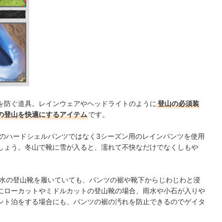
を防ぐ道具。レインウェアやヘッドライトのように
登山の必須装
の登山を快適にするアイテム
です。
のハードシェルパンツではなく3シーズン用のレインパンツを使用
しょう。冬山で靴に雪が入ると、濡れて不快なだけでなくしもや
水の登山靴を履いていても、パンツの裾や靴下からじわじわと浸
にローカットやミドルカットの登山靴の場合、雨水や小石が入りや
ント泊をする場合にも、パンツの裾の汚れを防止できるのでゲイタ