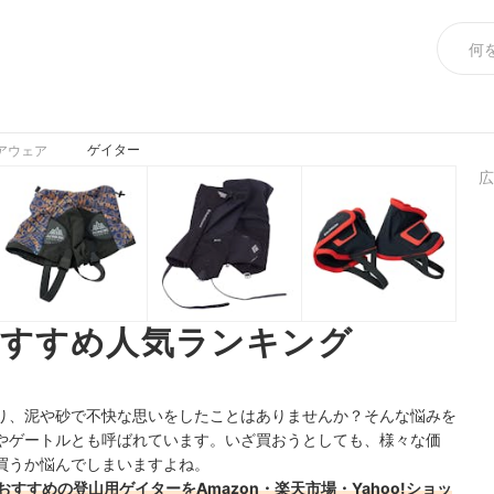
ゲイター
アウェア
広
おすすめ人気ランキング
り、泥や砂で不快な思いをしたことはありませんか？そんな悩みを
やゲートルとも呼ばれています。いざ買おうとしても、
様々な価
買うか悩んでしまいますよね。
すすめの登山用ゲイターをAmazon・楽天市場・Yahoo!ショッ