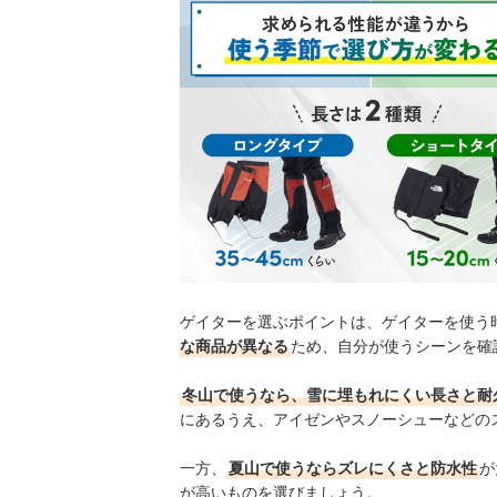
ゲイターを選ぶポイントは、ゲイターを使う
な商品が異なる
ため、自分が使うシーンを確
冬山で使うなら、雪に埋もれにくい長さと耐
にあるうえ、アイゼンやスノーシューなどの
一方、
夏山で使うならズレにくさと防水性
が
が高いものを選びましょう。