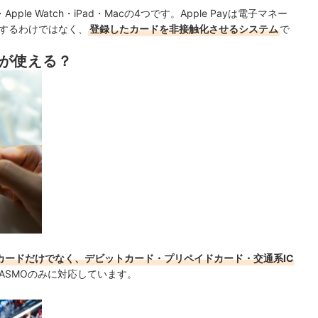
Apple Watch・iPad・Macの4つです。
Apple Payは電子マネー
子化するわけではなく、
登録したカードを非接触化させるシステム
で
ドが使える？
カードだけでなく、デビットカード・プリペイドカード・交通系IC
PASMOのみに対応しています。