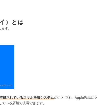
ペイ）とは
します。
apple.com
製品に搭載されているスマホ決済システム
のことです。Apple製品にク
している店舗で決済できます。