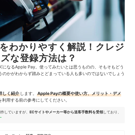
使い方をわかりやすく解説！クレジ
ーズな登録方法は？
るApple Pay。
使ってみたいとは思うものの、そもそもどう
うのかがわからず踏みとどまっている人も多いのではないでしょう
て詳しく紹介
します。
Apple Payの概要や使い方、メリット・デメ
Payを利用する前の参考にしてください。
制作していますが、
ECサイトやメーカー等から送客手数料を受領
しており、
ー