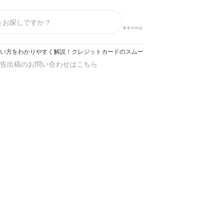
マイページ
ayの使い方をわかりやすく解説！クレジットカードのスムーズな登録方法は？
告出稿のお問い合わせはこちら