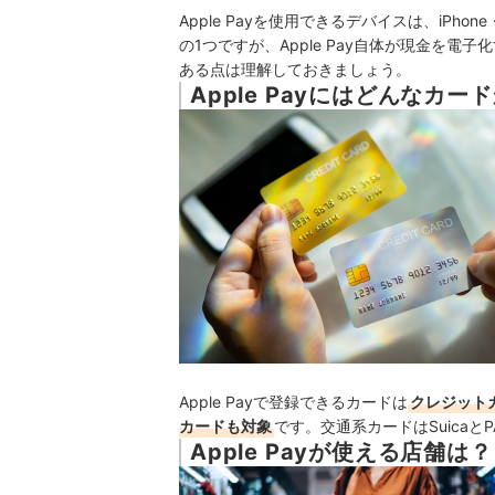
Apple Payを使用できるデバイスは、iPhone・
の1つですが、Apple Pay自体が現金を電
ある点は理解しておきましょう。
Apple Payにはどんなカー
Apple Payで登録できるカードは
クレジット
カードも対象
です。交通系カードはSuicaと
Apple Payが使える店舗は？