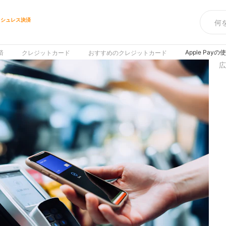
ッシュレス決済
ス
Apple P
済
クレジットカード
おすすめのクレジットカード
広