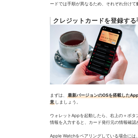
ードでは手順が異なるため、それぞれ分けて
クレジットカードを登録する
まずは、
最新バージョンのOSを搭載したApple
意
しましょう。
ウォレットAppを起動したら、右上の＋ボ
情報を入力すると、カード発行元の情報確認
Apple Watchをペアリングしている場合に