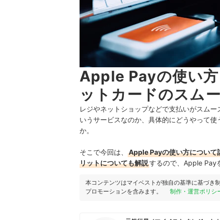
Apple Payの
ットカードのスム
レジやネットショップなどで支払いがスムーズにな
いうサービスなのか、具体的にどうやって使
か。
そこで今回は、
Apple Payの使い方につい
リットについても解説
するので、Apple 
本コンテンツはマイベストが独自の基準に基づき
プロモーションを含みます。
制作・運営ポリシ