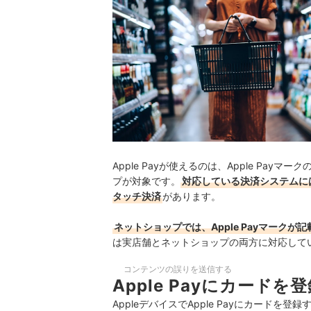
Apple Payが使えるのは、Apple P
プが対象です。
対応している決済システムには、iD
タッチ決済
があります。
ネットショップでは、Apple Payマークが
は実店舗とネットショップの両方に対応してい
コンテンツの誤りを送信する
Apple Payにカードを
AppleデバイスでApple Payにカード