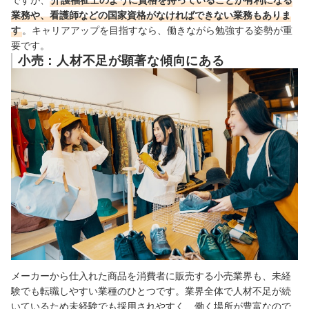
業務や、看護師などの国家資格がなければできない業務もありま
す
。キャリアアップを目指すなら、働きながら勉強する姿勢が重
要です。
小売：人材不足が顕著な傾向にある
メーカーから仕入れた商品を消費者に販売する小売業界も、未経
験でも転職しやすい業種のひとつです。業界全体で
人材不足が続
いているため未経験でも採用されやすく、働く場所が豊富なので