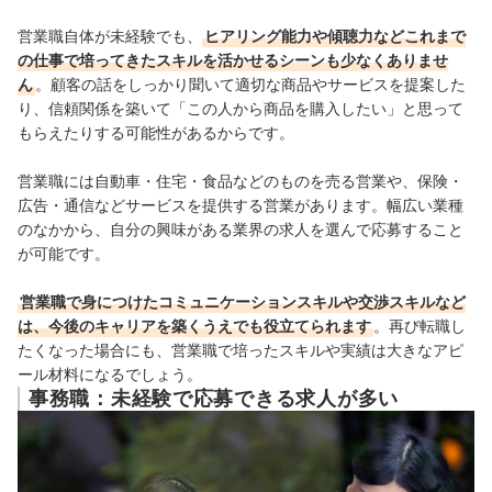
営業職自体が未経験でも、
ヒアリング能力や傾聴力などこれまで
の仕事で培ってきたスキルを活かせるシーンも少なくありませ
ん
。顧客の話をしっかり聞いて適切な商品やサービスを提案した
り、信頼関係を築いて「この人から商品を購入したい」と思って
もらえたりする可能性があるからです。
営業職には自動車・住宅・食品などのものを売る営業や、保険・
広告・通信などサービスを提供する営業があります。幅広い業種
のなかから、自分の興味がある業界の求人を選んで応募すること
が可能です。
営業職で身につけたコミュニケーションスキルや交渉スキルなど
は、今後のキャリアを築くうえでも役立てられます
。再び転職し
たくなった場合にも、営業職で培ったスキルや実績は大きなアピ
ール材料になるでしょう。
事務職：未経験で応募できる求人が多い