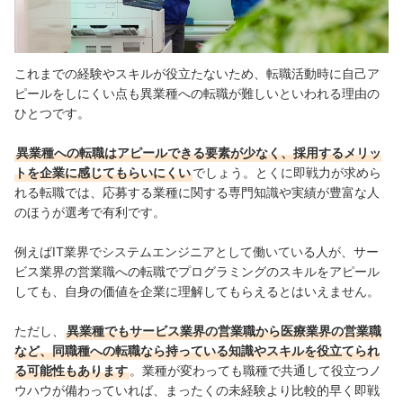
これまでの経験やスキルが役立たないため、転職活動時に自己ア
ピールをしにくい点も異業種への転職が難しいといわれる理由の
ひとつです。
異業種への転職はアピールできる要素が少なく、採用するメリッ
トを企業に感じてもらいにくい
でしょう。
とくに即戦力が求めら
れる転職では、応募する業種に関する専門知識や実績が豊富な人
のほうが選考で有利です。
例えばIT業界でシステムエンジニアとして働いている人が、サー
ビス業界の営業職への転職でプログラミングのスキルをアピール
しても、
自身の価値を企業に理解してもらえるとはいえません。
ただし、
異業種でもサービス業界の営業職から医療業界の営業職
など、同職種への転職なら持っている知識やスキルを役立てられ
る可能性もあります
。業種が変わっても職種で共通して役立つノ
ウハウが備わっていれば、まったくの未経験より比較的早く即戦