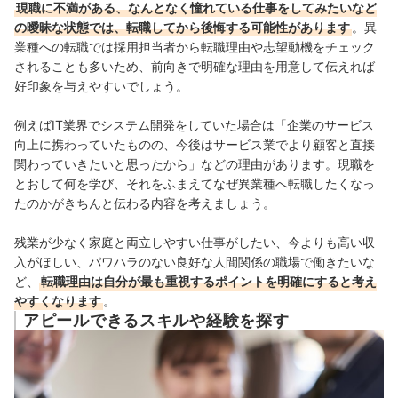
現職に不満がある、なんとなく憧れている仕事をしてみたいなど
の曖昧な状態では、転職してから後悔する可能性があります
。異
業種への転職では採用担当者から転職理由や志望動機をチェック
されることも多いため、前向きで明確な理由を用意して伝えれば
好印象を与えやすいでしょう。
例えば
IT業界でシステム開発をしていた場合は「
企業のサービス
向上に携わっていたものの、今後はサービス業でより顧客と直接
関わっていきたいと思ったから」などの理由があります。現職を
とおして何を学び、それをふまえてなぜ異業種へ転職したくなっ
たのかがきちんと伝わる内容を考えましょう。
残業が少なく家庭と両立しやすい仕事がしたい、今よりも高い収
入がほしい、パワハラのない良好な人間関係の職場で働きたいな
ど、
転職理由は自分が最も重視するポイントを明確にすると考え
やすくなります
。
アピールできるスキルや経験を探す