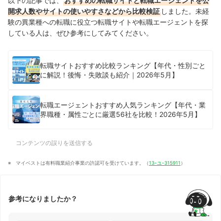
以下の記事では、
おすすめの転職サイトと転職エージェントを公
開求人数やサイトの使いやすさなどから比較検証
しました。未経
験の異業種への転職に役立つ転職サイトや転職エージェントを探
している人は、ぜひ参考にしてみてください。
転職サイトおすすめ比較ランキング【年代・性別ごと
に解説！後悔・失敗談も紹介｜2026年5月】
転職エージェントおすすめ人気ランキング【年代・業
界職種・属性ごとに厳選56社を比較！2026年5月】
コンテンツの誤りを送信する
マイベストは有料職業紹介事業の許認可を受けています。（
13-ユ-315911
）
参考になりましたか？