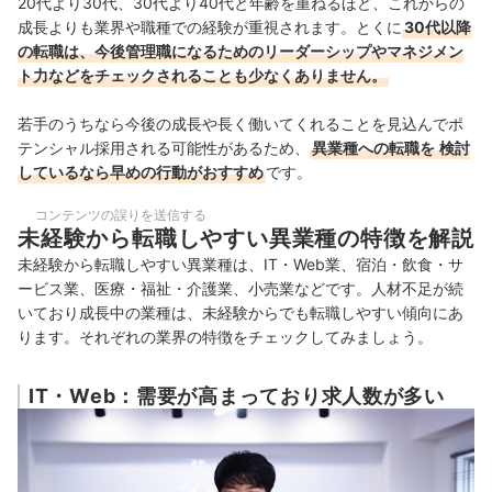
20代より30代、30代より40代と年齢を重ねるほど、これからの
成長よりも業界や職種での経験が重視されます。
とくに
30代以降
の転職は、今後管理職になるためのリーダーシップやマネジメン
ト力などをチェックされることも少なくありません。
若手のうちなら今後の成長や長く働いてくれることを見込んでポ
テンシャル採用される可能性があるため、
異業種への転職を
検討
しているなら早めの行動がおすすめ
です。
コンテンツの誤りを送信する
未経験から転職しやすい異業種の特徴を解説
未経験から転職しやすい異業種は、IT・Web業、宿泊・飲食・サ
ービス業、医療・福祉・介護業、小売業などです。人材不足が続
いており成長中の業種は、未経験からでも転職しやすい傾向にあ
ります。それぞれの業界の特徴をチェックしてみましょう。
IT・Web：需要が高まっており求人数が多い