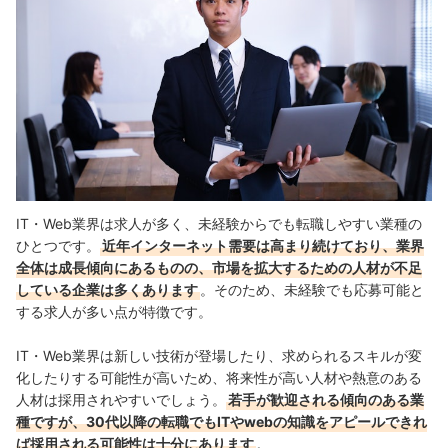
IT・Web業界は求人が多く、未経験からでも転職しやすい業種の
ひとつです。
近年インターネット需要は高まり続けており、業界
全体は成長傾向にあるものの、市場を拡大するための人材が不足
している企業は多くあります
。そのため、未経験でも応募可能と
する求人が多い点が特徴です。
IT・Web業界は新しい技術が登場したり、求められるスキルが変
化したりする可能性が高いため、将来性が高い人材や熱意のある
人材は採用されやすいでしょう。
若手が歓迎される傾向のある業
種ですが、30代以降の転職でもITやwebの知識をアピールできれ
ば採用される可能性は十分にあります
。