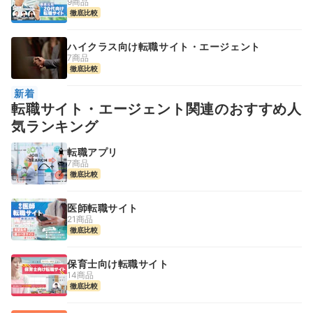
9商品
徹底比較
ハイクラス向け転職サイト・エージェント
7商品
徹底比較
新着
転職サイト・エージェント関連のおすすめ人
気ランキング
転職アプリ
7商品
徹底比較
医師転職サイト
21商品
徹底比較
保育士向け転職サイト
14商品
徹底比較