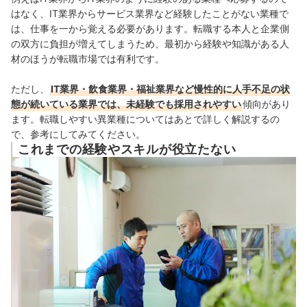
はなく、IT業界からサービス業界など経験したことがない業種で
は、仕事を一から覚える必要があります。転職する本人と企業側
の双方に負担が増えてしまうため、最初から経験や知識がある人
材のほうが転職市場では有利です。
ただし、
IT業界・飲食業界・福祉業界など慢性的に人手不足の状
態が続いている業界では、未経験でも採用されやすい
傾向があり
ます。転職しやすい異業種についてはあとで
詳しく解説するの
で、参考にしてみてください。
これまでの経験やスキルが役立たない