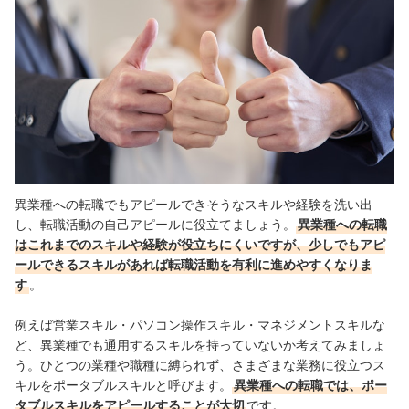
異業種への転職でもアピールできそうなスキルや経験を洗い出
し、転職活動の自己アピールに役立てましょう。
異業種への転職
はこれまでのスキルや経験が役立ちにくいですが、少しでもアピ
ールできるスキルがあれば転職活動を有利に進めやすくなりま
す
。
例えば営業スキル・パソコン操作スキル・マネジメントスキルな
ど、異業種でも通用するスキルを持っていないか考えてみましょ
う。
ひとつの業種や職種に縛られず、さまざまな業務に役立つス
キルをポータブルスキルと呼びます。
異業種への転職では、ポー
タブルスキルをアピールすることが大切
です。