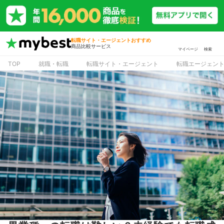
転職サイト・エージェントおすすめ
商品比較サービス
マイページ
検索
TOP
就職・転職
転職サイト・エージェント
転職エージェン