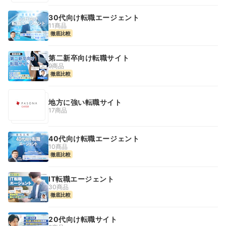
30代向け転職エージェント
11商品
徹底比較
第二新卒向け転職サイト
9商品
徹底比較
地方に強い転職サイト
17商品
40代向け転職エージェント
10商品
徹底比較
IT転職エージェント
30商品
徹底比較
20代向け転職サイト