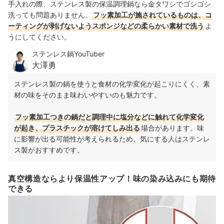
手入れの際、ステンレス製の保温調理鍋なら金タワシでゴシゴシ
洗っても問題ありません。
フッ素加工が施されているものは、コ
ーティングが剥げないようスポンジなどの柔らかい素材で洗う
よ
うにしてください。
ステンレス鍋YouTuber
大澤勇
ステンレス製の鍋を使うと食材の化学変化が起こりにくく、素
材の味をそのまま味わいやすいのも魅力です。
フッ素加工つきの鍋だと調理中に塩分などに触れて化学変化
が起き、プラスチックが溶けてしみ出る
場合があります。味
に影響が出る可能性が考えられるため、気にする人はステンレ
ス製がおすすめです。
真空構造ならより保温性アップ！味の染み込みにも期待
できる