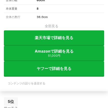
全体の幅
60cm
本体重量
8
全体の奥行
36.0cm
全部見る
楽天市場で詳細を見る
Amazonで詳細を見る
51,000円
ヤフーで詳細を見る
コンテンツの誤りを送信する
5位
サーモス