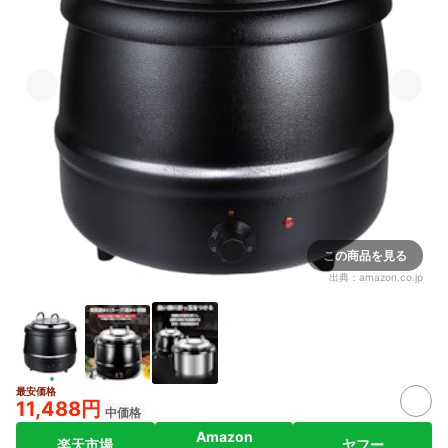
この商品を見る
出典：
amazon.co.jp
最安価格
11,488円
中価格
Amazon
楽天市場
ヤフー