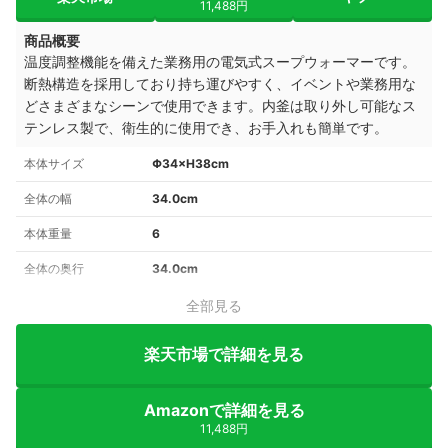
11,488円
商品概要
温度調整機能を備えた業務用の電気式スープウォーマーです。
断熱構造を採用しており持ち運びやすく、イベントや業務用な
どさまざまなシーンで使用できます。内釜は取り外し可能なス
テンレス製で、衛生的に使用でき、お手入れも簡単です。
本体サイズ
Φ34×H38cm
全体の幅
34.0cm
本体重量
6
全体の奥行
34.0cm
全部見る
楽天市場で詳細を見る
Amazonで詳細を見る
11,488円