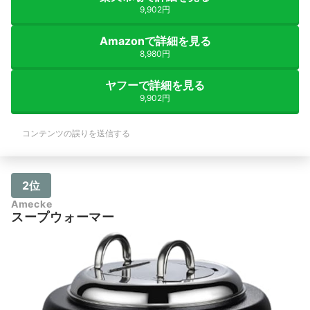
9,902円
Amazonで詳細を見る
8,980円
ヤフーで詳細を見る
9,902円
コンテンツの誤りを送信する
2位
Amecke
スープウォーマー