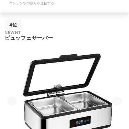
コンテンツの誤りを送信する
4位
NEWHT
ビュッフェサーバー