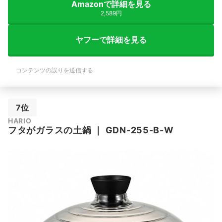
Amazonで詳細を見る
2,589円
ヤフーで詳細を見る
コンテンツの誤りを送信する
7位
HARIO
フタがガラスの土鍋
｜
GDN-255-B-W