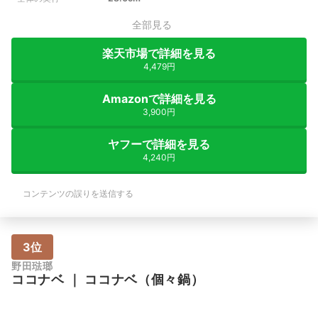
全部見る
楽天市場で詳細を見る
4,479円
Amazonで詳細を見る
3,900円
ヤフーで詳細を見る
4,240円
コンテンツの誤りを送信する
3位
野田琺瑯
ココナベ
｜
ココナベ（個々鍋）