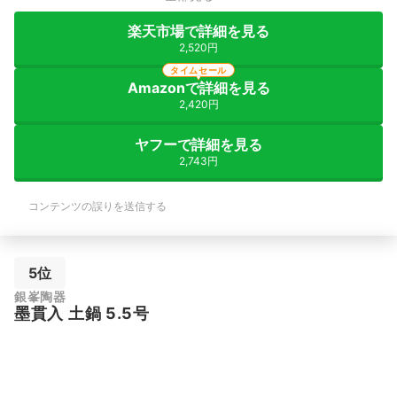
楽天市場で詳細を見る
2,520円
タイムセール
Amazonで詳細を見る
2,420円
ヤフーで詳細を見る
2,743円
コンテンツの誤りを送信する
5位
銀峯陶器
墨貫入 土鍋 5.5号