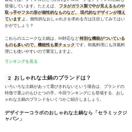
登場しています。たとえば、
フタがガラス製で中が見えるものや
取っ手やフタの形が個性的なものなど、
現代的なデザインが増え
ています
よ。個性的なおしゃれさを求める方は注目してみてはい
かがでしょう？
これらのユニークな土鍋は、IH対応など
特別な機能がついている
ものも多いので、機能性も要チェック
です。和風料理にも洋風料
理にも使いやすいので重宝しますよ。
ランキングを見る
おしゃれな土鍋のブランドは？
2
いろいろな土鍋があって選びきれないという場合は、ブランドの
特徴で選ぶのもひとつの手。今回ランキングにも登場する、おし
ゃれな土鍋のブランドをいくつかご紹介しましょう。
デザイナーコラボのおしゃれな土鍋なら「セラミックジ
ャパン」