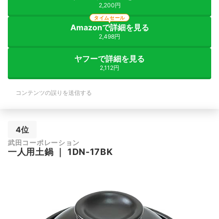
2,200円
タイムセール
Amazonで詳細を見る
2,498円
ヤフーで詳細を見る
2,112円
コンテンツの誤りを送信する
4位
武田コーポレーション
一人用土鍋
｜
1DN-17BK