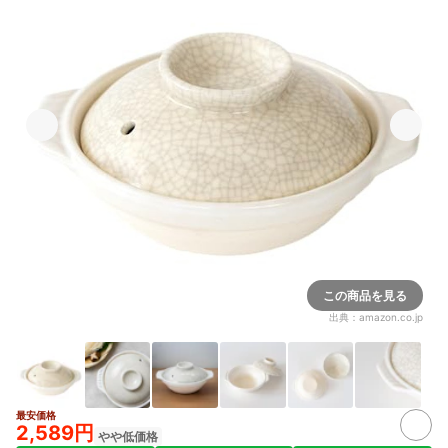
この商品を見る
出典：
amazon.co.jp
最安価格
2,589円
やや低価格