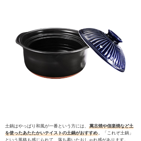
土鍋はやっぱり和風が一番という方には、
萬古焼や信楽焼など土
を使ったあたたかいテイストの土鍋がおすすめ
。「これぞ土鍋」
という風格も感じられて、落ち着いたおしゃれ感があります。