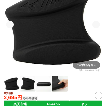
この商品を見る
出典：
amazon.co.jp
最安価格
2,695円
やや高価格
楽天市場
Amazon
ヤフー