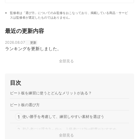
監修者は「選び方」についてのみ監修をおこなっており、掲載している商品・サービ
スは監修者が選定したものではありません。
最近の更新内容
2026.08.07
更新
ランキングを更新しました。
全部見る
目次
ビート板を練習に使うとどんなメリットがある？
ビート板の選び方
1
使い勝手を考慮して、練習しやすい素材を選ぼう
2
初心者には浮力3～4kg、上級者には2kg程度がおすすめ
全部見る