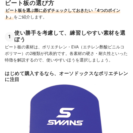
ビート板の選び方
ビート板を選ぶ際に必ずチェックしておきたい「4つのポイン
ト」
をご紹介します。
使い勝手を考慮して、練習しやすい素材を選
1
ぼう
ビート板の素材は、ポリエチレン・EVA（エチレン酢酸ビニルコ
ポリマー）の2種類が代表的です。各素材の硬さ・耐久性といった
特徴を解説するので、使いやすい
ほうを選択しましょう。
はじめて購入するなら、オーソドックスなポリエチレン
に注目