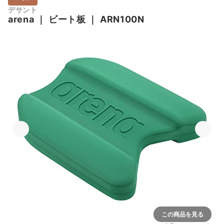
デサント
arena
｜
ビート板
｜
ARN100N
この商品を見る