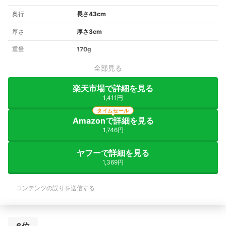
奥行
長さ43cm
厚さ
厚さ3cm
重量
170g
全部見る
楽天市場で詳細を見る
1,411円
タイムセール
Amazonで詳細を見る
1,746円
ヤフーで詳細を見る
1,369円
コンテンツの誤りを送信する