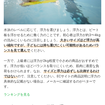
水泳のレベルに応じて、浮力を選びましょう。浮力とは、ビート
板を浮かせるために働く力のことです。初心者は浮力が約3〜4kg
の沈みにくいものに注目しましょう。
大きいサイズほど浮力が高
い傾向ですが、子どもには持ち運びにくい可能性があるためバラ
ンスを見て選んで
ください。
一方で、上級者には浮力が2kg程度で小さめの商品がおすすめで
す。浮力が低いほどバランスを取りにくいため、筋肉に適度な負
荷をかけられます。なお、
サイズと浮力は必ずしも比例するわけ
ではない
ので、注意してください。ECサイトの商品説明に浮力の
具体的な記載がない場合は、メーカーに確認するのがベターで
す。
ランキングを見る