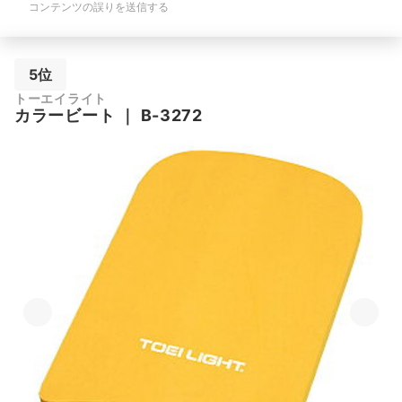
コンテンツの誤りを送信する
5位
トーエイライト
カラービート
｜
B-3272