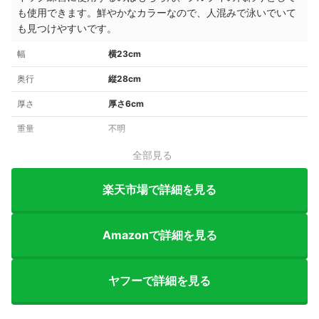
も使用できます。鮮やかなカラーなので、人混みで泳いでいて
も見つけやすいです。
幅
横23cm
奥行
縦28cm
厚さ
厚さ6cm
重量
不明
全部見る
楽天市場で詳細を見る
Amazonで詳細を見る
ヤフーで詳細を見る