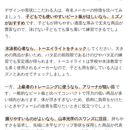
デザインや形状にこだわる人は、有名メーカーの特徴を比べてみ
ましょう。
子どもでも使いやすいビート板がほしいなら、ミズノ
がおすすめ
です。子どもが持ちやすい適度な厚みで丈夫な商品が
豊富なので、泳げない子どもでも落ち着いて練習できるでしょ
う。
水泳初心者なら、トーエイライトをチェック
してください
。大き
めの商品が多いため、バタ足の前段階であるけのびやバタ足の練
習でも安定感が得られます。トーエイライトは学校や水泳教室で
も多く使用されるメーカーなので、子ども用を探している人はミ
ズノとあわせてチェックしましょう。
一方、
上級者のトレーニングに使うなら、アリーナが狙い目
で
す。一般的なビート板と比べてコンパクトで浮力の低い商品が多
い傾向があります。体が浮きすぎないため、筋肉に負荷をかけた
いときやフォームの改善を図りたいときに役立つでしょう。
握りやすいものがよいなら、山本光学のスワンズに注目
。持ちや
すさを追求し、先端に水平なグリップ形状を採用した商品が代表