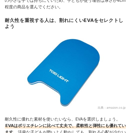
の小さな手では持ちにくいため、子どもが使う場合は厚さが4cm
程度の商品を選んでください。
耐久性を重視する人は、割れにくいEVAをセレクトし
よう
出典：
amazon.co.jp
耐久性に優れた素材を使いたいなら、EVAを選択しましょう。
EVAはポリエチレンに比べて丈夫で、柔軟性と弾性にも優れてい
ます
。活発な子どもが勢いよく動かしても、割れる心配が少ない