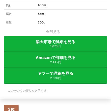
奥行
45cm
厚さ
4cm
重量
200g
全部見る
楽天市場で詳細を見る
1,673円
Amazonで詳細を見る
2,442円
ヤフーで詳細を見る
2,530円
コンテンツの誤りを送信する
3位