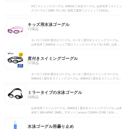
AX | スイミングゴーグル, ARENA | 水泳ゴーグル, 山本光学 | スイミン
グゴーグル | ‎SWB-1N LAV, 安田工業所 | スイミィ | YG420,
UTOBEST | 近視用 スイミングゴーグル
キッズ用水泳ゴーグル
72商品
タバタ | VIEW 度付きゴーグル, タバタ | 度付きスイミングゴーグル,
山本光学 | SWANS ジュニア用スイミングゴーグル | SJ-24N, 山本光
学 | SRX-MPAF SMBL
度付きスイミングゴーグル
37商品
タバタ | VIEW 度付きゴーグル, タバタ | 度付きスイミングゴーグル,
SWANS | 度付きスイミングゴーグル, SWANS | 度付きスイミングゴー
グル, AX | スイミングゴーグル
ミラータイプの水泳ゴーグル
58商品
山本光学 | スイムゴーグル, SWANS | 度付きスイミングゴーグル, 山本
光学 | SRX-MPAF SMBL, デザント | arena COBRA CORE | AGL-
240M, 山本光学 | VALKYRIE | ‎SR-72MPAFAB
水泳ゴーグル用曇り止め