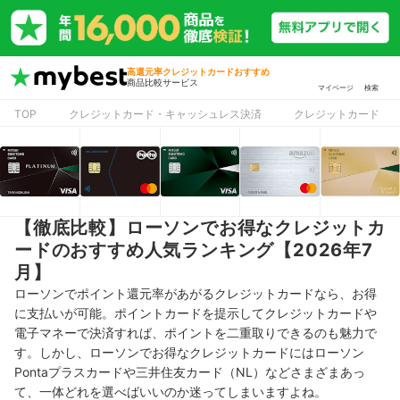
高還元率クレジットカードおすすめ
商品比較サービス
マイページ
検索
TOP
クレジットカード・キャッシュレス決済
クレジットカード
【徹底比較】ローソンでお得なクレジットカ
ードのおすすめ人気ランキング【2026年7
月】
ローソンでポイント還元率があがるクレジットカードなら、お得
に支払いが可能。ポイントカードを提示してクレジットカードや
電子マネーで決済すれば、ポイントを二重取りできるのも魅力で
す。しかし、ローソンでお得なクレジットカードにはローソン
Pontaプラスカードや三井住友カード（NL）などさまざまあっ
て、一体どれを選べばいいのか迷ってしまいますよね。