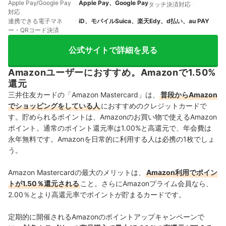
Apple Pay/Google Pay
Apple Pay、Google Pay
タッチ決済対応
対応
連携できる電子マネ
iD、モバイルSuica、楽天Edy、d払い、au PAY
ー・QRコード決済
公式サイトで詳細を見る
Amazonユーザーにおすすめ。Amazonで1.50%
還元
三井住友カードの「Amazon Mastercard」は、
普段からAmazon
でショッピングをしている人
におすすめのクレジットカードで
す。貯められるポイントは、Amazonのお買い物で使えるAmazon
ポイント。通常のポイント還元率は1.00%と高還元で、年会費は
永年無料です。Amazonを日常的に利用する人は必携の1枚でしょ
う。
Amazon Mastercardの最大のメリットは、
Amazon利用でポイン
トが1.50％還元される
こと。さらにAmazonプライム会員なら、
2.00％とより高還元率でポイントが貯まるカードです。
定期的に開催されるAmazonのポイントアップキャンペーンで