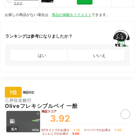
ラチナ
お探しの商品がない場合は、
商品の掲載をリクエスト
できます。
ランキングは参考になりましたか？
はい
いいえ
1位
検証6位
三井住友銀行
Oliveフレキシブルペイ 一般
検証スコア
3.92
拡大
ECサイトでのお得さ
3.50
｜
スーパーでのお得さ
3.50
｜
コンビニでのお得さ
5.00
｜