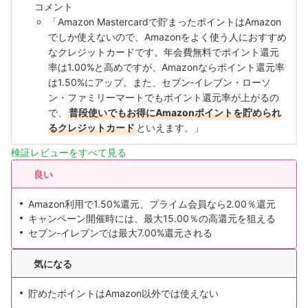
コメント
「Amazon Mastercardで貯まったポイントはAmazon
でしか使えないので、Amazonをよく使う人におすすめ
なクレジットカードです。年会費無料でポイント還元
率は1.00%と高めですが、Amazonならポイント還元率
は1.50%にアップ。また、セブン‐イレブン・ローソ
ン・ファミリーマートでもポイント還元率が上がるの
で、
普段使いでもお得にAmazonポイントを貯められ
るクレジットカード
といえます。」
検証レビューをすべて見る
良い
Amazon利用で1.50%還元、プライム会員なら2.00％還元
キャンペーン開催時には、最大15.00％の高還元を狙える
セブン‐イレブンでは最大7.00%還元される
気になる
貯めたポイントはAmazon以外では使えない