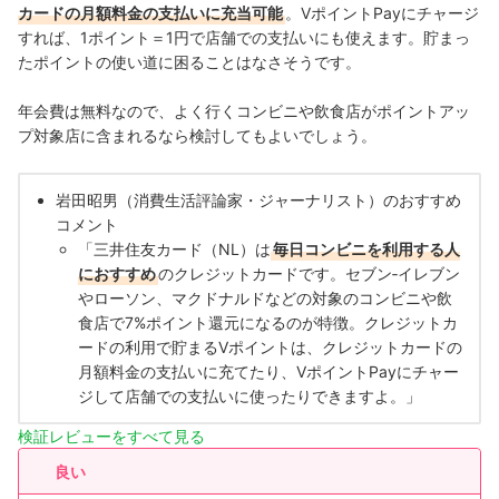
カードの月額料金の支払いに充当可能
。VポイントPayにチャージ
すれば、1ポイント＝1円で店舗での支払いにも使えます。貯まっ
たポイントの使い道に困ることはなさそうです。
年会費は無料なので、よく行くコンビニや飲食店がポイントアッ
プ対象店に含まれるなら検討してもよいでしょう。
岩田昭男（消費生活評論家・ジャーナリスト）のおすすめ
コメント
「三井住友カード（NL）は
毎日コンビニを利用する人
におすすめ
のクレジットカードです。セブン‐イレブン
やローソン、マクドナルドなどの対象のコンビニや飲
食店で7%ポイント還元になるのが特徴。クレジットカ
ードの利用で貯まるVポイントは、クレジットカードの
月額料金の支払いに充てたり、VポイントPayにチャー
ジして店舗での支払いに使ったりできますよ。」
検証レビューをすべて見る
良い