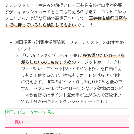
クレジットモード申込みの前提として三井住友銀行口座が必要で
すが、キャッシュカードとしても使えるのは魅力。コンビニやカ
フェといった身近な店舗で高還元も狙えて、
三井住友銀行口座を
すでに持っているなら検討してもよい
でしょう。
岩田昭男（消費生活評論家・ジャーナリスト）のおすすめ
コメント
「Oliveフレキシブルペイ 一般は
持ち運びたいカードを
減らしたい人にもおすすめ
のクレジットカード。クレ
ジット払い・デビット払い・ポイント払いを自由に切
り替えて使えるので、持ち歩くカードを減らせて便利
に使えます。通常のポイント還元率は0.50％と低めで
すが、セブン‐イレブンやローソンなどの対象のコンビ
ニや飲食店ではポイント還元率が上がるので普段使い
でも十分お得に使えるクレジットカードでしょう。」
検証レビューをすべて見る
良い