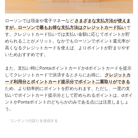
ローソンでは現金や電子マネーなど
さまざまな支払方法が使えま
すが、ローソンで最もお得な支払方法はクレジットカード払い
で
す。クレジットカード払いでは支払い金額に応じてポイントが貯
められることがメリット。なかでもローソンでポイント還元率が
高くなるクレジットカードを使えば、よりポイントが貯まりやす
いためおすすめです。
また、支払い時にPontaポイントカードかdポイントカードを提示
してクレジットカードで決済するとさらにお得に。
クレジットカ
ード利用分とポイントカード提示分でポイント二重取りができる
ため、より効率的にポイントを貯められます。ただし、一度の支
払いでポイントカード提示分として貯められるポイントは、dポイ
ントかPontaポイントのどちらかのみである点には注意しましょ
う。
コンテンツの誤りを送信する