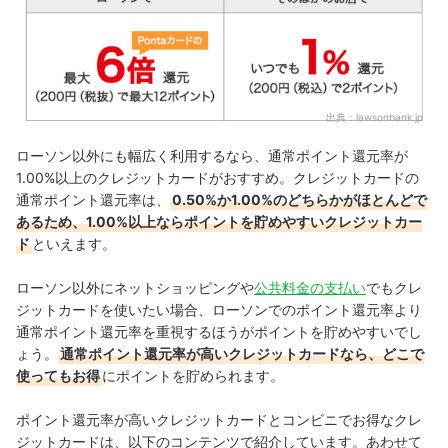
出典：
lawsonbank.jp
ローソン以外にも幅広く利用するなら、通常ポイント還元率が
1.00%以上のクレジットカードがおすすめ。クレジットカードの
通常ポイント還元率は、
0.50%か1.00%のどちらかがほとんどで
あるため、1.00%以上ならポイントを貯めやすいクレジットカー
ド
といえます
。
ローソン以外にネットショッピングや
公共料金の支払い
でもクレ
ジットカードを使いたい場合、ローソンでのポイント還元率より
通常ポイント還元率を重視するほうがポイントを貯めやすいでし
ょう。
通常ポイント還元率が高いクレジットカードなら、どこで
使ってもお得
にポイントを貯められます。
ポイント還元率が高いクレジットカードとコンビニでお得なクレ
ジットカードは、以下のコンテンツで紹介しています。あわせて