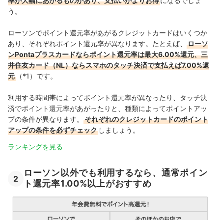
率が大幅にあがるものがあり、支払いがよりお得
になるでしょ
う。
ローソンでポイント還元率があがるクレジットカードはいくつか
あり、それぞれポイント還元率が異なります。たとえば、
ローソ
ンPontaプラスカードならポイント還元率は最大6.00%還元、三
井住友カード（NL）ならスマホのタッチ決済で支払えば7.00%還
元
（*1）です。
利用する時間帯によってポイント還元率が異なったり、タッチ決
済でポイント還元率があがったりと、種類によってポイントアッ
プの条件が異なります。
それぞれのクレジットカードのポイント
アップの条件を必ずチェック
しましょう。
ランキングを見る
ローソン以外でも利用するなら、通常ポイン
2
ト還元率1.00%以上がおすすめ