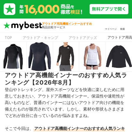
アウトドア用高機能インナーおすすめ
商品比較サービス
マイページ
検索
アウトドア用
TOP
アウトドア・キャンプ
アウトドアグッズ
アウトドア高機能インナーのおすすめ人気ラ
ンキング【2026年8月】
登山やトレッキング、屋外スポーツなどを快適に楽しむために用
意しておきたい、アウトドア高機能インナー。保温性や速乾性が
高いものなど、普通のインナーにはないアウトドア向けの機能を
備えたものが販売されています。しかし、素材や形状もさまざま
でどれが自分に合っているのか悩みますよね。
そこで今回は、
アウトドア高機能インナーのおすすめ人気ランキ