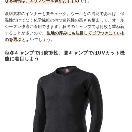
なる場合は、メリノウール製がおすすめ
です。
混紡素材のインナーも要チェック。ウールとの混紡であれば、保
温性だけでなく化学繊維の持つ速乾性の高さも相まって、オール
シーズン快適に着用できます。秋冬のキャンプでは何枚も重ね着
することが多いので、
生地の厚みにも注目してゴワつきにくいも
のを選ぶ
とよいでしょう。
秋冬キャンプでは防寒性、夏キャンプではUVカット機
能に着目しよう