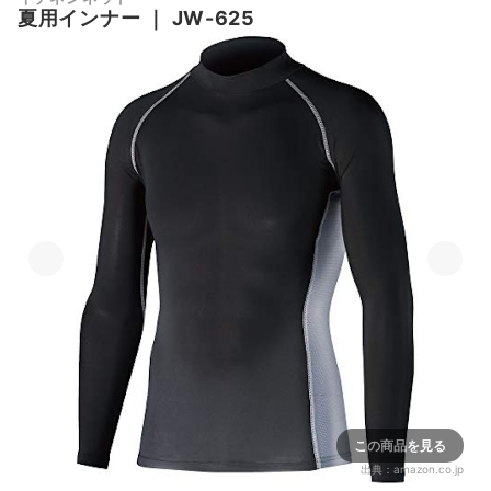
夏用インナー
｜
JW-625
この商品を見る
出典：
amazon.co.jp