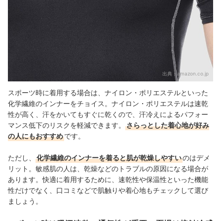
出典：
amazon.co.jp
スポーツ時に着用する場合は、ナイロン・ポリエステルといった
化学繊維のインナーをチョイス。ナイロン・ポリエステルは速乾
性が高く、汗をかいてもすぐに乾くので、汗冷えによるパフォー
マンス低下のリスクを軽減できます。
さらっとした着心地が好み
の人にもおすすめ
です。
ただし、
化学繊維のインナーを着ると肌が乾燥しやすい
のはデメ
リット。敏感肌の人は、乾燥などのトラブルの原因になる場合が
あります。快適に着用するために、速乾性や保温性といった機能
性だけでなく、口コミなどで肌触りや着心地もチェックして選び
ましょう。