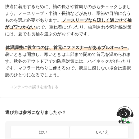
快適に着用するために、袖の長さや首周りの形もチェックしまし
ょう。ノースリーブ・半袖・長袖などがあり、季節や目的に合う
ものを選ぶ必要があります。
ノースリーブなら涼しく過ごせて袖
がゴワつかない
ので、重ね着にぴったり。虫刺されや紫外線対策
には、夏でも長袖を選ぶのがおすすめです。
体温調整に役立つのは、首元にファスナーがあるプルオーバー
。
暑いときは開放し、寒いときは上部まで閉めて首元を温められま
す。秋冬のアウトドアでの防寒対策には、ハイネックがぴったり
です。マフラー代わりに使えるので、窮屈に感じない場合は選択
肢のひとつになるでしょう。
コンテンツの誤りを送信する
選び方は参考になりましたか？
はい
いいえ