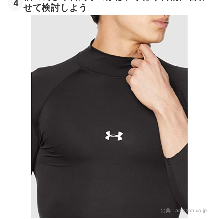
4
せて検討しよう
出典：
amazon.co.jp