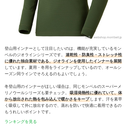
出典：
webshop.montbell.jp
登山用インナーとして注目したいのは、機能が充実しているモン
ベルのジオラインシリーズです。
速乾性・防臭性・ストレッチ性
に優れた独自素材である、ジオラインを使用したインナーを展開
しています。夏用・冬用をラインナップしているので、オールシ
ーズン同ラインでそろえるのもよいでしょう。
冬登山用のインナーがほしい場合は、同じモンベルのスーパーメ
リノウールシリーズも要チェック。
吸湿発熱性に優れていて、体
から放出された熱を包み込んで暖かさをキープ
します。汗を素早
く吸収して外に放出するので、蒸れを防いで快適に着用できるの
もうれしいポイントです。
ランキングを見る