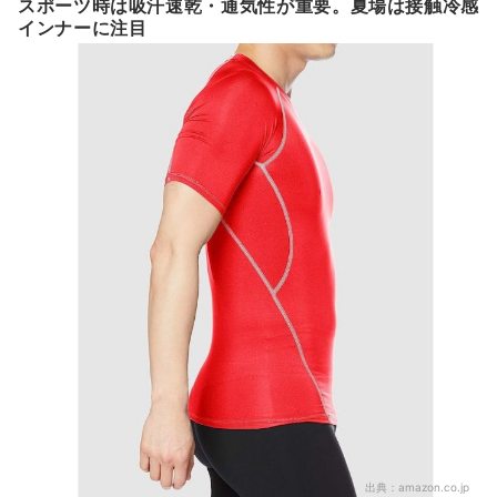
スポーツ時は吸汗速乾・通気性が重要。夏場は接触冷感
インナーに注目
出典：
amazon.co.jp