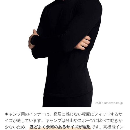
出典：
amazon.co.jp
キャンプ用のインナーは、窮屈に感じない程度にフィットするサ
イズが適しています。キャンプは登山やスポーツに比べて動きが
少ないため、
ほどよく余裕のあるサイズが理想
です。高機能イン