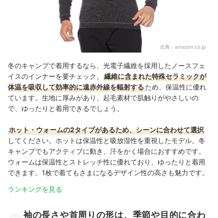
出典：
amazon.co.jp
冬のキャンプで着用するなら、光電子繊維を採用したノースフェ
イスのインナーを要チェック。
繊維に含まれた特殊セラミックが
体温を吸収して効率的に遠赤外線を輻射する
ため、保温性に優れ
ています。生地に厚みがあり、起毛素材で肌触りがやさしいの
で、ゆったりと着用できるでしょう。
ホット・ウォームの2タイプがあるため、シーンに合わせて選択
してください。ホットは保温性と吸放湿性を重視したモデル。冬
キャンプでもアクティブに動き、汗をかく場合におすすめです。
ウォームは保温性とストレッチ性に優れており、ゆったりと着用
できます。1枚で着てもさまになるデザイン性の高さも魅力です。
ランキングを見る
袖の長さや首周りの形は、季節や目的に合わ