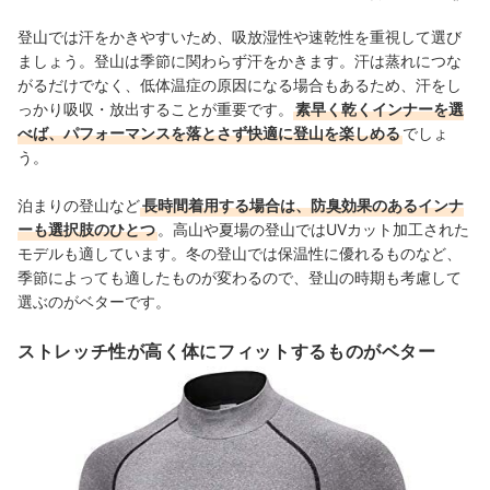
登山では汗をかきやすいため、吸放湿性や速乾性を重視して選び
ましょう。登山は季節に関わらず汗をかきます。汗は蒸れにつな
がるだけでなく、低体温症の原因になる場合もあるため、汗をし
っかり吸収・放出することが重要です。
素早く乾くインナーを選
べば、パフォーマンスを落とさず快適に登山を楽しめる
でしょ
う。
泊まりの登山など
長時間着用する場合は、防臭効果のあるインナ
ーも選択肢のひとつ
。高山や夏場の登山ではUVカット加工された
モデルも適しています。冬の登山では保温性に優れるものなど、
季節によっても適したものが変わるので、登山の時期も考慮して
選ぶのがベターです。
ストレッチ性が高く体にフィットするものがベター