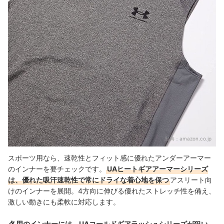
出典：
amazon.co.jp
スポーツ用なら、速乾性とフィット感に優れたアンダーアーマー
のインナーを要チェックです。
UAヒートギアアーマーシリーズ
は、優れた吸汗速乾性で常にドライな着心地を保つ
アスリート向
けのインナーを展開。4方向に伸びる優れたストレッチ性を備え、
激しい動きにも柔軟に対応します。
冬用のインナーには、UAコールドギアラッシュシリーズが狙い