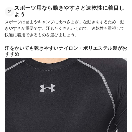
スポーツ用なら動きやすさと速乾性に着目し
2
よう
スポーツは登山やキャンプに比べさまざまな動きをするため、動
きやすさが重要です。汗もたくさんかくので、速乾性も重視して
快適に着用できるものを選びましょう。
汗をかいても乾きやすいナイロン・ポリエステル製がお
すすめ