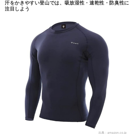
汗をかきやすい登山では、吸放湿性・速乾性・防臭性に
注目しよう
出典：
amazon.co.jp