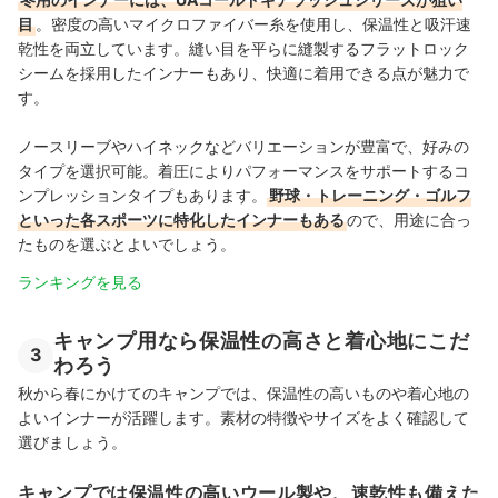
目
。密度の高いマイクロファイバー糸を使用し、保温性と吸汗速
乾性を両立しています。縫い目を平らに縫製するフラットロック
シームを採用したインナーもあり、快適に着用できる点が魅力で
す。
ノースリーブやハイネックなどバリエーションが豊富で、好みの
タイプを選択可能。着圧によりパフォーマンスをサポートするコ
ンプレッションタイプもあります。
野球・トレーニング・ゴルフ
といった各スポーツに特化したインナーもある
ので、用途に合っ
たものを選ぶとよいでしょう。
ランキングを見る
キャンプ用なら保温性の高さと着心地にこだ
3
わろう
秋から春にかけてのキャンプでは、保温性の高いものや着心地の
よいインナーが活躍します。素材の特徴やサイズをよく確認して
選びましょう。
キャンプでは保温性の高いウール製や、速乾性も備えた