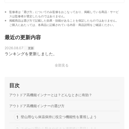
監修者は「選び方」についてのみ監修をおこなっており、掲載している商品・サービ
スは監修者が選定したものではありません。
掲載商品は選び方で記載した効果・効能があることを保証したものではありません。
ご購入にあたっては、各商品に記載されている内容・商品説明をご確認ください。
最近の更新内容
2026.08.07
更新
ランキングを更新しました。
全部見る
目次
アウトドア高機能インナーとは？どんなときに有効？
アウトドア高機能インナーの選び方
1
登山用なら体温保持に役立つ機能性を重視しよう
2
スポーツ用なら動きやすさと速乾性に着目しよう