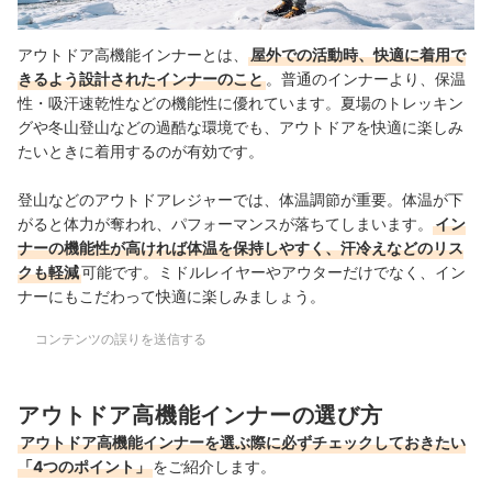
アウトドア高機能インナーとは、
屋外での活動時、快適に着用で
きるよう設計されたインナーのこと
。普通のインナーより、保温
性・吸汗速乾性などの機能性に優れています。夏場のトレッキン
グや冬山登山などの過酷な環境でも、アウトドアを快適に楽しみ
たいときに着用するのが有効です。
登山などのアウトドアレジャーでは、体温調節が重要。体温が下
がると体力が奪われ、パフォーマンスが落ちてしまいます。
イン
ナーの機能性が高ければ体温を保持しやすく、汗冷えなどのリス
クも軽減
可能です。ミドルレイヤーやアウターだけでなく、イン
ナーにもこだわって快適に楽しみましょう。
コンテンツの誤りを送信する
アウトドア高機能インナーの選び方
アウトドア高機能インナーを選ぶ際に必ずチェックしておきたい
「4つのポイント」
をご紹介します。