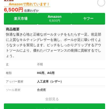
最安価格
Amazonで売れています！
6,500円
在庫わずか
Amazon
楽天市場
ヤフー
6,500円
商品概要
快適な履き心地と正確なボールタッチをもたらす一足。前足部
に上質なキルティングレザーを施し、ボールが足に吸い付くよ
うなタッチを実現します。ピッチをしっかりグリップするアウ
トソールにより、優れたパフォーマンスの発揮に貢献するでし
ょう。
丈
不明
種類
HG用、AG用
アッパー素材
人工皮革（レザー）
ソール素材
合成底
全部見る