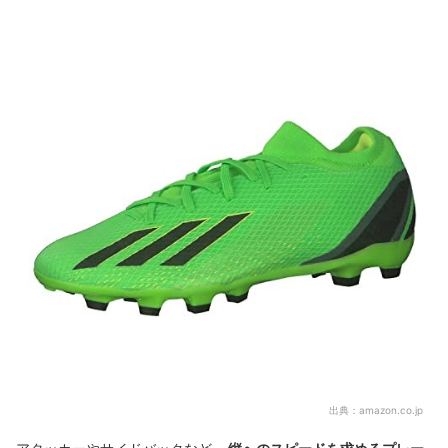
出典：
amazon.co.jp