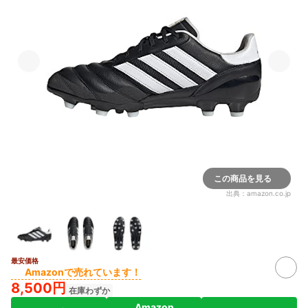
この商品を見る
出典：
amazon.co.jp
最安価格
Amazonで売れています！
8,500円
在庫わずか
Amazon