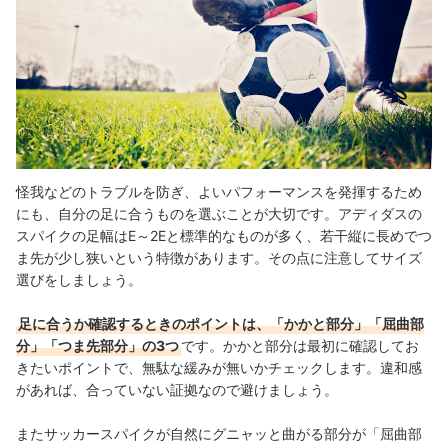
怪我などのトラブルを防ぎ、よいパフォーマンスを発揮するため
にも、自分の足に合うものを選ぶことが大切です。アディダスの
スパイクの足幅はE～2Eと標準的なものが多く、若干縦に長めでつ
ま先が少し狭いという特徴があります。その点に注意してサイズ
選びをしましょう。
足に合うか確認するときのポイントは、「かかと部分」「屈曲部
分」「つま先部分」の3つ
です。かかと部分は最初に確認してお
きたいポイントで、無駄な緩みが無いかチェックします。違和感
があれば、合っていない証拠なので避けましょう。
またサッカースパイクが自然にグニャッと曲がる部分が「屈曲部