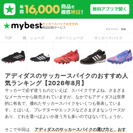
サッカースパイクおすすめ
商品比較サービス
マイページ
検索
TOP
靴・シューズ
スポーツシューズ
サッカースパイク
アディダスのサッカースパイクのおすすめ人
気ランキング【2026年8月】
サッカーで必ず使うものといえば、スパイクですよね。さまざま
なメーカーから販売されていますが、なかでもアディダスは世界
的に有名で、優れたサッカースパイクをいくつも発表していま
す。とはいえ、プレデターやエックスなどさまざまなシリーズが
あり、どれを選べばよいか迷う方も多いのではないでしょうか。
そこで今回は、
アディダスのサッカースパイクの選び方と、おす