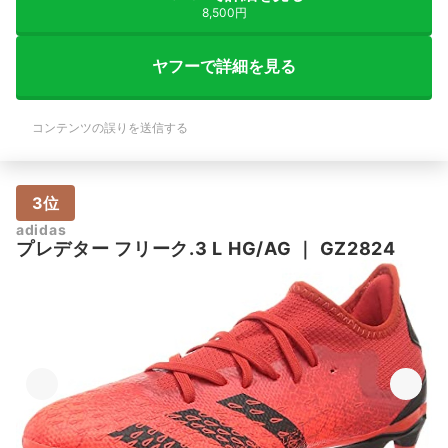
8,500円
ヤフーで詳細を見る
コンテンツの誤りを送信する
3位
adidas
プレデター フリーク.3 L HG/AG
｜
GZ2824