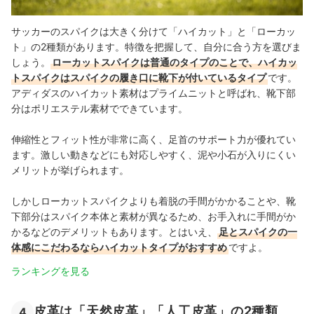
サッカーのスパイクは大きく分けて「ハイカット」と「ローカッ
ト」の2種類があります。特徴を把握して、自分に合う方を選びま
しょう。
ローカットスパイクは普通のタイプのことで、ハイカッ
トスパイクはスパイクの履き口に靴下が付いているタイプ
です。
アディダスのハイカット素材はプライムニットと呼ばれ、靴下部
分はポリエステル素材でできています。
伸縮性とフィット性が非常に高く、足首のサポート力が優れてい
ます。激しい動きなどにも対応しやすく、泥や小石が入りにくい
メリットが挙げられます。
しかしローカットスパイクよりも着脱の手間がかかることや、靴
下部分はスパイク本体と素材が異なるため、お手入れに手間がか
かるなどのデメリットもあります。とはいえ、
足とスパイクの一
体感にこだわるならハイカットタイプがおすすめ
ですよ。
ランキングを見る
皮革は「天然皮革」「人工皮革」の2種類
4