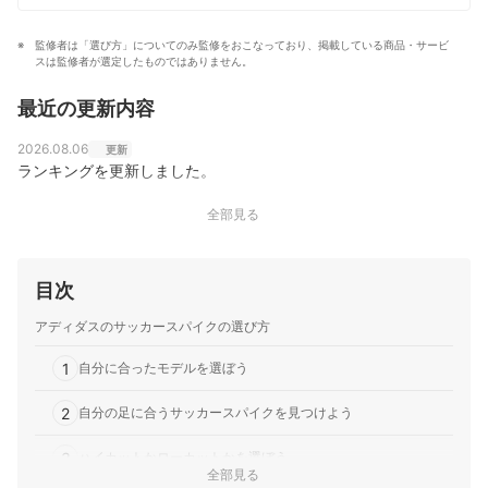
監修者は「選び方」についてのみ監修をおこなっており、掲載している商品・サービ
スは監修者が選定したものではありません。
最近の更新内容
2026.08.06
更新
ランキングを更新しました。
全部見る
目次
アディダスのサッカースパイクの選び方
1
自分に合ったモデルを選ぼう
2
自分の足に合うサッカースパイクを見つけよう
3
ハイカットかローカットかを選ぼう
全部見る