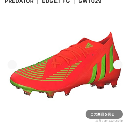
PREDATOR
｜
EDGE.1 FG
｜
GW1029
この商品を見る
出典：
amazon.co.jp