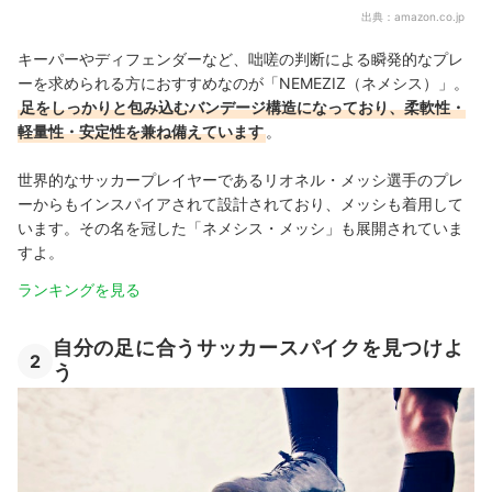
出典：
amazon.co.jp
キーパーやディフェンダーなど、咄嗟の判断による瞬発的なプレ
ーを求められる方におすすめなのが「NEMEZIZ（ネメシス）」。
足をしっかりと包み込むバンデージ構造になっており、柔軟性・
軽量性・安定性を兼ね備えています
。
世界的なサッカープレイヤーであるリオネル・メッシ選手のプレ
ーからもインスパイアされて設計されており、メッシも着用して
います。その名を冠した「ネメシス・メッシ」も展開されていま
すよ。
ランキングを見る
自分の足に合うサッカースパイクを見つけよ
2
う