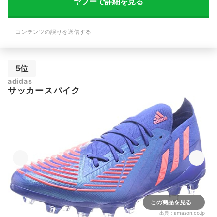
ヤフーで詳細を見る
コンテンツの誤りを送信する
5位
adidas
サッカースパイク
この商品を見る
出典：
amazon.co.jp