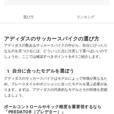
4
皮革は「天然皮革」「人工皮革」の2種類
アディダスのサッカースパイク全83商品おすすめ人気ランキング
選び方
ランキング
他メーカーのサッカースパイクもチェック！
まとめ
アディダスのサッカースパイクの選び方
アディダスのサッカースパイクの売れ筋ランキングもチェック！
アディダスの数あるサッカースパイクの中から、自分にぴったり
なものを見つけるには、どういった点に注意して選べばいいので
しょうか。ここでは確認すべきポイントを4つご紹介します。
自分に合ったモデルを選ぼう
1
アディダスのサッカースパイクはモデルによって特徴が異なるた
め、プレースタイルやポジションに合ったモデルを選ぶ必要があ
ります。まずは、アディダスの代表的なモデルとその特徴を把握
しましょう。
ボールコントロールやキック精度を重要視するなら
「PREDATOR（プレデター）」