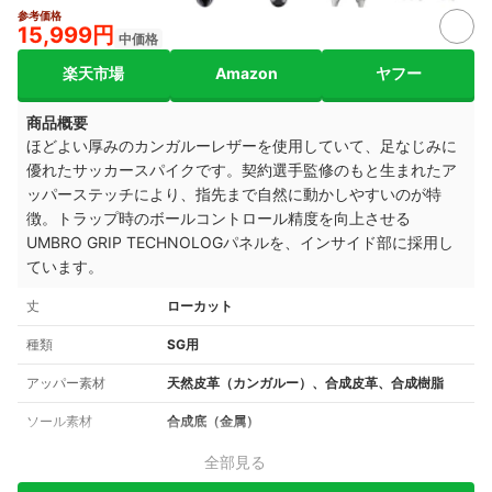
参考価格
15,999円
中価格
楽天市場
Amazon
ヤフー
商品概要
ほどよい厚みのカンガルーレザーを使用していて、足なじみに
優れたサッカースパイクです。契約選手監修のもと生まれたア
ッパーステッチにより、指先まで自然に動かしやすいのが特
徴。トラップ時のボールコントロール精度を向上させる
UMBRO GRIP TECHNOLOGパネルを、インサイド部に採用し
ています。
丈
ローカット
種類
SG用
アッパー素材
天然皮革（カンガルー）、合成皮革、合成樹脂
ソール素材
合成底（金属）
全部見る