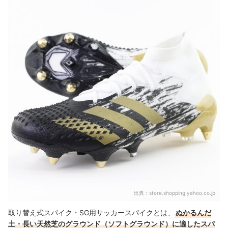
取り替え式スパイク・SG用サッカースパイク全3商品おすすめ人気ラ
ンキング
取り替え式スパイク・SG用サッカースパイクの使い方や使用時の注意
点とは？
専用のインソールもあわせてチェック
取り替え式スパイク・SG用サッカースパイクの売れ筋ランキングもチ
ェック！
出典：
store.shopping.yahoo.co.jp
取り替え式スパイク・SG用サッカースパイクとは、
ぬかるんだ
土・長い天然芝のグラウンド（ソフトグラウンド）に適したスパ