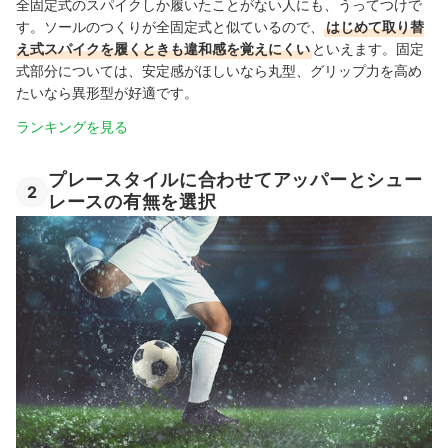
全固定式のスパイクしか履いたことがない人にも、うってつけで
す。ソールのつくりが全固定式と似ているので、
はじめて取り替
え式スパイクを履くときも違和感を覚えにくい
といえます。固定
式部分については、安定感がほしいなら丸型、グリップ力を高め
たいなら異形型が好適です。
ランキングを見る
プレースタイルに合わせてアッパーとシュー
2
レースの有無を選択