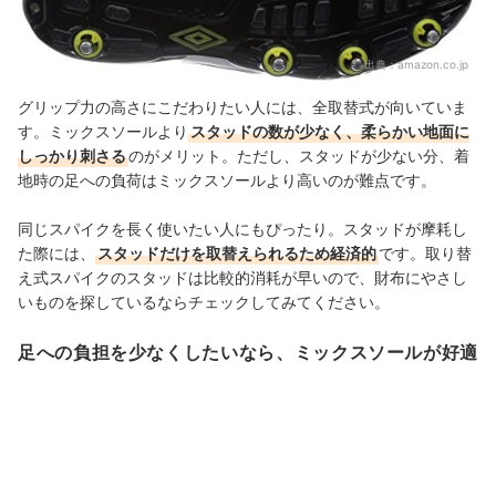
出典：
amazon.co.jp
グリップ力の高さにこだわりたい人には、全取替式が向いていま
す。ミックスソールより
スタッドの数が少なく、柔らかい地面に
しっかり刺さる
のがメリット。ただし、スタッドが少ない分、着
地時の足への負荷はミックスソールより高いのが難点です。
同じスパイクを長く使いたい人にもぴったり。スタッドが摩耗し
た際には、
スタッドだけを取替えられるため経済的
です。取り替
え式スパイクのスタッドは比較的消耗が早いので、財布にやさし
いものを探しているならチェックしてみてください。
足への負担を少なくしたいなら、ミックスソールが好適