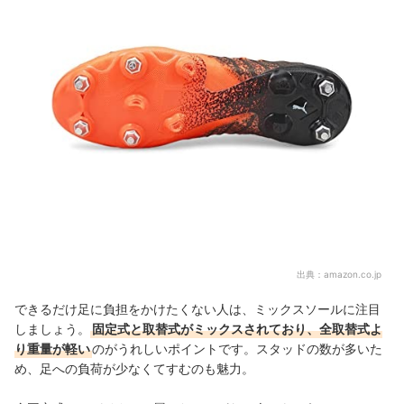
出典：
amazon.co.jp
できるだけ足に負担をかけたくない人は、ミックスソールに注目
しましょう。
固定式と取替式がミックスされており、全取替式よ
り重量が軽い
のがうれしいポイントです。スタッドの数が多いた
め、足への負荷が少なくてすむのも魅力。