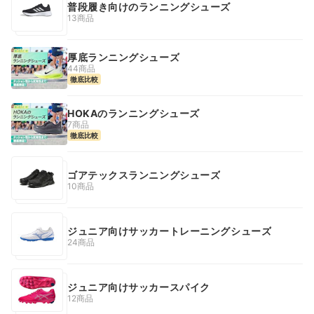
普段履き向けのランニングシューズ
13商品
厚底ランニングシューズ
44商品
徹底比較
HOKAのランニングシューズ
7商品
徹底比較
ゴアテックスランニングシューズ
10商品
ジュニア向けサッカートレーニングシューズ
24商品
ジュニア向けサッカースパイク
12商品