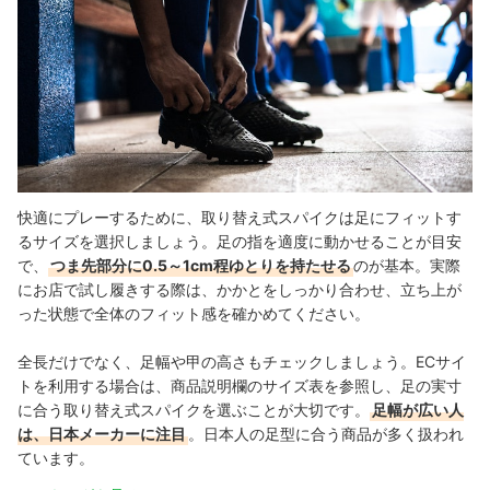
快適にプレーするために、取り替え式スパイクは足にフィットす
るサイズを選択しましょう。足の指を適度に動かせることが目安
で、
つま先部分に0.5～1cm程ゆとりを持たせる
のが基本。実際
にお店で試し履きする際は、かかとをしっかり合わせ、立ち上が
った状態で全体のフィット感を確かめてください。
全長だけでなく、足幅や甲の高さもチェックしましょう。ECサイ
トを利用する場合は、商品説明欄のサイズ表を参照し、足の実寸
に合う取り替え式スパイクを選ぶことが大切です。
足幅が広い人
は、日本メーカーに注目
。日本人の足型に合う商品が多く扱われ
ています。