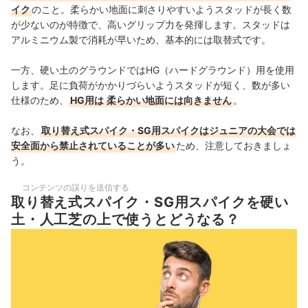
イク
のこと。柔らかい地面に刺さりやすいようスタッドが長く数
が少ないのが特徴で、高いグリップ力を発揮します。スタッドは
アルミニウム製で消耗が早いため、基本的には取替式です。
一方、硬い土のグラウンドではHG（ハードグラウンド）用を使用
します。足に負荷がかかりづらいようスタッドが短く、数が多い
仕様のため、
HG用は
柔らかい地面には向きません
。
なお、
取り替え式スパイク・SG用スパイクはジュニアの大会では
安全面から禁止されていることが多い
ため、注意しておきましょ
う。
コンテンツの誤りを送信する
取り替え式スパイク・SG用スパイクを硬い
土・人工芝の上で使うとどうなる？