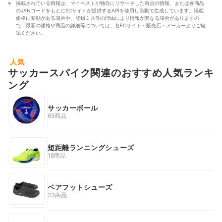
掲載されている情報は、マイベストが独自にリサーチした時点の情報、または各商品
のJANコードをもとにECサイトが提供するAPIを使用し自動で生成しています。掲載
価格に変動がある場合や、登録ミス等の理由により情報が異なる場合がありますの
で、最新の価格や商品の詳細等については、各ECサイト・販売店・メーカーよりご確
認ください。
人気
サッカースパイク関連のおすすめ人気ランキ
ング
サッカーボール
69商品
短距離ランニングシューズ
18商品
ベアフットシューズ
23商品