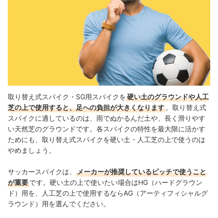
取り替え式スパイク・SG用スパイクを
硬い土のグラウンドや人工
芝の上で使用すると、足への負担が大きくなります
。取り替え式
スパイクに適しているのは、雨でぬかるんだ土や、長く滑りやす
い天然芝のグラウンドです。各スパイクの特性を最大限に活かす
ためにも、取り替え式スパイクを硬い土・人工芝の上で使うのは
やめましょう。
サッカースパイクは、
メーカーが推奨しているピッチで使うこと
が重要
です。硬い土の上で使いたい場合はHG（ハードグラウン
ド）用を、人工芝の上で使用するならAG（アーティフィシャルグ
ラウンド）用を選んでください。