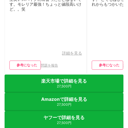
す。モレリア最強！ちょっと値段高いけ
れからもつかいたい
ど。。笑
詳細を見る
参考になった
参考になった
問題を報告
問
楽天市場で詳細を見る
27,500円
Amazonで詳細を見る
27,500円
ヤフーで詳細を見る
27,500円