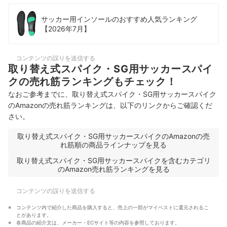
サッカー用インソールのおすすめ人気ランキング
【2026年7月】
コンテンツの誤りを送信する
取り替え式スパイク・SG用サッカースパイ
クの売れ筋ランキングもチェック！
なおご参考までに、取り替え式スパイク・SG用サッカースパイク
のAmazonの売れ筋ランキングは、以下のリンクからご確認くだ
さい。
取り替え式スパイク・SG用サッカースパイクのAmazonの売
れ筋順の商品ラインナップを見る
取り替え式スパイク・SG用サッカースパイクを含むカテゴリ
のAmazon売れ筋ランキングを見る
コンテンツの誤りを送信する
コンテンツ内で紹介した商品を購入すると、売上の一部がマイベストに還元されるこ
とがあります。
各商品の紹介文は、メーカー・ECサイト等の内容を参照しております。