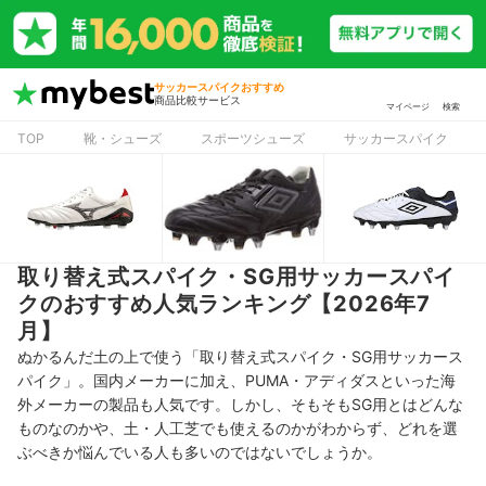
サッカースパイクおすすめ
商品比較サービス
マイページ
検索
TOP
靴・シューズ
スポーツシューズ
サッカースパイク
取り替え式スパイク・SG用サッカースパイ
クのおすすめ人気ランキング【2026年7
月】
ぬかるんだ土の上で使う「取り替え式スパイク・SG用サッカース
パイク」。国内メーカーに加え、PUMA・アディダスといった海
外メーカーの製品も人気です。しかし、そもそもSG用とはどんな
ものなのかや、土・人工芝でも使えるのかがわからず、どれを選
ぶべきか悩んでいる人も多いのではないでしょうか。