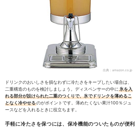
出典：
amazon.co.jp
ドリンクのおいしさを損なわずに冷たさをキープしたい場合は、
二重構造のものを検討しましょう。ディスペンサーの中に
氷を入
れる部分が設けられた二重のつくりで、氷でドリンクを薄めるこ
となく冷やせる
のがポイントです。薄めたくない果汁100％ジュ
ースなどを入れるときに役立ちます。
手軽に冷たさを保つには、保冷機能のついたものが便利