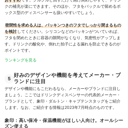
クの補充が楽にできます。そのほか、フタをバックルで留めるボ
ックス型のディスペンサーも扱いやすいでしょう。
密閉性を求める人は、パッキンつきのフタでしっかり閉まるもの
を検討
してください。シリコンなどのパッキンがついていれば、
フタを閉めたときに容器の隙間がなくなり、気密性がアップしま
す。ドリンクの酸化や、倒れた拍子による漏れを防止できるのが
ポイントです。
ランキングを見る
好みのデザインや機能を考えてメーカー・ブ
5
ランドに注目
デザインや機能にもこだわるなら、メーカーやブランドに注目し
ましょう。ここではドリンクディスペンサーの代表的メーカー・
ブランドとして、象印・ダルトン・キャプテンスタッグをご紹介
します。なお、ご紹介する情報は2023年7月時点のものです。
象印：高い保冷・保温機能がほしい人向け。オールシー
ズン使える