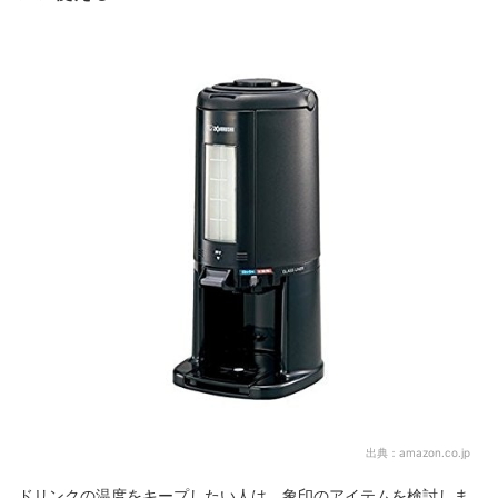
出典：
amazon.co.jp
ドリンクの温度をキープしたい人は、象印のアイテムを検討しま