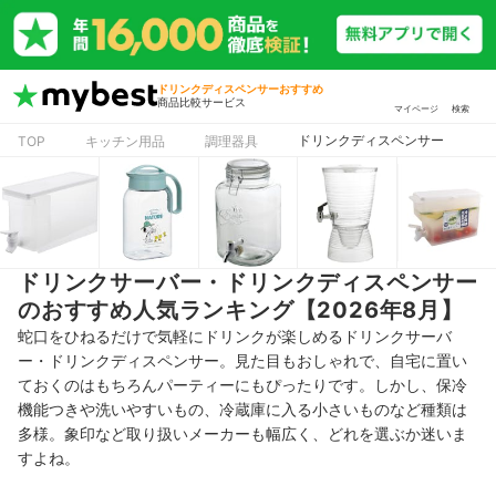
ドリンクディスペンサーおすすめ
商品比較サービス
マイページ
検索
ドリンクディスペンサー
TOP
キッチン用品
調理器具
ドリンクサーバー・ドリンクディスペンサー
のおすすめ人気ランキング【2026年8月】
蛇口をひねるだけで気軽にドリンクが楽しめるドリンクサーバ
ー・ドリンクディスペンサー。見た目もおしゃれで、自宅に置い
ておくのはもちろんパーティーにもぴったりです。しかし、保冷
機能つきや洗いやすいもの、冷蔵庫に入る小さいものなど種類は
多様。象印など取り扱いメーカーも幅広く、どれを選ぶか迷いま
すよね。