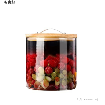
も良好
出典：
amazon.co.jp