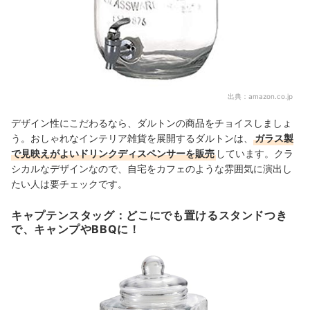
出典：
amazon.co.jp
デザイン性にこだわるなら、ダルトンの商品をチョイスしましょ
う。おしゃれなインテリア雑貨を展開するダルトンは、
ガラス製
で見映えがよいドリンクディスペンサーを販売
しています。クラ
シカルなデザインなので、自宅をカフェのような雰囲気に演出し
たい人は要チェックです。
キャプテンスタッグ：どこにでも置けるスタンドつき
で、キャンプやBBQに！