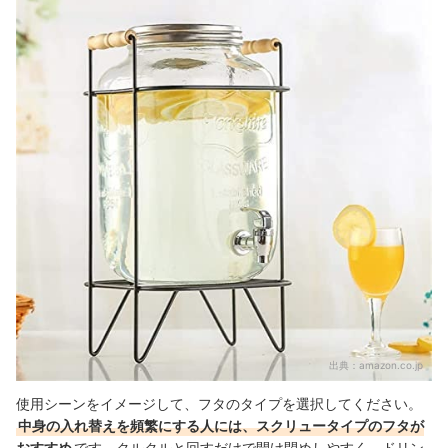
出典：
amazon.co.jp
使用シーンをイメージして、フタのタイプを選択してください。
中身の入れ替えを頻繁にする人には、スクリュータイプのフタが
おすすめ
です。クルクルと回すだけで開け閉めしやすく、ドリン