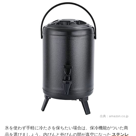
出典：
amazon.co.jp
氷を使わず手軽に冷たさを保ちたい場合は、保冷機能がついた商
品を選びましょう。内びんと外びんの間が真空になった
ステンレ