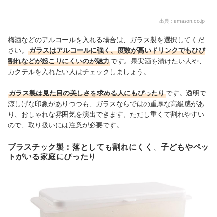
出典：
amazon.co.jp
梅酒などのアルコールを入れる場合は、ガラス製を選択してくだ
さい。
ガラスはアルコールに強く、度数が高いドリンクでもひび
割れなどが起こりにくいのが魅力
です
。果実酒を漬けたい人や、
カクテルを入れたい人はチェックしましょう。
ガラス製は見た目の美しさを求める人にもぴったり
です。透明で
涼しげな印象がありつつも、ガラスならではの重厚な高級感があ
り、おしゃれな雰囲気を演出できます。ただし重くて割れやすい
ので、取り扱いには注意が必要です。
プラスチック製：落としても割れにくく、子どもやペッ
トがいる家庭にぴったり