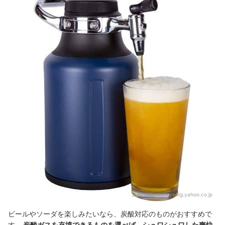
出典：
store.shopping.yahoo.co.jp
ビールやソーダを楽しみたいなら、炭酸対応のものがおすすめで
す。
炭酸ガスを充填できるものを選べば、シュワシュワした爽快