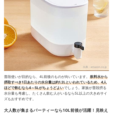
出典：
amazon.co.jp
普段使いが目的なら、4L前後のものが向いています。
飲料水から
摂取すべき1日あたりの水分量は約1.2Lといわれているため、4人
ほどで飲むなら4～5Lがちょうどよい
でしょう。家族が普段摂る
水分量も考慮し、たくさん飲む人がいるなら5L以上の大きめサイ
ズもおすすめです。
大人数が集まるパーティーなら10L前後が活躍！見映え