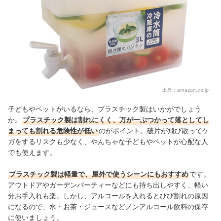
出典：
amazon.co.jp
子どもやペットがいるなら、プラスチック製はいかがでしょう
か。
プラスチック製は割れにくく、万が一ぶつかって落としてし
まっても割れる危険性が低い
のがポイント。破片が飛び散ってケ
ガをするリスクも少なく、やんちゃな子どもやペットが心配な人
でも使えます。
プラスチック製は軽量で、屋外で使うシーンにもおすすめ
です。
アウトドアやガーデンパーティーなどにも持ち出しやすく、軽い
分お手入れも楽。しかし、アルコールを入れるとひび割れの原因
になるので、水・
お茶・ジュースなどノンアルコール飲料の保存
に使いましょう。