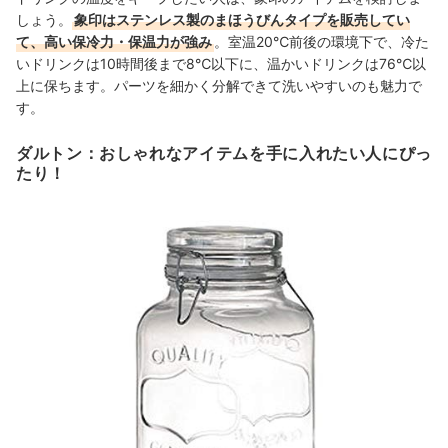
しょう。
象印はステンレス製のまほうびんタイプを販売してい
て、高い保冷力・保温力が強み
。室温20℃前後の環境下で、冷た
いドリンクは10時間後まで8℃以下に、温かいドリンクは76℃以
上に保ちます。パーツを細かく分解できて洗いやすいのも魅力で
す。
ダルトン：おしゃれなアイテムを手に入れたい人にぴっ
たり！