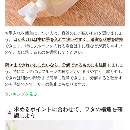
出典：
amazon.co.jp
お手入れを簡単にしたい人は、容器の口が広いものを選びましょ
う。
口が広ければ中に手を入れて洗いやすく、清潔な状態を維持
できます
。特にフルーツを入れる場合は中に
種などが残りやすい
ので、楽に洗えるものを選択してください。
隅々まできれいにしたいなら、分解できるものにも注目
しましょ
う。特にコックにはフルーツの種などがたまりやすく、取り外し
できれば細かい部分まで簡単に洗浄できます。分解すると乾かす
のも時短できて、サビの防止にもなりますよ。
ランキングを見る
求めるポイントに合わせて、フタの構造を確
4
認しよう