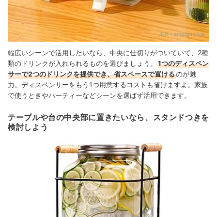
出典：
amazon.co.jp
幅広いシーンで活用したいなら、中央に仕切りがついていて、2種
類のドリンクが入れられるものを選びましょう。
1つのディスペン
サーで2つのドリンクを提供でき、省スペースで置ける
のが魅
力。ディスペンサーをもう1つ用意するコストも省けますよ。家族
で使うときやパーティーなどシーンを選ばず活用できます。
テーブルや台の中央部に置きたいなら、スタンドつきを
検討しよう