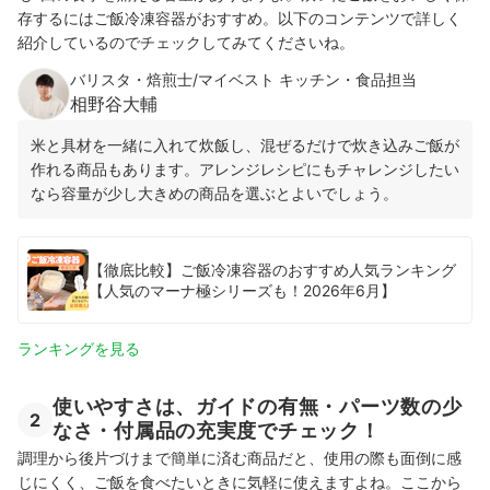
存するにはご飯冷凍容器がおすすめ。以下のコンテンツで詳しく
紹介しているのでチェックしてみてくださいね。
バリスタ・焙煎士/マイベスト キッチン・食品担当
相野谷大輔
米と具材を一緒に入れて炊飯し、混ぜるだけで炊き込みご飯が
作れる商品もあります。アレンジレシピにもチャレンジしたい
なら容量が少し大きめの商品を選ぶとよいでしょう。
【徹底比較】ご飯冷凍容器のおすすめ人気ランキング
【人気のマーナ極シリーズも！2026年6月】
ランキングを見る
使いやすさは、ガイドの有無・パーツ数の少
2
なさ・付属品の充実度でチェック！
調理から後片づけまで簡単に済む商品だと、使用の際も面倒に感
じにくく、ご飯を食べたいときに気軽に使えますよね。ここから