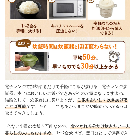
電子レンジで加熱するだけで手軽にご飯が炊ける、電子レンジ炊
飯器。本当においしいご飯ができあがるのか気になりますよね。
結論として、炊飯器には劣りますが、
ご飯をおいしく炊きあげる
ことは可能
です。ただし、できあがりまでやや時間がかかる点は
覚えておきましょう。
1合など少量の炊飯も可能なので、
食べきれる分だけ炊きたい一人
暮らしの人にもおすすめ
。1〜2合炊けば、翌日分として保存でき