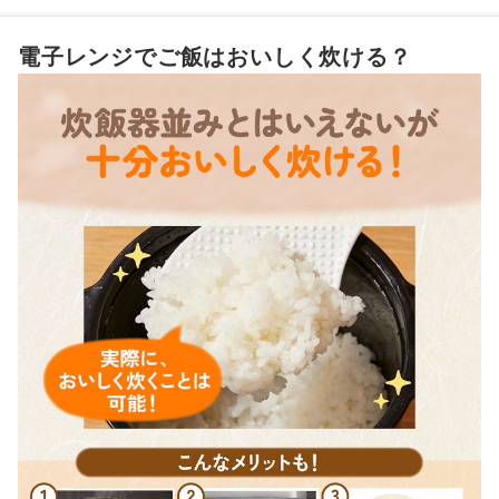
レンジで炊飯以外にも、いろんな調理が楽しめる！
電子レンジでご飯はおいしく炊ける？
そのほかの電子レンジ調理器もチェックしよう！
電子レンジ炊飯器の売れ筋ランキングもチェック！