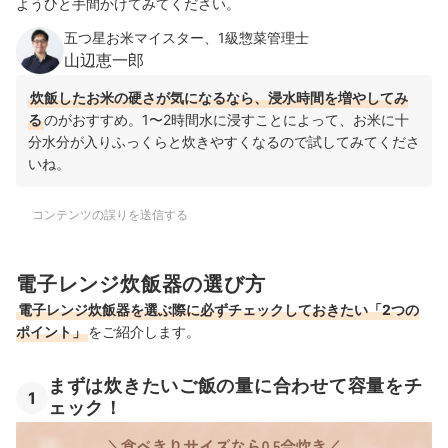
ようひと手間かけてみてください。
五つ星お米マイスター、1級惣菜管理士
山辺恵一郎
炊飯したお米の硬さが気になるなら、浸水時間を増やしてみ
る
のがおすすめ。1〜2時間水に浸すことによって、お米に十
分水分が入りふっくらと炊きやすくなるので試してみてくださ
いね。
コンテンツの誤りを送信する
電子レンジ炊飯器の選び方
電子レンジ炊飯器を選ぶ際に必ずチェックしておきたい「2つの
ポイント」
をご紹介します。
まずは炊きたいご飯の量に合わせて容量をチ
1
ェック！