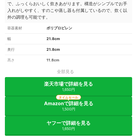
で、ふっくらおいしく炊きあがります。構造がシンプルでお手
入れがしやすく、すのこや蒸し器も付属しているので、炊く以
外の調理も可能です。
容器素材
ポリプロピレン
幅
21.8cm
奥行
21.8cm
高さ
11.8cm
全部見る
楽天市場で詳細を見る
1,650円
タイムセール
Amazonで詳細を見る
1,500円
ヤフーで詳細を見る
1,650円