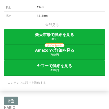
奥行
11cm
高さ
13.3cm
全部見る
楽天市場で詳細を見る
583円
タイムセール
Amazonで詳細を見る
700円
ヤフーで詳細を見る
490円
コンテンツの誤りを送信する
2位
HARIO