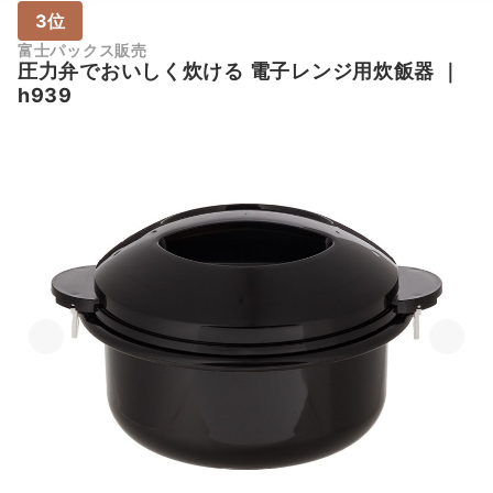
3位
富士パックス販売
圧力弁でおいしく炊ける 電子レンジ用炊飯器
｜
h939