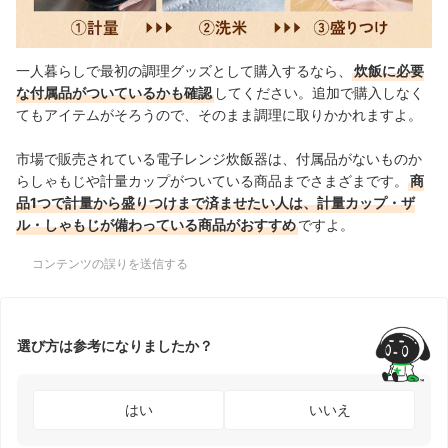
一人暮らしで最初の調理グッズとして購入するなら、
炊飯に必要
な付属品がついているかも確認
してください。追加で購入しなく
てもアイテムがそろうので、そのまま調理に取りかかれますよ。
市場で販売されている電子レンジ炊飯器は、付属品がないものか
らしゃもじや計量カップがついている商品までさまざまです。
商
品1つで計量から盛りつけまで済ませたい人は、計量カップ・ザ
ル・しゃもじが備わっている商品がおすすめ
ですよ。
コンテンツの誤りを送信する
選び方は参考になりましたか？
はい
いいえ