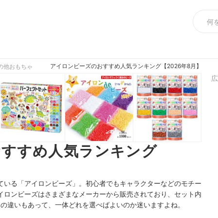
アイロンビーズのおすすめ人気ランキング【2026年8月】
の他おもちゃ
広
おすすめ人気ランキング
ている「アイロンビーズ」。初心者でもキャラクターなどのモチー
イロンビーズはさまざまなメーカーから販売されており、セット内
大きさの違いもあって、一体どれを選べばよいのか迷いますよね。