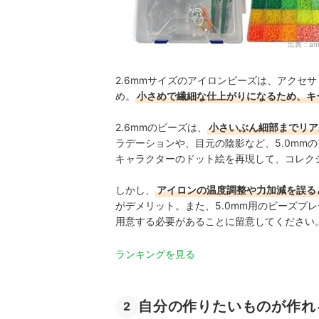
出典：
am
2.6mmサイズのアイロンビーズは、アクセ
め。
小さめで繊細な仕上がりになるため、キ
2.6mmのビーズは、
小さいぶん細部までリア
ラデーションや、目元の陰影など、5.0mm
キャラクターのドット絵を再現して、コレク
しかし、
アイロンの温度調整や力加減を誤る
がデメリット。また、5.0mm用のビーズプ
用意する必要があることに留意してください
ランキングを見る
自分の作りたいものが作れ
2