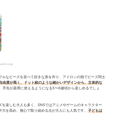
azon.co.jp
フルなビーズを並べて好きな形を作り、アイロンの熱でビーズ同士
自由度が高く、ドット絵のような細かいデザインから、立体的な
。手先が器用に使えるようになる5〜6歳頃から楽しめるでしょ
ズを楽しむ大人も多く、SNSではアニメやゲームのキャラクター
中力を高め、無心で取り組める点が大人にも人気です。
子どもは