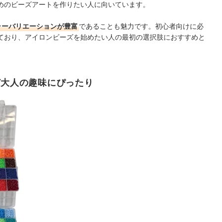
めのビーズアートを作りたい人に向いています。
ラーバリエーションが豊富
であることも魅力です。初心者向けに必
ており、アイロンビーズを始めたい人の最初の選択肢におすすめと
ど大人の趣味にぴったり