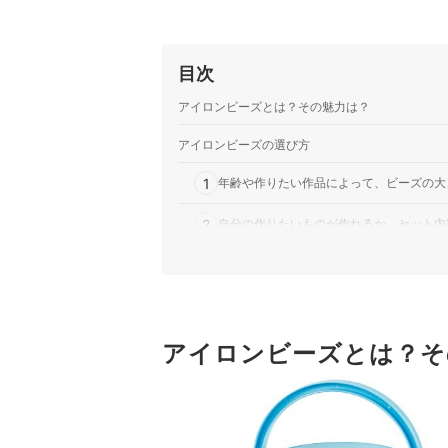
目次
アイロンビーズとは？その魅力は？
アイロンビーズの選び方
1
年齢や作りたい作品によって、ビーズの大
2
自分の作りたいものが作れるか、セット内
3
細部までリアルに表現したいなら、ビーズ
4
ビーズが買い足しやすいメーカーなら、長
アイロンビーズとは？そ
アイロンビーズ全21商品おすすめ人気ランキング
アイロンビーズを楽しむのに必要なものは？
アイロンビーズをきれいに仕上げるコツは？