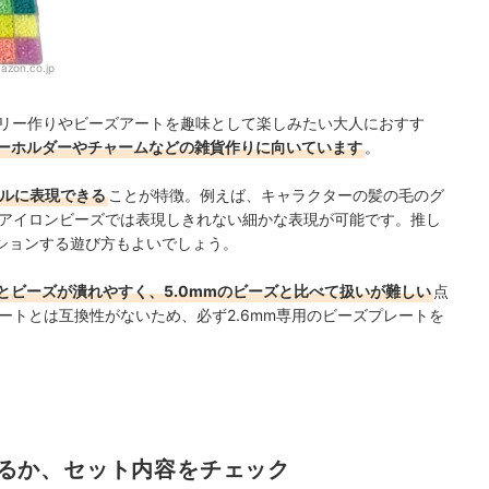
azon.co.jp
サリー作りやビーズアートを趣味として楽しみたい大人におすす
ーホルダーやチャームなどの雑貨作りに向いています
。
ルに表現できる
ことが特徴。例えば、キャラクターの髪の毛のグ
のアイロンビーズでは表現しきれない細かな表現が可能です。推し
ションする遊び方もよいでしょう。
とビーズが潰れやすく、5.0mmのビーズと比べて扱いが難しい
点
レートとは互換性がないため、必ず2.6mm専用のビーズプレートを
。
るか、セット内容をチェック