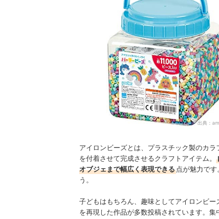
アイロンビーズの売れ筋ランキングもチェック！
出典：
am
アイロンビーズとは、プラスチック製のカラ
を付着させて完成させるクラフトアイテム。
オブジェまで幅広く表現できる
点が魅力です
う。
子どもはもちろん、趣味としてアイロンビー
を再現した作品が多数投稿されています。集