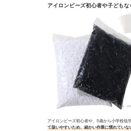
アイロンビーズ初心者や子どもなら
出典：
am
アイロンビーズ初心者や、5歳から小学校低学
て扱いやすいため、細かい作業に慣れていな