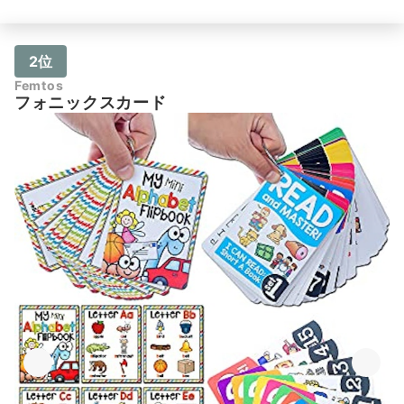
2位
Femtos
フォニックスカード