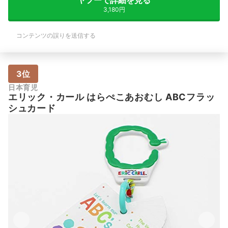
3,180円
コンテンツの誤りを送信する
3位
日本育児
エリック・カール はらぺこあおむし ABCフラッ
シュカード