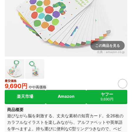
この商品を見る
出典：
amazon.co.jp
最安価格
9,690円
やや高価格
ヤフー
楽天市場
Amazon
9,690円
商品概要
遊びながら脳を刺激する、丈夫な素材の知育カード。全26枚の
カラフルなイラストを楽しみながら、アルファベットや英単語
を学べますよ。持ち運びに便利なC型リングつきなので、ベビ