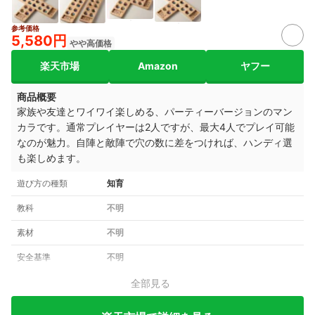
参考価格
5,580円
やや高価格
楽天市場
Amazon
ヤフー
商品概要
家族や友達とワイワイ楽しめる、パーティーバージョンのマン
カラです。通常プレイヤーは2人ですが、最大4人でプレイ可能
なのが魅力。自陣と敵陣で穴の数に差をつければ、ハンディ選
も楽しめます。
遊び方の種類
知育
教科
不明
素材
不明
安全基準
不明
全部見る