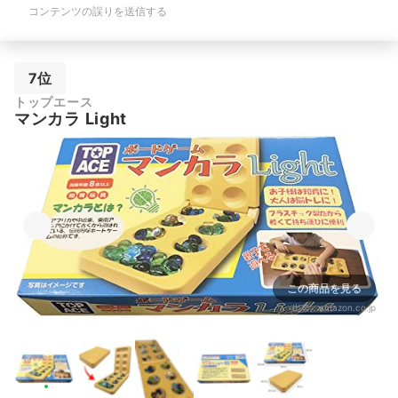
コンテンツの誤りを送信する
7位
トップエース
マンカラ Light
この商品を見る
出典：
amazon.co.jp