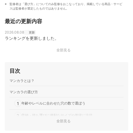
監修者は「選び方」についてのみ監修をおこなっており、掲載している商品・サービ
スは監修者が選定したものではありません。
最近の更新内容
2026.08.08
更新
ランキングを更新しました。
全部見る
目次
マンカラとは？
マンカラの選び方
1
年齢やレベルに合わせた穴の数で選ぼう
2
収納・持ち運びに便利なサイズや形状に注目
全部見る
マンカラ全20商品おすすめ人気ランキング