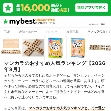
知育玩具おすすめ
商品比較サービス
マイページ
検索
マンカラのおすす
TOP
趣味・ホビー
おもちゃ
知育玩具
マンカラのおすすめ人気ランキング【2026
年8月】
子どもから大人まで楽しめるボードゲーム「マンカラ」。ベーシ
ックやイージー・カラハなどルールの種類が豊富にあります。頭
を使った戦略が必要なので知育玩具としても人気ですが、サイズ
や対象年齢などメーカーによって特徴もさまざま。一体どれを選
べば良いか迷ってしまいますよね。
そこで今回は、
マンカラのおすすめ人気ランキングと、その選び