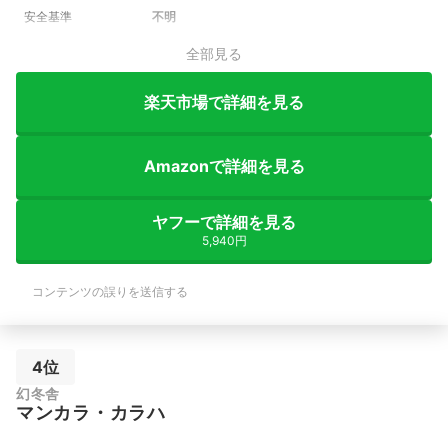
安全基準
不明
全部見る
楽天市場で詳細を見る
Amazonで詳細を見る
ヤフーで詳細を見る
5,940円
コンテンツの誤りを送信する
4位
幻冬舎
マンカラ・カラハ