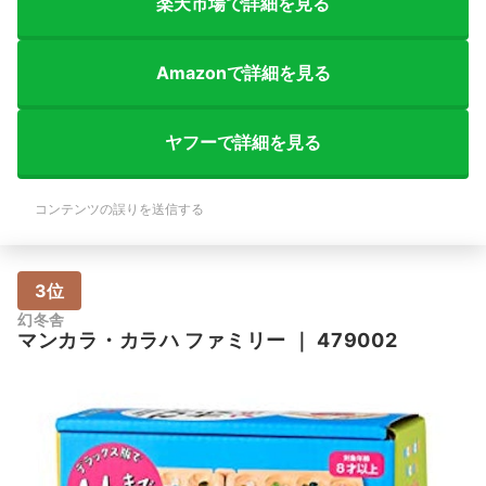
楽天市場で詳細を見る
Amazonで詳細を見る
ヤフーで詳細を見る
コンテンツの誤りを送信する
3位
幻冬舎
マンカラ・カラハ ファミリー
｜
479002