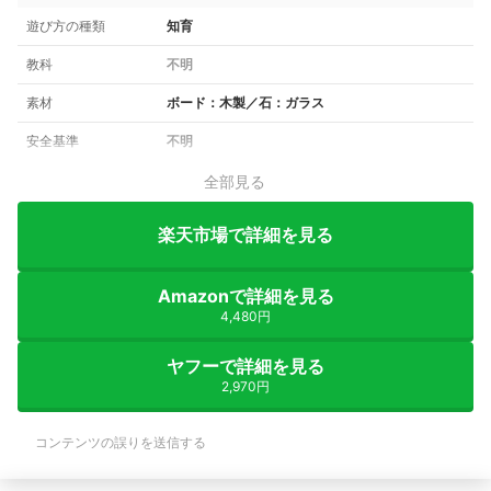
遊び方の種類
知育
教科
不明
素材
ボード：木製／石：ガラス
安全基準
不明
全部見る
楽天市場で詳細を見る
Amazonで詳細を見る
4,480円
ヤフーで詳細を見る
2,970円
コンテンツの誤りを送信する