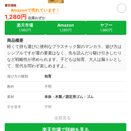
最安価格
Amazonで売れています！
1,280円
在庫わずか
楽天市場
Amazon
ヤフー
1,980円
1,280円
1,980円
商品概要
軽くて持ち運びに便利なプラスチック製のマンカラ。遊び方は
シンプルですが運の要素はなく、先を読んだり駆け引きしたり
など戦略性が求められます。子どもは知育、大人は脳トレとし
て、世代を問わず楽しめますよ。
遊び方の種類
知育
教科
不明
素材
本体：木製／固定用ゴム：ゴム
安全基準
不明
全部見る
楽天市場で詳細を見る