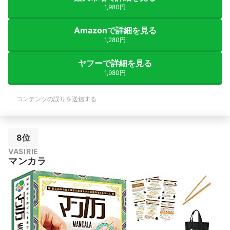
1,980円
Amazonで詳細を見る
1,280円
ヤフーで詳細を見る
1,980円
コンテンツの誤りを送信する
8位
VASIRIE
マンカラ