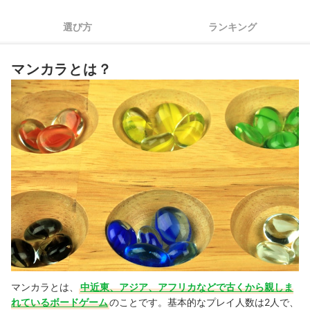
遊び方のルールも知っておこう！
選び方
ランキング
マンカラの売れ筋ランキングもチェック！
マンカラとは？
マンカラとは、
中近東、アジア、アフリカなどで古くから親しま
れているボードゲーム
のことです。基本的なプレイ人数は2人で、