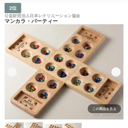
2位
公益財団法人日本レクリエーション協会
マンカラ・パーティー
この商品を見る
出典：
amazon.co.jp