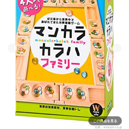
この商品を見る
出典：
amazon.co.jp