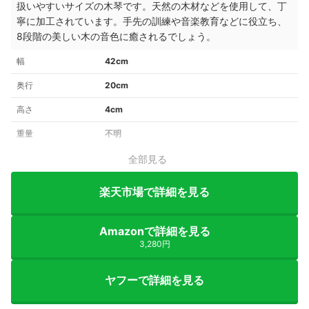
扱いやすいサイズの木琴です。天然の木材などを使用して、丁
寧に加工されています。手先の訓練や音楽教育などに役立ち、
8段階の美しい木の音色に癒されるでしょう。
幅
42cm
奥行
20cm
高さ
4cm
重量
不明
全部見る
楽天市場で詳細を見る
Amazonで詳細を見る
3,280円
ヤフーで詳細を見る