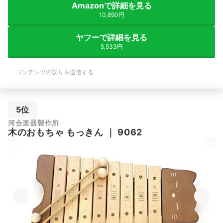
Amazonで詳細を見る
10,890円
ヤフーで詳細を見る
5,533円
コンテンツの誤りを送信する
5位
河合楽器製作所
木のおもちゃ もっきん
｜
9062