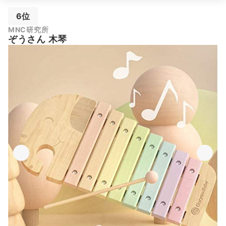
6位
MNC研究所
ぞうさん 木琴