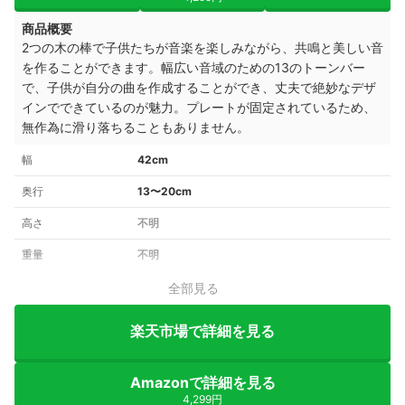
商品概要
2つの木の棒で子供たちが音楽を楽しみながら、共鳴と美しい音
を作ることができます。
幅広い音域のための13のトーンバー
で、子供が自分の曲を作成することができ
、丈夫で絶妙なデザ
インでできているのが魅力。
プレートが固定されているため、
無作為に滑り落ちることもありません。
幅
42cm
奥行
13〜20cm
高さ
不明
重量
不明
全部見る
楽天市場で詳細を見る
Amazonで詳細を見る
4,299円