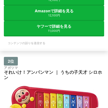
Amazonで詳細を見る
12,100円
ヤフーで詳細を見る
11,000円
コンテンツの誤りを送信する
2位
アガツマ
それいけ！アンパンマン
｜
うちの子天才 シロホ
ン