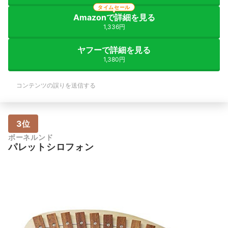
タイムセール
Amazonで詳細を見る
1,336円
ヤフーで詳細を見る
1,380円
コンテンツの誤りを送信する
3位
ボーネルンド
パレットシロフォン