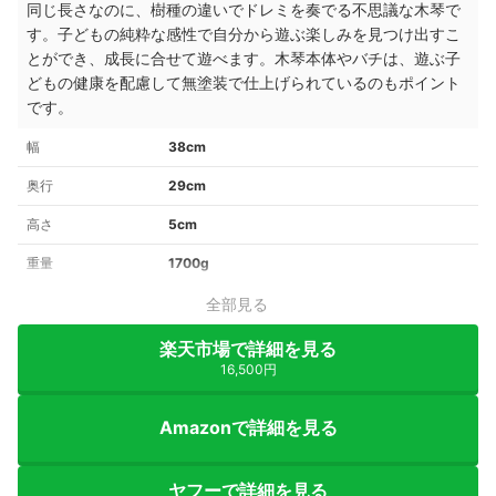
同じ長さなのに、樹種の違いでドレミを奏でる不思議な木琴で
す。子どもの純粋な感性で自分から遊ぶ楽しみを見つけ出すこ
とができ、成長に合せて遊べます。木琴本体やバチは、遊ぶ子
どもの健康を配慮して無塗装で仕上げられているのもポイント
です。
幅
38cm
奥行
29cm
高さ
5cm
重量
1700g
全部見る
楽天市場で詳細を見る
16,500円
Amazonで詳細を見る
ヤフーで詳細を見る