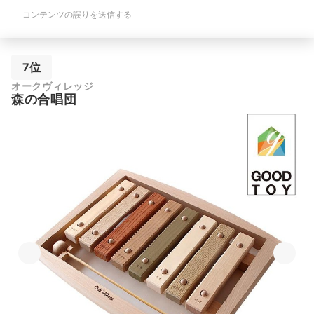
コンテンツの誤りを送信する
7位
オークヴィレッジ
森の合唱団