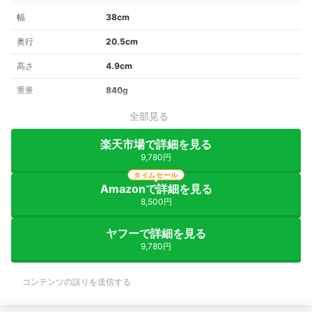
幅
38cm
奥行
20.5cm
高さ
4.9cm
重量
840g
全部見る
楽天市場で詳細を見る
9,780円
タイムセール
Amazonで詳細を見る
8,500円
ヤフーで詳細を見る
9,780円
コンテンツの誤りを送信する