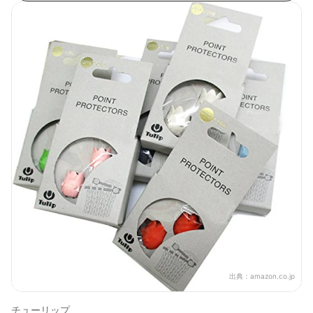
出典：
amazon.co.jp
チューリップ