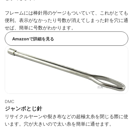
フレームには棒針用のゲージもついていて、これがとても
便利。表示がなかったり号数が消えてしまった針を穴に通
せば、簡単に号数がわかります。
Amazonで詳細を見る
出典：
amazon.co.jp
DMC
ジャンボとじ針
リサイクルヤーンや裂き布などの超極太糸を閉じる際に使
います。穴が大きいので太い糸を簡単に通せます。