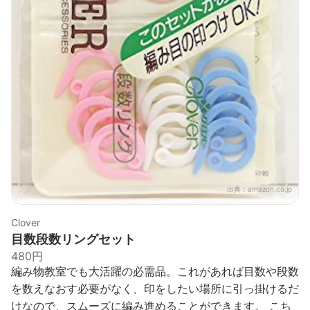
出典：
amazon.co.jp
Clover
目数段数リングセット
480円
編み物教室でも大活躍の必需品。これがあれば目数や段数
を数えなおす必要がなく、印をしたい場所に引っ掛けるだ
けなので、スムーズに編み進めることができます。 こち