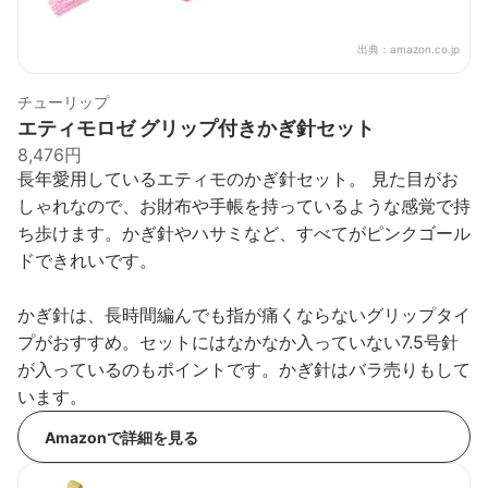
出典：
amazon.co.jp
チューリップ
エティモロゼ グリップ付きかぎ針セット
8,476円
長年愛用しているエティモのかぎ針セット。 見た目がお
しゃれなので、お財布や手帳を持っているような感覚で持
ち歩けます。かぎ針やハサミなど、すべてがピンクゴール
ドできれいです。
かぎ針は、長時間編んでも指が痛くならないグリップタイ
プがおすすめ。セットにはなかなか入っていない7.5号針
が入っているのもポイントです。かぎ針はバラ売りもして
います。
Amazonで詳細を見る