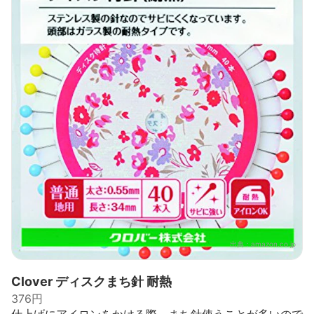
出典：
amazon.co.jp
Clover ディスクまち針 耐熱
376円