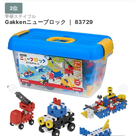
2位
学研ステイフル
Gakkenニューブロック
｜
83729