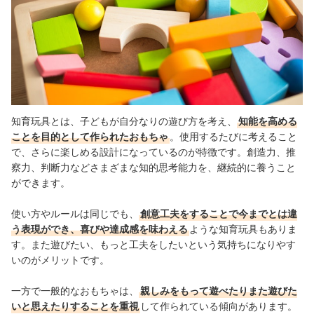
知育玩具とは、子どもが自分なりの遊び方を考え、
知能を高める
ことを目的として作られたおもちゃ
。使用するたびに考えること
で、さらに楽しめる設計になっているのが特徴です。創造力、推
察力、判断力などさまざまな知的思考能力を、継続的に養うこと
ができます。
使い方やルールは同じでも、
創意工夫をすることで今までとは違
う表現ができ、喜びや達成感を味わえる
ような知育玩具もありま
す。また遊びたい、もっと工夫をしたいという気持ちになりやす
いのがメリットです。
一方で一般的なおもちゃは、
親しみをもって遊べたりまた遊びた
いと思えたりすることを重視
して作られている傾向があります。