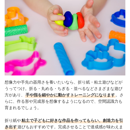
想像力や手先の器用さを養いたいなら、折り紙・粘土遊びなどが
うってつけ。折る・丸める・ちぎる・並べるなどさまざまな遊び
方があり、
手や指を細やかに動かすトレーニングになります
。さ
らに、作る形や完成形を想像するようになるので、空間認識力も
育まれるでしょう。
折り紙や
粘土で子どもに好きな作品を作ってもらい、創造力を引
き出す
遊びもおすすめです。完成させることで達成感が味わえま