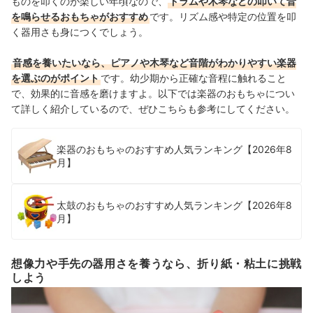
ものを叩くのが楽しい年頃なので、
ドラムや木琴などの叩いて音
を鳴らせるおもちゃがおすすめ
です。リズム感や特定の位置を叩
く器用さも身につくでしょう。
音感を養いたいなら、ピアノや木琴など音階がわかりやすい楽器
を選ぶのがポイント
です。幼少期から正確な音程に触れること
で、効果的に音感を磨けますよ。
以下では楽器のおもちゃについ
て詳しく紹介しているので、ぜひこちらも参考にしてください。
楽器のおもちゃのおすすめ人気ランキング【2026年8
月】
太鼓のおもちゃのおすすめ人気ランキング【2026年8
月】
想像力や手先の器用さを養うなら、折り紙・粘土に挑戦
しよう