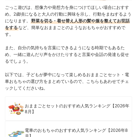
ごっこ遊びは、想像力や発想力を身につけてほしい場合におすす
め。2歳頃になると大人の行動に興味を示し、行動をまねするよう
になります。
野菜を切る・着せ替え人形の髪や服を整えてお世話
をする
など、簡単なおままごとのようなおもちゃがおすすめで
す
。
また、
自分の気持ちを言葉にできるようになる時期でもあるた
め、一緒に遊んだり声をかけたりすると言葉や会話の発達も促せ
るでしょう。
以下では、子どもが夢中になって楽しめるおままごとセット・電
車おもちゃの選び方をまとめているので、こちらもあわせてチェ
ックしてくださいね。
おままごとセットのおすすめ人気ランキング【2026年
8月】
電車のおもちゃのおすすめ人気ランキング【2026年8
月】