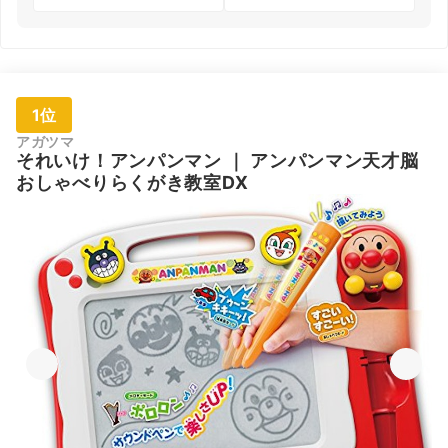
1位
アガツマ
それいけ！アンパンマン
｜
アンパンマン天才脳
おしゃべりらくがき教室DX