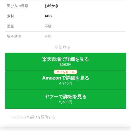
遊び方の種類
お絵かき
素材
ABS
重量
不明
安全基準
不明
全部見る
楽天市場で詳細を見る
1,062円
タイムセール
Amazonで詳細を見る
4,945円
ヤフーで詳細を見る
5,380円
コンテンツの誤りを送信する