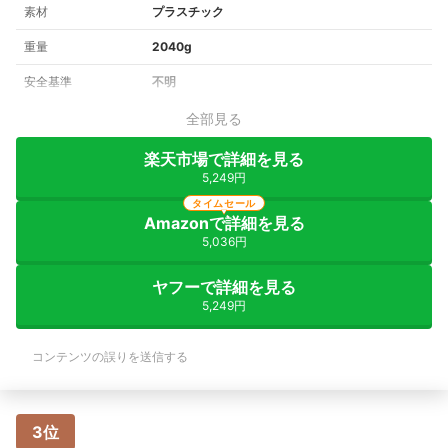
素材
プラスチック
重量
2040g
安全基準
不明
全部見る
楽天市場で詳細を見る
5,249円
タイムセール
Amazonで詳細を見る
5,036円
ヤフーで詳細を見る
5,249円
コンテンツの誤りを送信する
3位