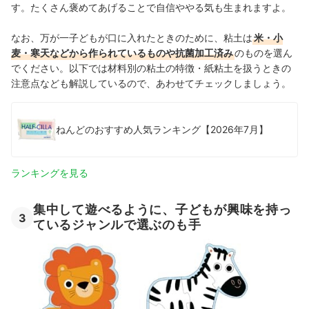
す。たくさん褒めてあげることで自信ややる気も生まれますよ。
なお、万が一子どもが口に入れたときのために、粘土は
米・小
麦・寒天などから作られているものや抗菌加工済み
のもの
を選ん
でください。以下では材料別の粘土の特徴・紙粘土を扱うときの
注意点なども解説しているので、あわせてチェックしましょう。
ねんどのおすすめ人気ランキング【2026年7月】
ランキングを見る
集中して遊べるように、子どもが興味を持っ
3
ているジャンルで選ぶのも手