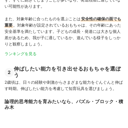
い可能性があります。
また、対象年齢に合ったものを選ぶことは
安全性の確保の面でも
重要
。対象年齢が設定されているおもちゃは、その年齢にあった
安全基準を満たしています。子どもの成長・発達には大きな個人
差があるため、我が子に適しているか、遊んでいる様子をしっか
りと観察しましょう。
ランキングを見る
伸ばしたい能力を引き出せるおもちゃを選ぼ
2
う
2歳頃は、日々の経験や刺激からさまざまな能力をぐんぐんと伸ば
す時期。伸ばしたい能力を考慮して知育玩具を選びましょう。
論理的思考能力を育みたいなら、パズル・ブロック・積
み木