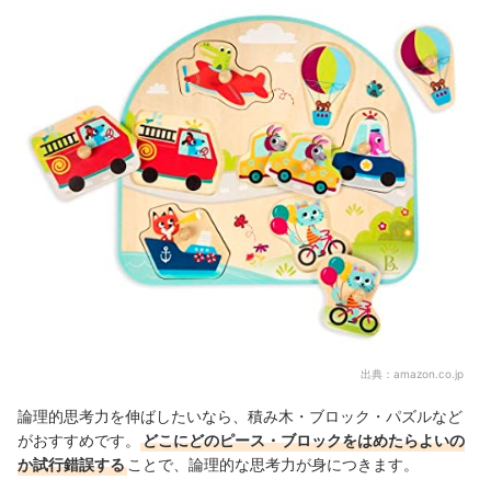
出典：
amazon.co.jp
論理的思考力を伸ばしたいなら、積み木・ブロック・パズルなど
がおすすめです。
どこにどのピース・ブロックをはめたらよいの
か試行錯誤する
ことで、論理的な思考力が身につきます。