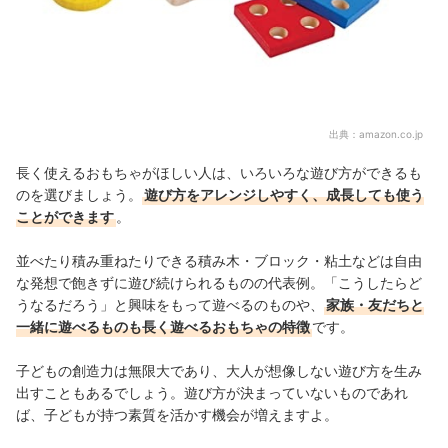
出典：
amazon.co.jp
長く使えるおもちゃがほしい人は、いろいろな遊び方ができるも
のを選びましょう。
遊び方をアレンジしやすく、成長しても使う
ことができます
。
並べたり積み重ねたりできる積み木・ブロック・粘土などは自由
な発想で飽きずに遊び続けられるものの代表例。「こうしたらど
うなるだろう」と興味をもって遊べるのものや、
家族・友だちと
一緒に遊べるものも長く遊べるおもちゃの特徴
です。
子どもの創造力は無限大であり、大人が想像しない遊び方を生み
出すこともあるでしょう。
遊び方が決まっていないものであれ
ば、子どもが持つ素質を活かす機会が増えますよ。