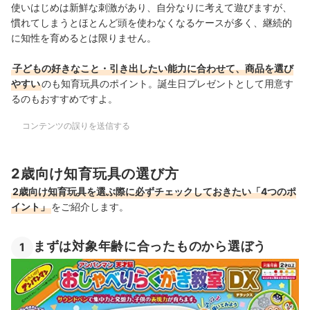
使いはじめは新鮮な刺激があり、自分なりに考えて遊びますが、
慣れてしまうとほとんど頭を使わなくなるケースが多く、継続的
に知性を育めるとは限りません。
子どもの好きなこと・引き出したい能力に合わせて、商品を選び
やすい
のも知育玩具のポイント。誕生日プレゼントとして用意す
るのもおすすめですよ。
コンテンツの誤りを送信する
2歳向け知育玩具の選び方
2歳向け知育玩具を選ぶ際に必ずチェックしておきたい「4つのポ
イント」
をご紹介します。
まずは対象年齢に合ったものから選ぼう
1