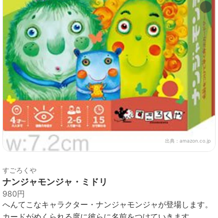
出典：
amazon.co.jp
すごろくや
ナンジャモンジャ・ミドリ
980円
へんてこなキャラクター・ナンジャモンジャが登場します。
カードがめくられる度に彼らに名前をつけていきます。