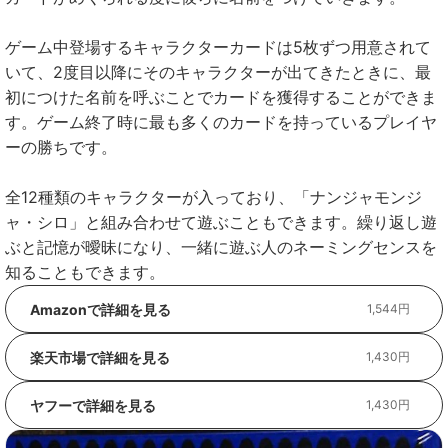
ゲーム中登場するキャラクターカードは5枚ずつ用意されて
いて、2度目以降にそのキャラクターが出てきたときに、最
初につけた名前を呼ぶことでカードを獲得することができま
す。ゲーム終了時に最も多くのカードを持っているプレイヤ
ーの勝ちです。
全12種類のキャラクターが入っており、「ナンジャモンジ
ャ・シロ」と組み合わせて遊ぶこともできます。繰り返し遊
ぶと記憶が曖昧になり、一緒に遊ぶ人のネーミングセンスを
知ることもできます。
Amazonで詳細を見る
1,544円
楽天市場で詳細を見る
1,430円
ヤフーで詳細を見る
1,430円