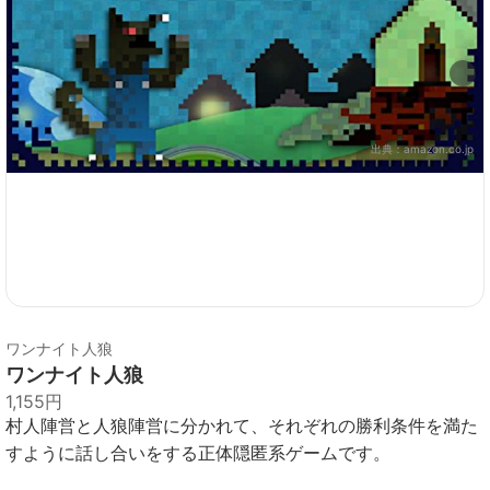
出典：
amazon.co.jp
ワンナイト人狼
ワンナイト人狼
1,155円
村人陣営と人狼陣営に分かれて、それぞれの勝利条件を満た
すように話し合いをする正体隠匿系ゲームです。