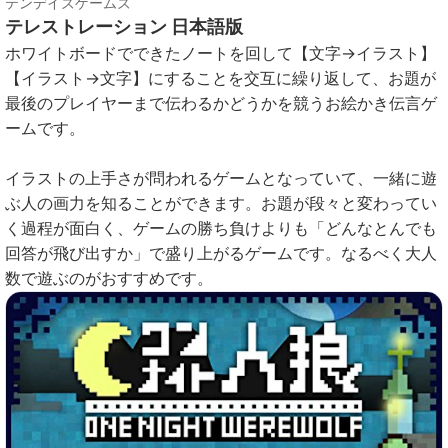
テンデイズゲームズ
テレストレーション 日本語版
ホワイトボードでできたノートを回して【文字→イラスト】
【イラスト→文字】にすることを交互に繰り返して、お題が
最後のプレイヤーまで伝わるかどうかを競うお絵かき伝言ゲ
ームです。
イラストの上手さが問われるゲームとなっていて、一緒に遊
ぶ人の画力を知ることができます。お題が段々と変わってい
く過程が面白く、ゲームの勝ち負けよりも「どんなとんでも
回答が飛び出すか」で盛り上がるゲームです。なるべく大人
数で遊ぶのがおすすめです。