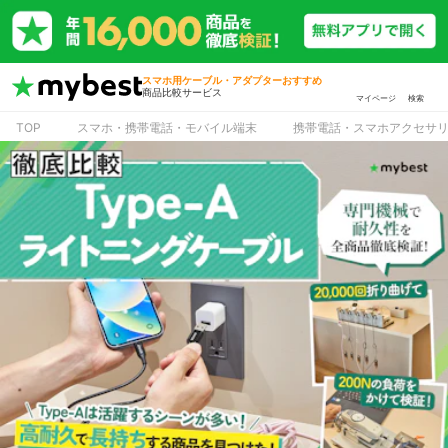
スマホ用ケーブル・アダプターおすすめ
商品比較サービス
マイページ
検索
TOP
スマホ・携帯電話・モバイル端末
携帯電話・スマホアクセサ