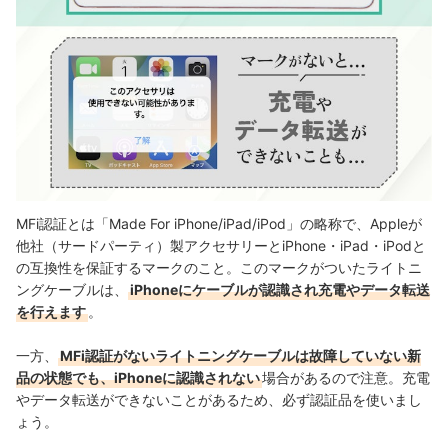
MFi認証とは「Made For iPhone/iPad/iPod」の略称で、Appleが
他社（サードパーティ）製アクセサリーとiPhone・iPad・iPodと
の互換性を保証するマークのこと。このマークがついたライトニ
ングケーブルは、
iPhoneにケーブルが認識され充電やデータ転送
を行えます
。
一方、
MFi認証がないライトニングケーブルは故障していない新
品の状態でも、iPhoneに認識されない
場合があるので注意。充電
やデータ転送ができないことがあるため、必ず認証品を使いまし
ょう。