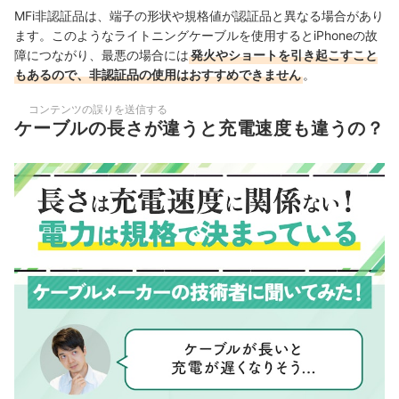
MFi非認証品は、端子の形状や規格値が認証品と異なる場合があり
ます。このようなライトニングケーブルを使用するとiPhoneの故
障につながり、最悪の場合には
発火やショートを引き起こすこと
もあるので、非認証品の使用はおすすめできません
。
コンテンツの誤りを送信する
ケーブルの長さが違うと充電速度も違うの？