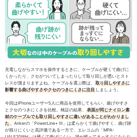
充電しながらスマホを操作するときに、ケーブルが硬くて曲げに
くかったり、クセがついてしまったりして取り回しが悪いとスト
レスが溜まりますよね。ケーブルを選ぶ際は、
取り回しやすさに
影響する曲げやすさやクセのつきにくさに注目
しましょう。
今回はiPhoneユーザー5人に商品を使用してもらい、曲げやすさ
とクセのつきにくさを比較。検証の結果、
表面が同じナイロン素
材のケーブルでも取り回しやすさに違いがあることがわかりまし
た
。Ankerの「PowerLine+ III」は柔らかくて曲げやすく、曲げ跡
が残りにくいと高評価である一方で、エレコムの「MPA-
UALS20WH」は硬くて曲げにくい、跡が残ってまっすぐにならな