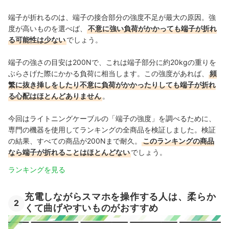
端子が折れるのは、端子の接合部分の強度不足が最大の原因。強
度が高いものを選べば、
不意に強い負荷がかかっても端子が折れ
る可能性は少ない
でしょう。
端子の強さの目安は200Nで、これは端子部分に約20kgの重りを
ぶらさげた際にかかる負荷に相当します。この強度があれば、
頻
繁に抜き挿しをしたり不意に負荷がかかったりしても端子が折れ
る心配はほとんどありません
。
今回はライトニングケーブルの「端子の強度」を調べるために、
専門の機器を使用してランキングの全商品を検証しました。検証
の結果、すべての商品が200Nまで耐久。
このランキングの商品
なら端子が折れることはほとんどない
でしょう。
ランキングを見る
充電しながらスマホを操作する人は、柔らか
2
くて曲げやすいものがおすすめ