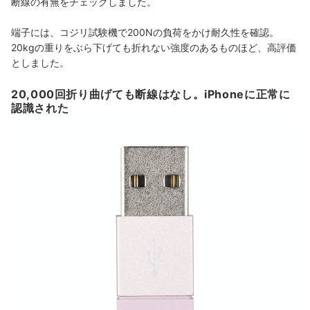
断線の有無をチェックしました。
端子には、コジリ試験機で200Nの負荷をかけ耐久性を確認。
20kgの重りをぶら下げても折れない強度のあるものほど、高評価
としました。
20,000回折り曲げても断線はなし。iPhoneに正常に
認識された