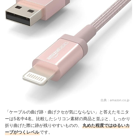
出典：
amazon.co.jp
「ケーブルの曲げ跡・曲げクセが気にならない」と答えたモニタ
ーは5名中4名。比較したシリコン素材の商品と並ぶと、しっかり
折り曲げた際に跡が残りやすいものの、
丸めた程度ではゆるいカ
ーブがつくレベル
です。