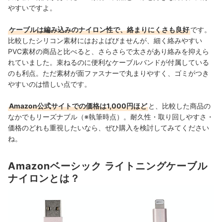
やすいですよ。
ケーブルは編み込みのナイロン性で、絡まりにくさも良好
です。
比較したシリコン素材にはおよばびませんが、細く絡みやすい
PVC素材の商品と比べると、さらさらで太さがあり絡みを抑えら
れていました。束ねるのに便利なケーブルバンドが付属している
のも利点。ただ
素材が面ファスナーで丸まりやすく、ゴミがつき
やすいのは惜しい点です。
Amazon公式サイトでの価格は1,000円ほど
と、比較した商品の
なかでもリーズナブル（※執筆時点）。耐久性・取り回しやすさ・
価格のどれも重視したいなら、ぜひ購入を検討してみてください
ね。
Amazonベーシック ライトニングケーブル
ナイロンとは？