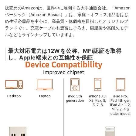
販売元のAmazonは、世界中に展開する大手通販会社。「Amazon
ベーシック（Amazon Basics）」は、家庭・オフィス用品をはじ
め生活必需品を中心に、高品質・低価格を目指したオリジナルブ
ランドです。充電ケーブルも豊富にそろえ、樹脂製や高耐久モデ
ルなどもラインナップしていますよ。
最大対応電力は12Wを公称。MFi認証を取得
し、Apple端末との互換性を保証