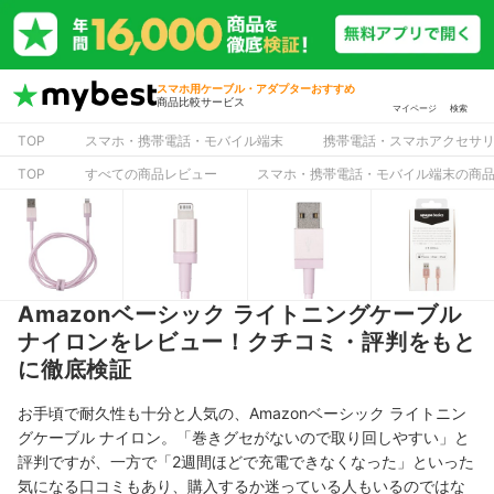
スマホ用ケーブル・アダプターおすすめ
商品比較サービス
マイページ
検索
TOP
スマホ・携帯電話・モバイル端末
携帯電話・スマホアクセサ
TOP
すべての商品レビュー
スマホ・携帯電話・モバイル端末の商
Amazonベーシック ライトニングケーブル
ナイロンをレビュー！クチコミ・評判をもと
に徹底検証
お手頃で耐久性も十分と人気の、Amazonベーシック ライトニン
グケーブル ナイロン。「巻きグセがないので取り回しやすい」と
評判ですが、一方で「2週間ほどで充電できなくなった」といった
気になる口コミもあり、購入するか迷っている人もいるのではな