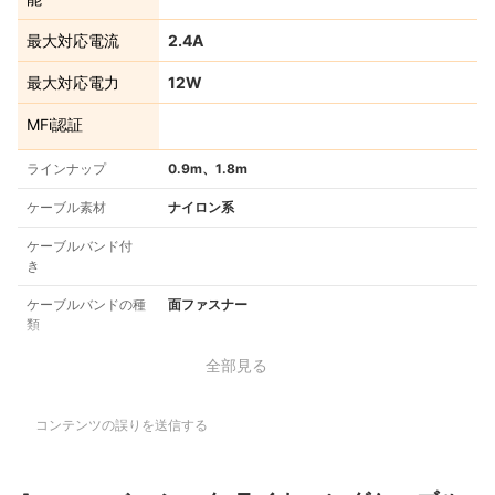
最大対応電流
2.4A
最大対応電力
12W
MFi認証
ラインナップ
0.9m、1.8m
ケーブル素材
ナイロン系
ケーブルバンド付
き
ケーブルバンドの種
面ファスナー
類
全部見る
コンテンツの誤りを送信する