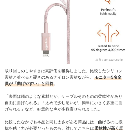
出典：
amazon.co.jp
取り回しのしやすさは高評価を獲得しました。比較したシリコン
素材と並べると硬さのあるナイロン素材ながら、
モニター5名全
員が「曲げやすい」と回答
。
「表面は縄のような素材だが、ケーブルそのものの柔軟性があり
自由に曲げられる」「太めで少し硬いが、簡単に小さく多重に曲
げられる」など、好意的な声が多数寄せられました。
比較したなかでも本品と同じ太さがある商品には、曲げるのに抵
抗を感じ力が必要だったものも。対してこちらは
柔軟性が高く反