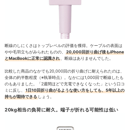
断線のしにくさはトップレベルの評価を獲得。ケーブルの表面は
やや毛羽立ちがみられたものの、
20,000回折り曲げ後もiPhone
とMacBookに正常に認識され
、断線はありませんでした。
比較した商品のなかでも20,000回の折り曲げに耐えられたのは、
全体の約半数程度（※執筆時点）。なかには1,000回で断線したも
のもありました。「2週間ほどで充電できなくなった」という口コ
ミに反し、
1日10回折り曲がるような使い方をしても、
5年以上の
持ちが期待できる
しょう。
20kg相当の負荷に耐久。端子が折れる可能性は低い