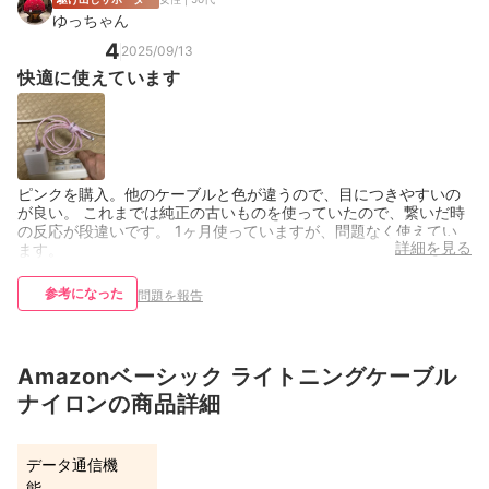
ゆっちゃん
4
2025/09/13
快適に使えています
ピンクを購入。他のケーブルと色が違うので、目につきやすいの
が良い。 これまでは純正の古いものを使っていたので、繋いだ時
の反応が段違いです。 1ヶ月使っていますが、問題なく使えてい
詳細を見る
ます。
参考になった
問題を報告
Amazonベーシック ライトニングケーブル
ナイロンの商品詳細
データ通信機
能