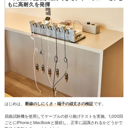
もに高耐久を発揮
はじめは、
断線のしにくさ・端子の頑丈さの検証
です。
屈曲試験機を使用してケーブルの折り曲げテストを実施。1,000回
ごとにiPhoneとMacBookと接続し、正常に認識されるかどうかで