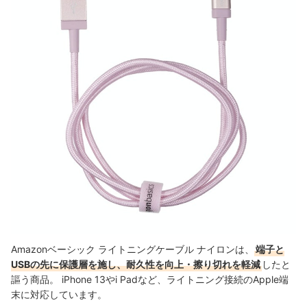
Amazonベーシック ライトニングケーブル ナイロンは、
端子と
USBの先に保護層を施し、耐久性を向上・擦り切れを軽減
したと
謳う商品。 iPhone 13やi Padなど、ライトニング接続のApple端
末に対応しています。