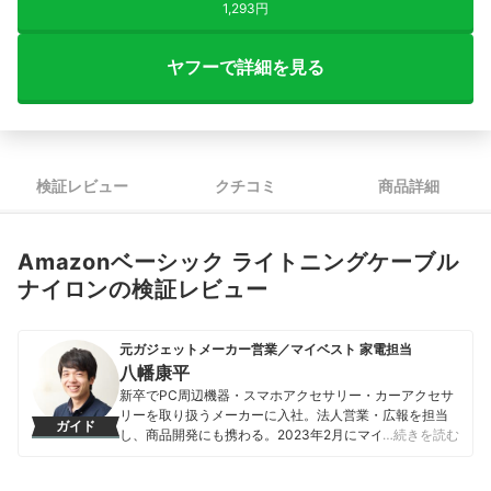
1,293円
ヤフーで詳細を見る
検証レビュー
クチコミ
商品詳細
Amazonベーシック ライトニングケーブル
ナイロンの検証レビュー
元ガジェットメーカー営業／マイベスト 家電担当
八幡康平
新卒でPC周辺機器・スマホアクセサリー・カーアクセサ
リーを取り扱うメーカーに入社。法人営業・広報を担当
ガイド
し、商品開発にも携わる。2023年2月にマイベストに入
…続きを読む
社し、モバイルバッテリーやビデオカメラなどガジェッ
トやカメラの比較・コンテンツ制作を経験。現在では、