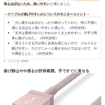
発もほぼないため、扱いやすい
と感じました。
＜
ケーブルが曲げやすいかについてのモニターコメント
＞
「少し硬さはあるがしっかり曲がってくれた。特に不便に
感じる点はなく扱いやすいと感じた」（20代女性）
「丈夫な素材のわりにやわらかくまとめやすい。片手で簡
単に曲げられた」（40代女性）
「戻ろうとする力が弱く反発を感じないので、クルクルと
曲げやすい。ただグニャッと曲がるわけではないので、や
や満足とした」（30代女性）
コメントは一部抜粋
曲げ跡はやや残るが許容範囲。手ですぐに直せる