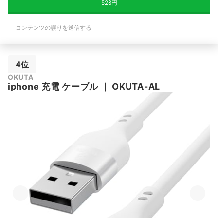
528円
コンテンツの誤りを送信する
4位
OKUTA
iphone 充電 ケーブル
｜
OKUTA-AL