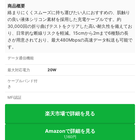
商品概要
絡まりにくくスムーズに持ち運びたい人におすすめの、肌触り
の良い液体シリコン素材を採用した充電ケーブルです。約
30,000回の折り曲げテストをクリアした高い耐久性を備えてお
り、日常的な断線リスクを軽減。15cmから2mまで6種類の長
さが用意されており、最大480Mbpsの高速データ転送も可能で
す。
データ通信機能
最大対応電力
20W
ケーブルバンド付
き
MFi認証
楽天市場で詳細を見る
Amazonで詳細を見る
1,160円