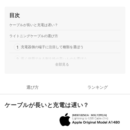
目次
ケーブルが長いと充電は遅い？
ライトニングケーブルの選び方
1
充電器側の端子に注目して種類を選ぼう
2
長く使用できる耐久性の高いものを選ぼう
全部見る
長いライトニングケーブル全14商品おすすめ人気ランキング
長いライトニングケーブルの売れ筋ランキングもチェック！
選び方
ランキング
ケーブルが長いと充電は遅い？