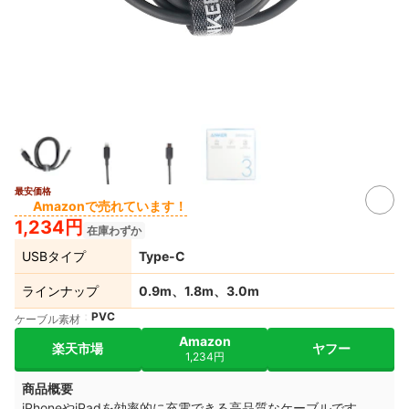
最安価格
Amazonで売れています！
1,234円
在庫わずか
USBタイプ
Type-C
ラインナップ
0.9m、1.8m、3.0m
PVC
ケーブル素材
Amazon
楽天市場
ヤフー
1,234円
商品概要
iPhoneやiPadを効率的に充電できる高品質なケーブルです。