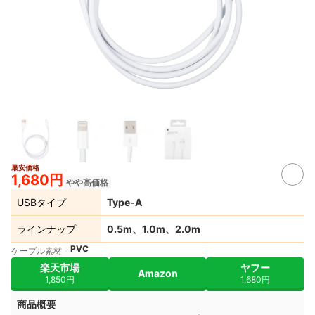
最安価格
1,680円
やや高価格
USBタイプ
Type-A
ラインナップ
0.5m、1.0m、2.0m
PVC
ケーブル素材
楽天市場
ヤフー
Amazon
1,850円
1,680円
商品概要