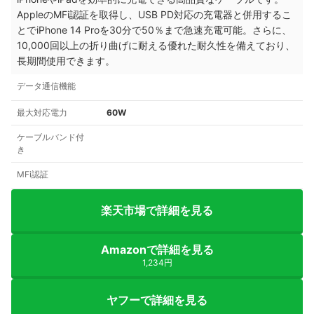
AppleのMFi認証を取得し、USB PD対応の充電器と併用するこ
とでiPhone 14 Proを30分で50％まで急速充電可能。さらに、
10,000回以上の折り曲げに耐える優れた耐久性を備えており、
長期間使用できます。
データ通信機能
最大対応電力
60W
ケーブルバンド付
き
MFi認証
楽天市場で詳細を見る
Amazonで詳細を見る
1,234円
ヤフーで詳細を見る