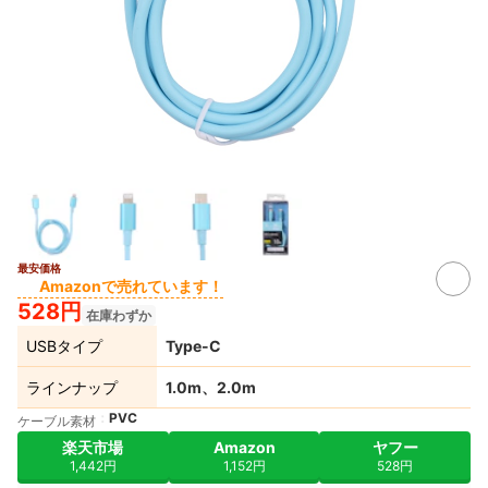
最安価格
Amazonで売れています！
528円
在庫わずか
USBタイプ
Type-C
ラインナップ
1.0m、2.0m
PVC
ケーブル素材
楽天市場
Amazon
ヤフー
1,442円
1,152円
528円