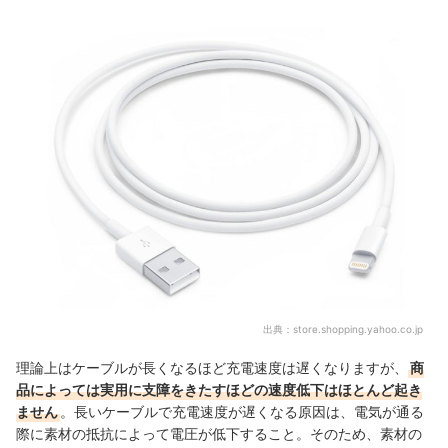
出典：
store.shopping.yahoo.co.jp
理論上はケーブルが長くなるほど充電速度は遅くなりますが、
商
品によっては実用に支障をきたすほどの速度低下はほとんど起き
ません
。長いケーブルで充電速度が遅くなる原因は、電気が通る
際に素材の抵抗によって電圧が低下すること。そのため、素材の