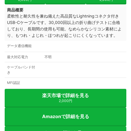
商品概要
柔軟性と耐久性を兼ね備えた高品質なLightningコネクタ付き
USB-Cケーブルです。30,000回以上の折り曲げテストに合格
しており、長期間の使用も可能。なめらかなシリコン素材によ
り、もつれ・よじれ・ほつれが起こりにくくなっています。
データ通信機能
最大対応電力
不明
ケーブルバンド付
き
MFi認証
楽天市場で詳細を見る
2,000円
Amazonで詳細を見る