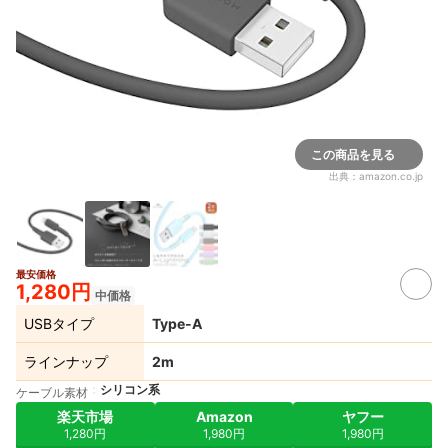
この商品を見る
出典：
amazon.co.jp
最安価格
1,280円
中価格
USBタイプ
Type-A
ラインナップ
2m
シリコン系
ケーブル素材
楽天市場
Amazon
ヤフー
1,280円
1,980円
1,980円