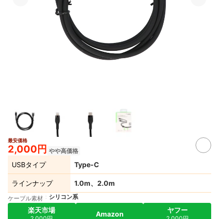
最安価格
2,000円
やや高価格
USBタイプ
Type-C
ラインナップ
1.0m、2.0m
シリコン系
ケーブル素材
楽天市場
ヤフー
Amazon
2,000円
2,000円