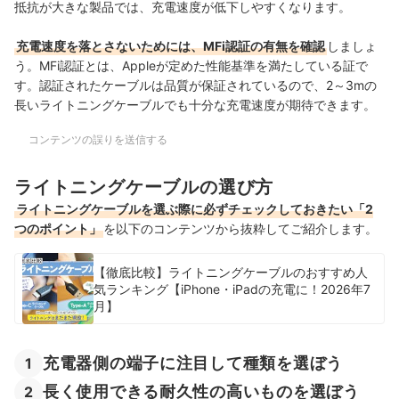
抵抗が大きな製品では、充電速度が低下しやすくなります。
充電速度を落とさないためには、MFi認証の有無を確認
しましょ
う。MFi認証とは、Appleが定めた性能基準を満たしている証で
す。認証されたケーブルは品質が保証されているので、2～3mの
長いライトニングケーブルでも十分な充電速度が期待できます。
コンテンツの誤りを送信する
ライトニングケーブルの選び方
ライトニングケーブルを選ぶ際に必ずチェックしておきたい「2
つのポイント」
を以下のコンテンツから抜粋してご紹介します。
【徹底比較】ライトニングケーブルのおすすめ人
気ランキング【iPhone・iPadの充電に！2026年7
月】
充電器側の端子に注目して種類を選ぼう
1
長く使用できる耐久性の高いものを選ぼう
2