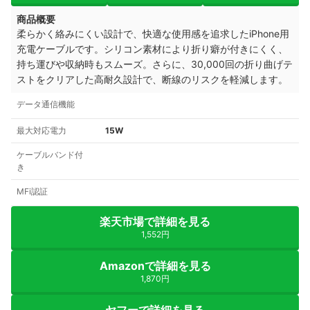
商品概要
柔らかく絡みにくい設計で、快適な使用感を追求したiPhone用
充電ケーブルです。シリコン素材により折り癖が付きにくく、
持ち運びや収納時もスムーズ。さらに、30,000回の折り曲げテ
ストをクリアした高耐久設計で、断線のリスクを軽減します。
データ通信機能
最大対応電力
15W
ケーブルバンド付
き
MFi認証
楽天市場で詳細を見る
1,552円
Amazonで詳細を見る
1,870円