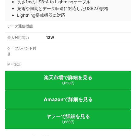
長さ1mのUSB-A to Lightningケーブル
充電や同期とデータ転送に対応したUSB2.0規格
Lightning搭載機器に対応
データ通信機能
最大対応電力
12W
ケーブルバンド付
き
MFi認証
楽天市場で詳細を見る
1,850円
Amazonで詳細を見る
ヤフーで詳細を見る
1,680円