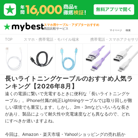
スマホ用ケーブル・アダプターおすすめ
商品比較サービス
マイページ
検索
TOP
スマホ・携帯電話・モバイル端末
携帯電話・スマホアクセサ
長いライトニングケーブルのおすすめ人気ラ
ンキング【2026年8月】
遠くの電源に繋いで充電するときに便利な「長いライトニングケ
ーブル」。iPhone付属の純正Lightningケーブルでは取り回しが難
しい環境でも重宝します。しかし、2m・3mなどいろいろな長さ
があり、製品によって耐久性や充電速度なども異なるので、どれ
にすべきか迷いますよね。
今回は、Amazon・楽天市場・Yahoo!ショッピングの売れ筋か