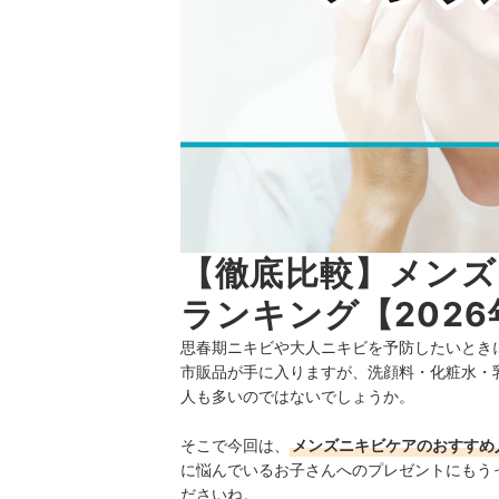
【徹底比較】メン
ランキング【2026
思春期ニキビや大人ニキビを予防したいとき
市販品が手に入りますが、洗顔料・化粧水・
人も多いのではないでしょうか。
そこで今回は、
メンズニキビケア
のおすすめ
に悩んでいるお子さんへのプレゼントにもう
ださいね。