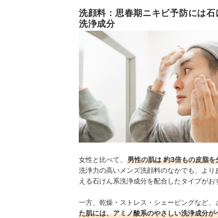
洗顔料：思春期ニキビ予防には石
洗浄成分
女性と比べて、
男性の肌は
約3倍もの皮脂を
洗浄力の高いメンズ洗顔料のなかでも、より
える石けん系洗浄成分を配合したタイプがお
一方、乾燥・ストレス・シェービングなど、
た肌には、アミノ酸系のやさしい洗浄成分が