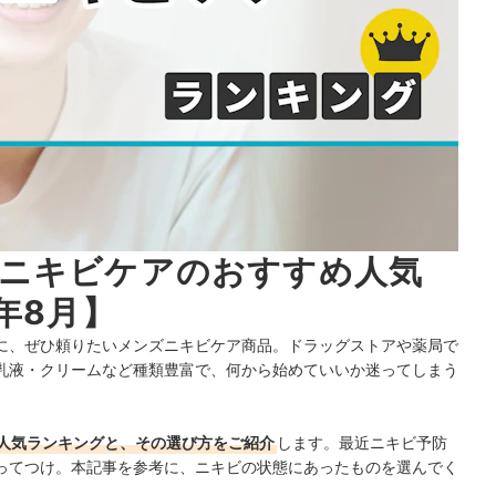
ズニキビケアのおすすめ人気
年8月】
に、ぜひ頼りたいメンズニキビケア商品。ドラッグストアや薬局で
乳液・クリームなど種類豊富で、何から始めていいか迷ってしまう
人気ランキングと、その選び方をご紹介
します。最近ニキビ予防
ってつけ。本記事を参考に、ニキビの状態にあったものを選んでく