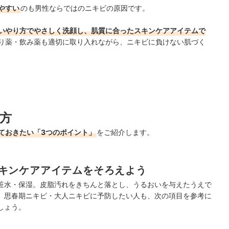
やすい
のも男性ならではのニキビの原因です。
いやり方でやさしく洗顔し、肌質に合ったスキンケアアイテムで
り薬・飲み薬も適切に取り入れながら、ニキビに負けない肌づく
方
ておきたい「3つのポイント」
をご紹介します。
キンケアアイテムをそろえよう
粧水・保湿。皮脂汚れをきちんと落とし、うるおいを与えたうえで
。思春期ニキビ・大人ニキビに予防したい人も、次の項目を参考に
しょう。