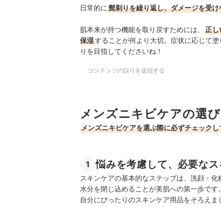
日常的に
髭剃りを繰り返し、ダメージを受け
肌本来が持つ機能を取り戻すためには、
正し
保湿
することが何より大切。症状に応じて塗
りを目指してくださいね！
コンテンツの誤りを送信する
メンズニキビケアの選び
メンズニキビケアを選ぶ際に必ずチェックし
悩みを考慮して、必要なス
1
スキンケアの基本的なステップは、洗顔・化
水分を閉じ込めることが美肌への第一歩です
自分にぴったりのスキンケア用品をそろえま