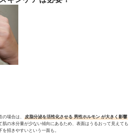
？
うことも視野に入れて
！
。
性の場合は、
皮脂分泌を活性化させる
男性ホルモン
が大きく影響
て肌の水分量が少ない傾向にあるため、表面はうるおって見えても
下を招きやすいという一面も。