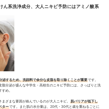
けん系洗浄成分、大人ニキビ予防にはアミノ酸系
分泌するため、洗顔料で余分な皮脂を取り除くことが重要
です。
皮脂分泌が盛んな中学生・高校生のニキビ予防には、さっぱりと洗
すすめ。
さまざまな要因が絡んでいるのが大人ニキビ。
肌バリアが低下し
ベター
です。また肌の水分量は、20代・30代と歳を重ねるごとに