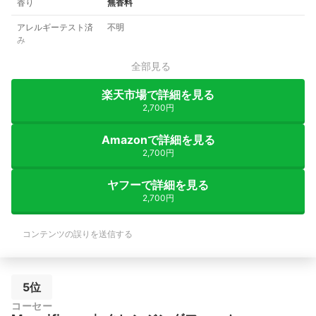
香り
無香料
アレルギーテスト済
不明
み
全部見る
楽天市場で詳細を見る
2,700円
Amazonで詳細を見る
2,700円
ヤフーで詳細を見る
2,700円
コンテンツの誤りを送信する
5位
コーセー