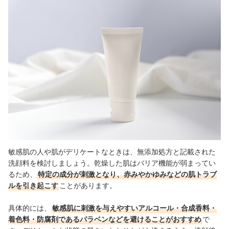
敏感肌の人や肌がデリケートなときは、無添加処方と記載された
洗顔料を検討しましょう。乾燥した肌はバリア機能が弱まってい
るため、
特定の成分が刺激となり、赤みやかゆみなどの肌トラブ
ルを引き起こす
ことがあります。
具体的には、
敏感肌に刺激を与えやすいアルコール・合成香料・
着色料・防腐剤であるパラベンなどを避けることがおすすめ
で