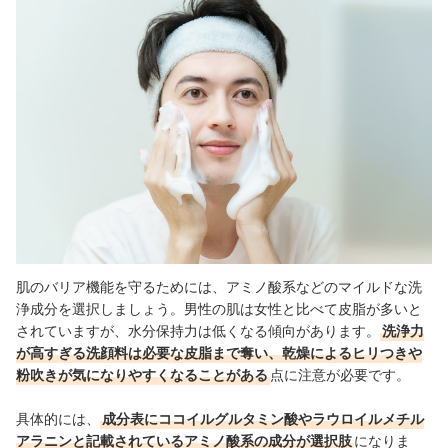
肌のバリア機能を守るためには、アミノ酸系などのマイルドな洗
浄成分を選択しましょう。男性の肌は女性と比べて皮脂が多いと
されていますが、水分保持力は低くなる傾向があります。
洗浄力
が高すぎる洗顔料は必要な皮脂まで奪い、乾燥によるヒリつきや
粉吹きが気になりやすくなることがある
点に注意が必要です。
具体的には、
成分表にココイルグルタミン酸やラウロイルメチル
アラニンと記載されているアミノ酸系の成分が選択肢
になりま