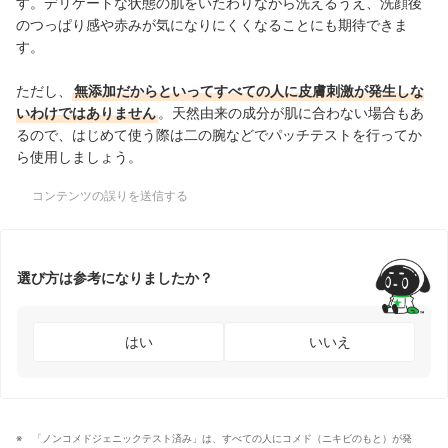
す。デリケートな状態の肌をいたわりながら洗えるうえ、洗顔後
のつっぱり感や赤みが気になりにくくなることにも期待できま
す。
ただし、
無添加だからといってすべての人に皮膚刺激が発生しな
いわけではありません
。天然由来の成分が肌に合わない場合もあ
るので、はじめて使う際は二の腕などでパッチテストを行ってか
ら使用しましょう。
コンテンツの誤りを送信する
選び方は参考になりましたか？
はい
いいえ
「ノンコメドジェニックテスト済み」は、すべての人にコメド（ニキビのもと）が発