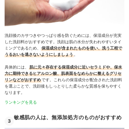
洗顔後のカサつきやつっぱり感を防ぐためには、保湿成分が充実
した洗顔料がおすすめです。洗顔は肌の水分が失われやすいタイ
ミングであるため、
保湿成分が含まれたものを使い、洗う工程で
うるおいを逃さないようにしましょう
。
具体的には、
肌に元々存在する保湿成分に近いセラミドや、保水
力に期待できるヒアルロン酸、肌表面をなめらかに整えるグリセ
リンなどがおすすめ
です。これらの保湿成分が配合された洗顔料
を選ぶことで、洗顔後もしっとりした柔らかな質感を保ちやすく
なります。
ランキングを見る
敏感肌の人は、無添加処方のものがおすすめ
3