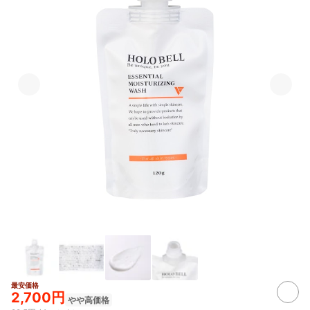
最安価格
2,700円
やや高価格