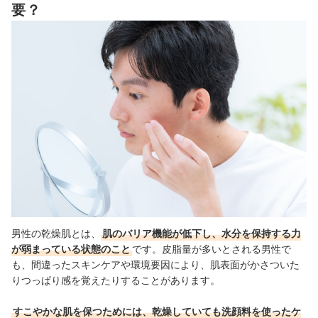
要？
メンズ乾燥肌向け洗顔料の売れ筋ランキングもチェック！
男性の乾燥肌とは、
肌のバリア機能が低下し、水分を保持する力
が弱まっている状態のこと
です。皮脂量が多いとされる男性で
も、間違ったスキンケアや環境要因により、肌表面がかさついた
りつっぱり感を覚えたりすることがあります。
すこやかな肌を保つためには、乾燥していても洗顔料を使ったケ