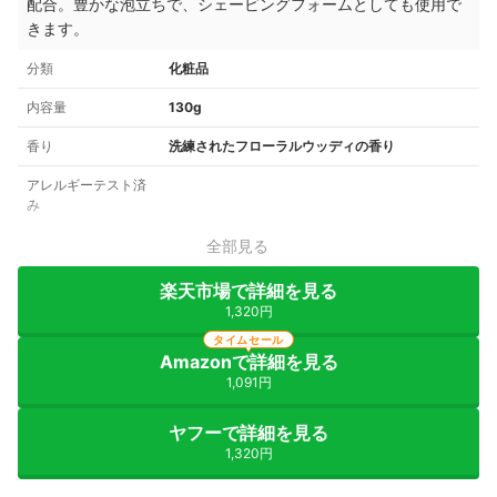
配合。
豊かな泡立ちで、シェービングフォームとしても使用で
きます。
分類
化粧品
内容量
130g
香り
洗練されたフローラルウッディの香り
アレルギーテスト済
み
全部見る
楽天市場で詳細を見る
1,320円
タイムセール
Amazonで詳細を見る
1,091円
ヤフーで詳細を見る
1,320円