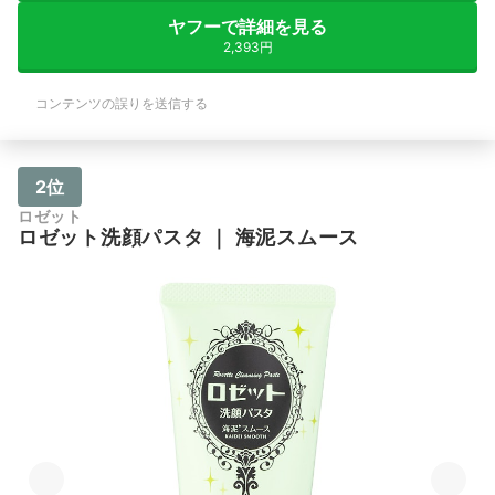
ヤフーで詳細を見る
2,393円
コンテンツの誤りを送信する
2位
ロゼット
ロゼット洗顔パスタ
｜
海泥スムース