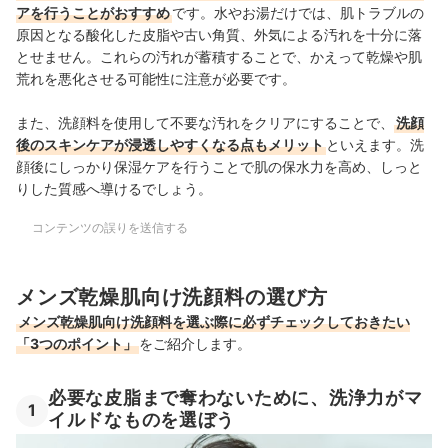
アを行うことがおすすめ
です。水やお湯だけでは、肌トラブルの
原因となる酸化した皮脂や古い角質、外気による汚れを十分に落
とせません。これらの汚れが蓄積することで、かえって乾燥や肌
荒れを悪化させる可能性に注意が必要です。
また、洗顔料を使用して不要な汚れをクリアにすることで、
洗顔
後のスキンケアが浸透しやすくなる点もメリット
といえます。洗
顔後にしっかり保湿ケアを行うことで肌の保水力を高め、しっと
りした質感へ導けるでしょう。
コンテンツの誤りを送信する
メンズ乾燥肌向け洗顔料の選び方
メンズ乾燥肌向け洗顔料を選ぶ際に必ずチェックしておきたい
「3つのポイント」
をご紹介します。
必要な皮脂まで奪わないために、洗浄力がマ
1
イルドなものを選ぼう