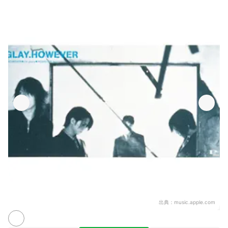
出典：
music.apple.com