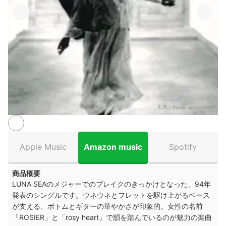
出典：
music.apple.com
Apple Music
Amazon music
Spotify
商品概要
LUNA SEAのメジャーでのブレイクのきっかけとなった、94年
発表のシングルです。ウネウネとフレットを駆け上がるベース
が支える、ボトムとギターの華やかさが印象的。女性の名前
「ROSIER」と「rosy heart」で韻を踏んでいるのが魅力の楽曲