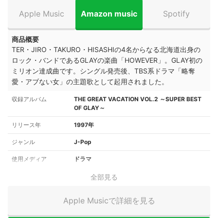
Apple Music
Amazon music
Spotify
商品概要
TER・JIRO・TAKURO・HISASHIの4名からなる北海道出身の
ロック・バンドであるGLAYの楽曲「HOWEVER」。GLAY初の
ミリオン達成曲です。シングル発売後、TBS系ドラマ「略奪
愛・アブない女」の主題歌として起用されました。
収録アルバム
THE GREAT VACATION VOL.2 ～SUPER BEST
OF GLAY～
リリース年
1997年
ジャンル
J-Pop
使用メディア
ドラマ
全部見る
Apple Musicで詳細を見る