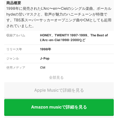
商品概要
1998年に発売されたL'Arc〜en〜Cielのシングル楽曲。ボーカル
hydeの甘いマスクと、歌声が魅力のハニーチューンが特徴で
す。TBS系スーパーサッカーオープニング曲やCMとしても起用
されていました。
収録アルバム
HONEY、TWENITY 1997-1999、The Best of
L'Arc-en-Ciel 1998-2000など
リリース年
1998年
ジャンル
J-Pop
使用メディア
CM
全部見る
Apple Musicで詳細を見る
Amazon musicで詳細を見る