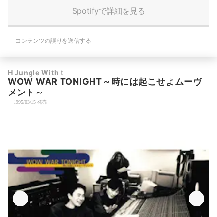
Spotifyで詳細を見る
コンテンツの誤りを送信する
H Jungle With t
WOW WAR TONIGHT～時には起こせよムーヴ
メント～
1995/03/15 発売