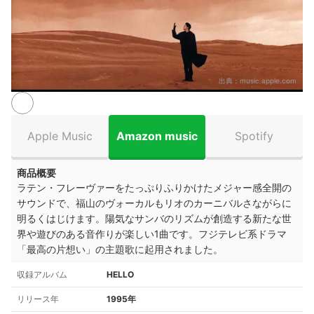
出典：
music.apple.com
Apple Music
Amazon music
Spotify
商品概要
ラテン・フレーヴァーをたっぷりふりかけたメジャー感全開の
サウンドで、福山のヴォーカルもリオのカーニバルさながらに
明るくはじけます。陽気なサンバのリズムが創造する新たな世
界や遊びのある音作りが楽しい1曲です。フジテレビ系ドラマ
「最高の片想い」の主題歌に起用されました。
収録アルバム
HELLO
リリース年
1995年