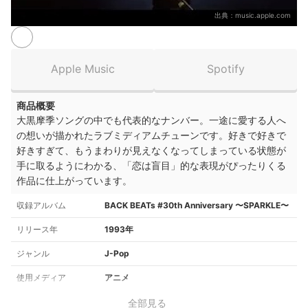
出典：
music.apple.com
Apple Music
Spotify
商品概要
大黒摩季ソングの中でも代表的なナンバー。一途に愛する人へ
の想いが描かれたラブミディアムチューンです。好きで好きで
好きすぎて、もうまわりが見えなくなってしまっている状態が
手に取るようにわかる、「恋は盲目」的な表現がぴったりくる
作品に仕上がっています。
収録アルバム
BACK BEATs #30th Anniversary 〜SPARKLE〜
リリース年
1993年
ジャンル
J-Pop
使用メディア
アニメ
全部見る