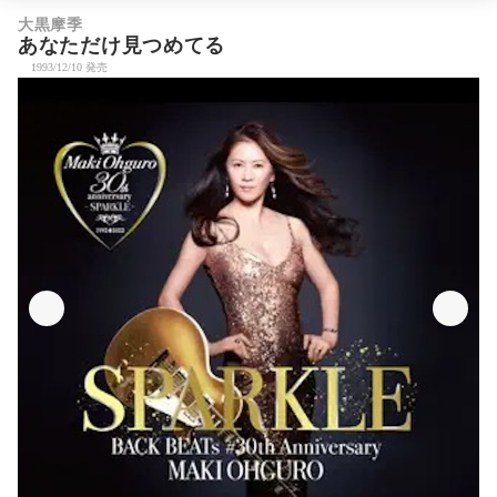
大黒摩季
あなただけ見つめてる
1993/12/10 発売