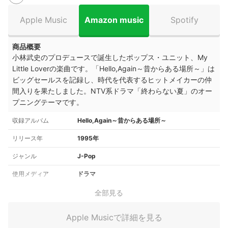
Apple Music
Amazon music
Spotify
商品概要
小林武史のプロデュースで誕生したポップス・ユニット、My
Little Loverの楽曲です。「Hello,Again～昔からある場所～」は
ビッグセールスを記録し、時代を代表するヒットメイカーの仲
間入りを果たしました。NTV系ドラマ「終わらない夏」のオー
プニングテーマです。
収録アルバム
Hello,Again～昔からある場所～
リリース年
1995年
ジャンル
J-Pop
使用メディア
ドラマ
全部見る
Apple Musicで詳細を見る