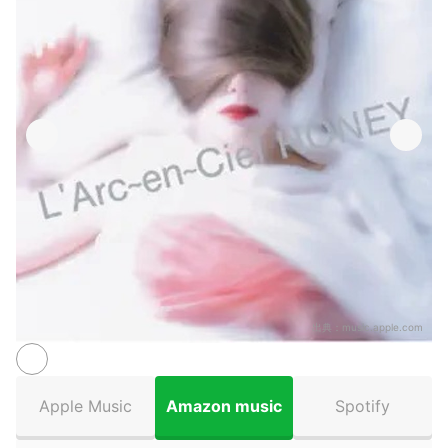
出典：
music.apple.com
Apple Music
Amazon music
Spotify