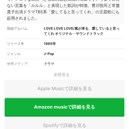
ない言葉を「
ルルル」と表現した歌詞が特徴。豊川悦司と常盤
貴子出演ドラマTBS系「愛してると言ってくれ」の主題歌にも
起用されました。
収録アルバム
LOVE LOVE LOVE/嵐が来る、愛していると言っ
てくれ オリジナル・サウンドトラック
リリース年
1995年
ジャンル
J-Pop
使用メディア
ドラマ
全部見る
Apple Musicで詳細を見る
Amazon musicで詳細を見る
Spotifyで詳細を見る