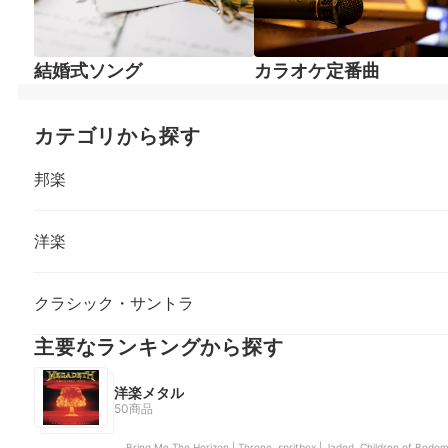
結婚式ソング
カラオケ定番曲
カテゴリから探す
邦楽
洋楽
クラシック・サントラ
主要なランキングから探す
洋楽メタル
50商品
Bring Me The Horizon | Throne, spritbox | Jaded, Children of Bodom 