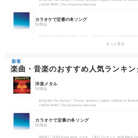
LINKIN PARK | The Emptiness Machine
カラオケで定番の冬ソング
50商品
GACKT | 12月のLove song, もさを。 | 冬のプレゼント, Acid Blac
スイブ
もっと見る
新着
楽曲・音楽のおすすめ人気ランキン
洋楽メタル
50商品
Bring Me The Horizon | Throne, spritbox | Jaded, Children of Bodom 
LINKIN PARK | The Emptiness Machine
カラオケで定番の冬ソング
50商品
GACKT | 12月のLove song, もさを。 | 冬のプレゼント, Acid Blac