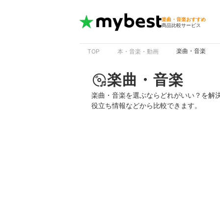
楽曲・音楽おすすめ
商品比較サービス
楽曲・音楽
TOP
本・音楽・動画
楽曲・音楽
楽曲・音楽を選ぶならどれがいい？を解
役立ち情報などから比較できます。