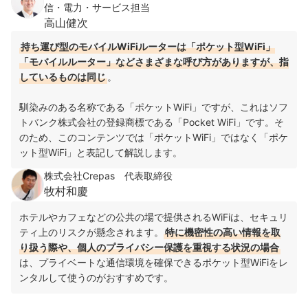
信・電力・サービス担当
高山健次
持ち運び型のモバイルWiFiルーターは「ポケット型WiFi」
「モバイルルーター」などさまざまな呼び方がありますが、指
しているものは同じ
。
馴染みのある名称である「ポケットWiFi」ですが、これはソフ
トバンク株式会社の登録商標である「Pocket WiFi」です。そ
のため、このコンテンツでは「ポケットWiFi」ではなく「ポケ
ット型WiFi」と表記して解説します。
株式会社Crepas 代表取締役
牧村和慶
ホテルやカフェなどの公共の場で提供されるWiFiは、セキュリ
ティ上のリスクが懸念されます。
特に機密性の高い情報を取
り扱う際や、個人のプライバシー保護を重視する状況の場合
は、プライベートな通信環境を確保できるポケット型WiFiをレ
ンタルして使うのがおすすめです。