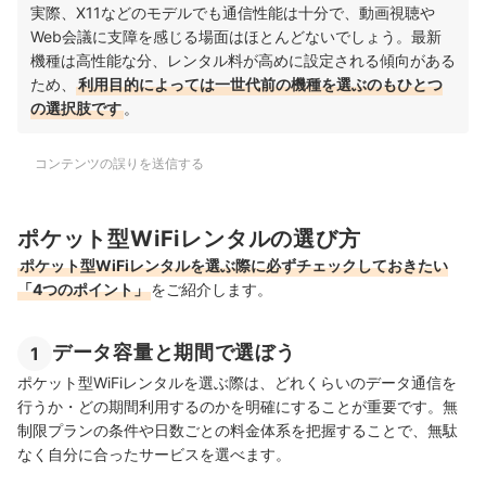
実際、X11などのモデルでも通信性能は十分で、動画視聴や
Web会議に支障を感じる場面はほとんどないでしょう。最新
機種は高性能な分、レンタル料が高めに設定される傾向がある
ため、
利用目的によっては一世代前の機種を選ぶのもひとつ
の選択肢です
。
コンテンツの誤りを送信する
ポケット型WiFiレンタルの選び方
ポケット型WiFiレンタルを選ぶ際に必ずチェックしておきたい
「4つのポイント」
をご紹介します。
データ容量と期間で選ぼう
1
ポケット型WiFiレンタルを選ぶ際は、どれくらいのデータ通信を
行うか・どの期間利用するのかを明確にすることが重要です。無
制限プランの条件や日数ごとの料金体系を把握することで、無駄
なく自分に合ったサービスを選べます。