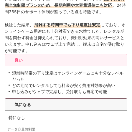
完全無制限プランのため、長期利用や大容量通信にも対応
。24時
間365日のサポート体制が整っている点も特徴です。
検証した結果、
混雑する時間帯でも下り速度は安定
しており、オ
ンラインゲーム用途にも十分対応できる水準でした。レンタル期
間を問わず料金は抑えられており、費用対効果の高いサービスと
いえます。申し込みはウェブ上で完結し、端末は自宅で受け取り
が可能です。
良い
混雑時間帯の下り速度はオンラインゲームにも十分なレベル
だった
どの期間でレンタルしても料金が安く費用対効果が高い
申し込みがウェブで完結し、受け取りも自宅で可能
気になる
特になし
データ容量無制限