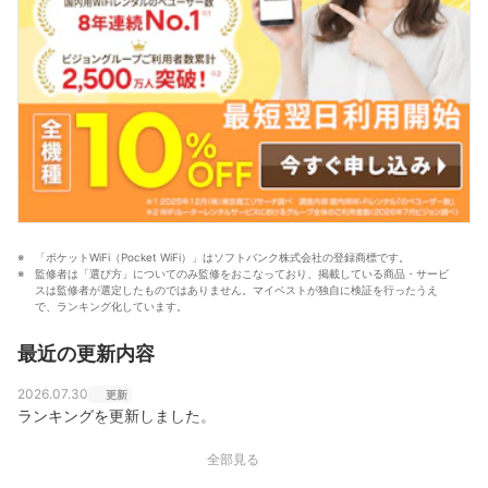
「ポケットWiFi（Pocket WiFi）」はソフトバンク株式会社の登録商標です。
監修者は「選び方」についてのみ監修をおこなっており、掲載している商品・サービ
スは監修者が選定したものではありません。マイベストが独自に検証を行ったうえ
で、ランキング化しています。
最近の更新内容
2026.07.30
更新
ランキングを更新しました。
全部見る