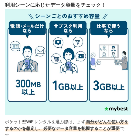
利用シーンに応じたデータ容量をチェック！
ポケット型WiFiレンタルを選ぶ際は、まず
自分がどんな使い方を
するのかを想定し、必要なデータ容量を把握することが重要
で
す。