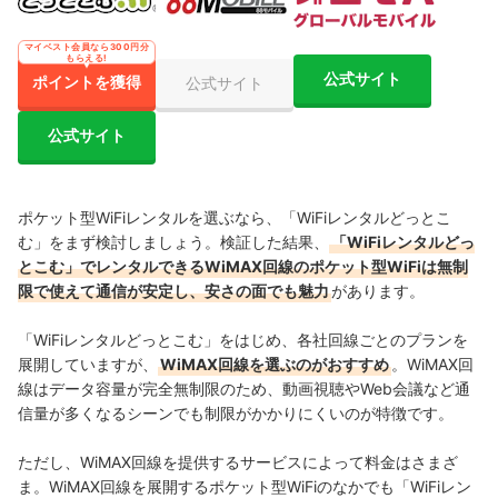
マイベスト会員なら300円分
もらえる!
公式サイト
ポイントを獲得
公式サイト
公式サイト
ポケット型WiFiレンタルを選ぶなら、「WiFiレンタルどっとこ
む」をまず検討しましょう。検証した結果、
「WiFiレンタルどっ
とこむ」でレンタルできるWiMAX回線のポケット型WiFiは無制
限で使えて通信が安定し、安さの面でも魅力
があります。
「WiFiレンタルどっとこむ」をはじめ、各社回線ごとのプランを
展開していますが、
WiMAX回線を選ぶのがおすすめ
。WiMAX回
線はデータ容量が完全無制限のため、動画視聴やWeb会議など通
信量が多くなるシーンでも制限がかかりにくいのが特徴です。
ただし、WiMAX回線を提供するサービスによって料金はさまざ
ま。WiMAX回線を展開するポケット型WiFiのなかでも「WiFiレン