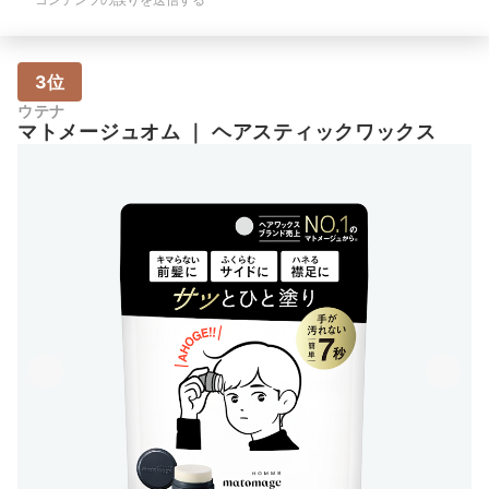
3位
ウテナ
マトメージュオム
｜
ヘアスティックワックス