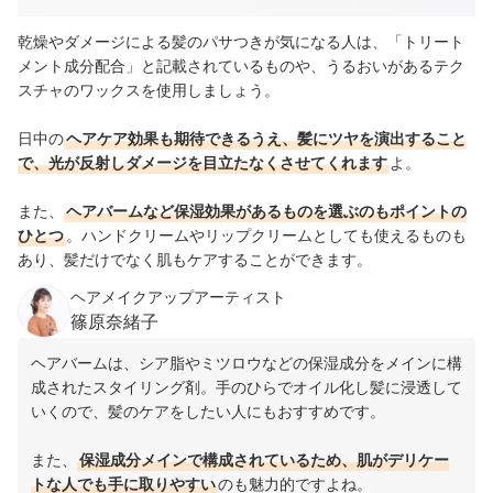
乾燥やダメージによる髪のパサつきが気になる人は、「トリート
メント成分配合」と記載されているものや、うるおいがあるテク
スチャのワックスを使用しましょう。
日中の
ヘアケア効果も期待できるうえ、髪にツヤを演出すること
で、光が反射しダメージを目立たなくさせてくれます
よ。
また、
ヘアバームなど保湿効果があるものを選ぶのもポイントの
ひとつ
。ハンドクリームやリップクリームとしても使えるものも
あり、髪だけでなく肌もケアすることができます。
ヘアメイクアップアーティスト
篠原奈緒子
ヘアバームは、シア脂やミツロウなどの保湿成分をメインに構
成されたスタイリング剤。手のひらでオイル化し髪に浸透して
いくので、髪のケアをしたい人にもおすすめです。
また、
保湿成分メインで構成されているため、肌がデリケー
トな人でも手に取りやすい
のも魅力的ですよね。