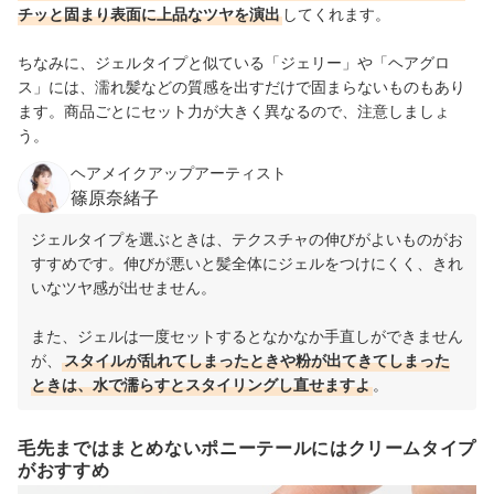
チッと固まり表面に上品なツヤを演出
してくれます。
ちなみに、ジェルタイプと似ている「ジェリー」や「ヘアグロ
ス」には、濡れ髪などの質感を出すだけで固まらないものもあり
ます。商品ごとにセット力が大きく異なるので、注意しましょ
う。
ヘアメイクアップアーティスト
篠原奈緒子
ジェルタイプを選ぶときは、テクスチャの伸びがよいものがお
すすめです。伸びが悪いと髪全体にジェルをつけにくく、きれ
いなツヤ感が出せません。
また、ジェルは一度セットするとなかなか手直しができません
が、
スタイルが乱れてしまったときや粉が出てきてしまった
ときは、水で濡らすとスタイリングし直せますよ
。
毛先まではまとめないポニーテールにはクリームタイプ
がおすすめ