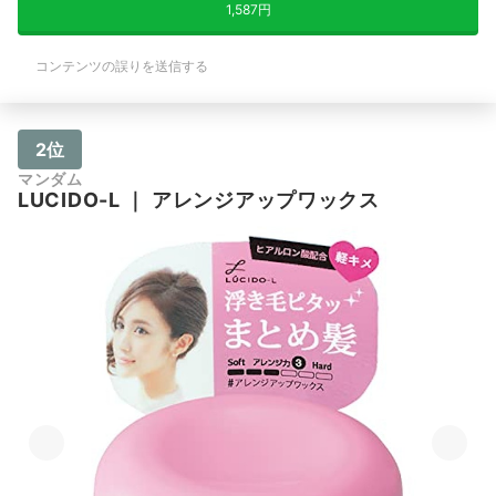
1,587円
コンテンツの誤りを送信する
2位
マンダム
LUCIDO-L
｜
アレンジアップワックス