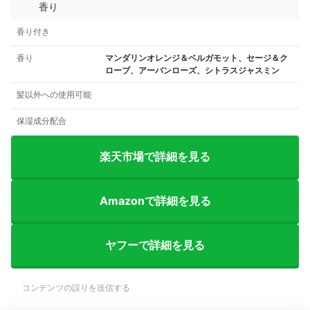
香り
香り付き
香り
マンダリンオレンジ＆ベルガモット、セージ＆ク
ローブ、アーバンローズ、シトラスジャスミン
髪以外への使用可能
保湿成分配合
楽天市場で詳細を見る
Amazonで詳細を見る
ヤフーで詳細を見る
コンテンツの誤りを送信する