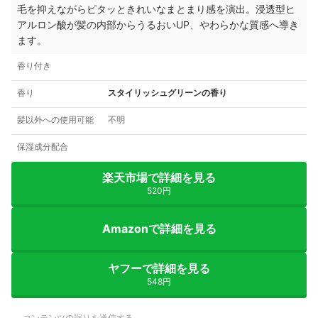
毛を抑えながらピタッときれいなまとまり感を演出。浸透型ヒ
アルロン酸が髪の内部からうるおいUP、やわらかな質感へ導き
ます。
香り付き
香り
スタイリッシュグリーンの香り
髪以外への使用可能
不明
保湿成分配合
楽天市場で詳細を見る
520円
Amazonで詳細を見る
ヤフーで詳細を見る
548円
コンテンツの誤りを送信する