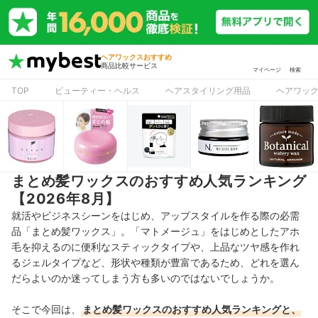
ヘアワックスおすすめ
商品比較サービス
マイページ
検索
TOP
ビューティー・ヘルス
ヘアスタイリング用品
ヘアワッ
まとめ髪ワックスのおすすめ人気ランキング
【2026年8月】
就活やビジネスシーンをはじめ、アップスタイルを作る際の必需
品「まとめ髪ワックス」。「マトメージュ」をはじめとしたアホ
毛を抑えるのに便利なスティックタイプや、上品なツヤ感を作れ
るジェルタイプなど、形状や種類が豊富であるため、どれを選ん
だらよいのか迷ってしまう方も多いのではないでしょうか。
そこで今回は、
まとめ髪ワックスのおすすめ人気ランキングと、