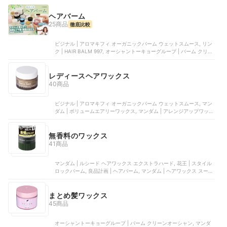
ヘアバーム
25商品
徹底比較
ビジナル | アロマキフィ オーガニックバーム ウェットスムース, リン
ク | HAIR BALM 997, オーシャントーキョーグループ | バーム クリー
ンオーシャン, AQUA・NOA | ナチュラルバーム, KOKOBUY | ヘアワ
ックス
レディースヘアワックス
40商品
ビジナル | アロマキフィ オーガニックバーム ウェットスムース, マン
ダム | ボリュームエアリーワックス, マンダム | アレンジアップワック
ス, コーセー | ディファイニング バーム, コーセー | ヘアワックス
無香料のワックス
41商品
マンダム | ルシード ヘアワックス エクストラハード, 花王 | スタイル
ロックバーム, 良品計画 | ヘアバーム, マンダム | ヘアワックス スーパ
ーハード, マンダム | ヘアワックス ボリューム&ハード
まとめ髪ワックス
45商品
オーシャントーキョーグループ | バーム クリーンオーシャン, マンダ