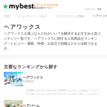
ヘアワックスおすすめ
商品比較サービス
マイページ
検索
ヘアワッ
TOP
ビューティー・ヘルス
ヘアスタイリング用品
ヘアワックス
ヘアワックスを選ぶならどれがいい？を解決するおすすめ人気コ
ンテンツ一覧です。ヘアワックスに関する人気商品をランキン
グ・レビュー・価格・特徴・お役立ち情報などから比較できま
す。
主要なランキングから探す
ヘアワックス
328商品
STORiiY | カンタンうるつや, STORiiY | カンタン ふわもち, フィッツ
コーポレーション | オーバードライブ, マンダム | ボリュームエアリー
ワックス, リップス | マットハードワックス
ヘアバーム