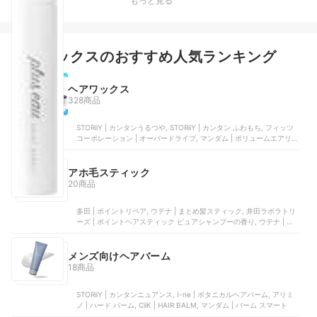
もっと見る
新着
ヘアワックスのおすすめ人気ランキング
ヘアワックス
328商品
STORiiY | カンタンうるつや, STORiiY | カンタン ふわもち, フィッツ
コーポレーション | オーバードライブ, マンダム | ボリュームエアリー
ワックス, リップス | マットハードワックス
アホ毛スティック
20商品
多田 | ポイントリペア, ウテナ | まとめ髪スティック, 井田ラボラトリ
ーズ | ポイントヘアスティック ピュアシャンプーの香り, ウテナ | ヘ
アスティックワックス, ウテナ | まとめ髪スティック スーパーホール
ド
メンズ向けヘアバーム
18商品
STORiiY | カンタンニュアンス, I-ne | ボタニカルヘアバーム, アリミ
ノ | ハード バーム, CiiK | HAIR BALM, マンダム | バーム スマート